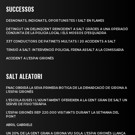
SUCCESSOS
DESNONATS, INDIGNATS, OPORTUNISTES I SALT EN FLAMES
DETINGUT UN DELINQÜENT REINCIDENT A SALT GRÀCIES A UNA OPERACIÓ
CONJUNTA DE LA POLICIA LOCAL I ELS MOSSOS D’ESQUADRA
337 CONDUCTORS DE PATINETS MULTATS I 20 ACCIDENTS A SALT
TENSIÓ A SALT: INTERVENCIÓ POLICIAL FRENA ASSALT A LA COMISSARIA
ACCIDENT A L’ESPAI GIRONÈS
SALT ALEATORI
FNAC OBRIRÀ LA SEVA PRIMERA BOTIGA DE LA DEMARCACIÓ DE GIRONA A
L’ESPAI GIRONÈS
L'ESCOLA EUSES I L'AJUNTAMENT OFEREIXEN A LA GENT GRAN DE SALT UN
SERVEI DE FISIOTERÀPIA
L’ESPAI GIRONÈS REP 220.000 VISITANTS DURANT LA SETMANA DEL
PONT
ABRIL GABRIELE
UN 20% DE LA GENT GRAN A GIRONA VIU SOLA: L’ESPAI GIRONÈS LLANÇA