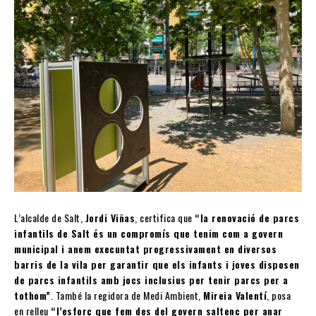
L’alcalde de Salt,
Jordi Viñas
, certifica que
“la renovació de parcs
infantils de Salt és un compromís que tenim com a govern
municipal i anem execuntat progressivament en diversos
barris de la vila per garantir que els infants i joves disposen
de parcs infantils amb jocs inclusius per tenir parcs per a
tothom”
. També la regidora de Medi Ambient,
Mireia Valentí
, posa
en relleu
“l’esforç que fem des del govern saltenc per anar