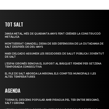
TOT SALT
JANSA METAL, MÉS DE QUARANTA ANYS FENT CRÉIXER LA CONSTRUCCIÓ
METÀL·LICA
MONTSERRAT CANADELL DEIXA DE SER DEFENSORA DE LA CIUTADANIA DE
SALT DESPRÉS DE DEU ANYS
MARI DELGADO ASSUMEIX LES REGIDORIES DE SALUT PÚBLICA I JOVENTUT
DE SALT
L’ESPAI GIRONÈS RENOVA EL SUPORT AL BÀSQUET FEMENÍ PER SETZENA
TEMPORADA CONSECUTIVA
EL PLE DE SALT ABORDA LA MIRONA, ELS COMPTES MUNICIPALS I LES
ALTES TEMPERATURES
AGENDA
TORNA EL DESCENS POPULAR AMB PIRAGUA PEL TER ENTRE BESCANÓ,
SALT I GIRONA