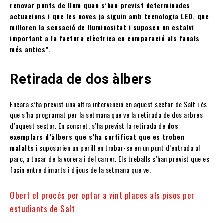
renovar punts de llum quan s’han previst determinades
actuacions i que les noves ja siguin amb tecnologia LED, que
milloren la sensació de lluminositat i suposen un estalvi
important a la factura elèctrica en comparació als fanals
més antics”.
Retirada de dos àlbers
Encara s’ha previst una altra intervenció en aquest sector de Salt i és
que s’ha programat per la setmana que ve la retirada de dos arbres
d’aquest sector. En concret, s’ha previst la retirada de
dos
exemplars d’àlbers que s’ha certificat que es troben
malalts
i suposarien un perill en trobar-se en un punt d’entrada al
parc, a tocar de la vorera i del carrer. Els treballs s’han previst que es
facin entre dimarts i dijous de la setmana que ve.
Obert el procés per optar a vint places als pisos per
estudiants de Salt