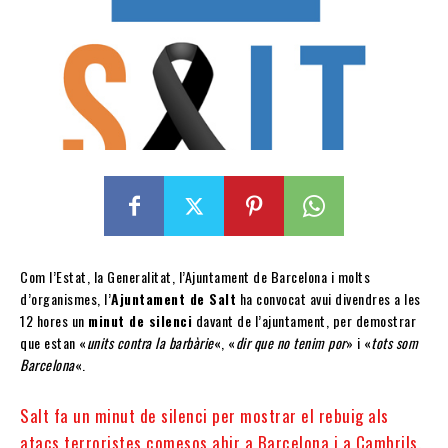
Com l’Estat, la Generalitat, l’Ajuntament de Barcelona i molts
d’organismes, l’
Ajuntament de Salt
ha convocat avui divendres a les
12 hores un
minut de silenci
davant de l’ajuntament, per demostrar
que estan «
units contra la barbàrie
«, «
dir que no tenim por
» i «
tots som
Barcelona
«.
Salt fa un minut de silenci per mostrar el rebuig als
atacs terroristes comesos ahir a Barcelona i a Cambrils.