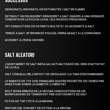
DESNONATS, INDIGNATS, OPORTUNISTES I SALT EN FLAMES
DETINGUT UN DELINQÜENT REINCIDENT A SALT GRÀCIES A UNA OPERACIÓ
CONJUNTA DE LA POLICIA LOCAL I ELS MOSSOS D’ESQUADRA
337 CONDUCTORS DE PATINETS MULTATS I 20 ACCIDENTS A SALT
TENSIÓ A SALT: INTERVENCIÓ POLICIAL FRENA ASSALT A LA COMISSARIA
ACCIDENT A L’ESPAI GIRONÈS
SALT ALEATORI
L’AJUNTAMENT DE SALT IMPULSA L’ACTUALITZACIÓ DEL CENS D’ACTIVITAT
DE LA VILA
SALT CONGELA L’IBI, L’IMPOST DE CIRCULACIÓ I LA TAXA D’ESCOMBRARIES
LA MARATÓ DE TV3 2015 FINANÇARÀ QUATRE PROJECTES DE L’IDIBGI PER
INVESTIGAR SOBRE LA DIABETIS I L’OBESITAT
MOLT BONA REBUDA DE LA SEGONA CONVOCATÒRIA DE LES
BONIFICACIONS DE TRANSPORT PER A ESTUDIANTS DE SALT
FOTOS DE THE TYETS A LA MIRONA
IMATGES DEL CONCERT DE SOTRAC A LA MIRONA