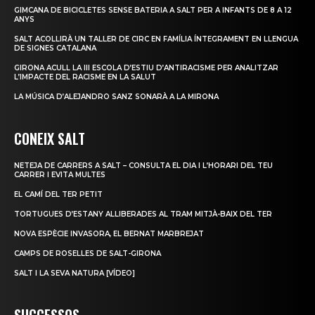
GIMCANA DE BICICLETES SENSE BATERIA A SALT PER A INFANTS DE 8 A 12
ANYS
SALT ACOLLIRÀ UN TALLER DE CIRC EN FAMÍLIA ÍNTEGRAMENT EN LLENGUA
DE SIGNES CATALANA
GIRONA ACULL LA III ESCOLA D’ESTIU D’ANTIRACISME PER ANALITZAR
L’IMPACTE DEL RACISME EN LA SALUT
LA MÚSICA D’ALEJANDRO SANZ SONARÀ A LA MIRONA
CONEIX SALT
NETEJA DE CARRERS A SALT – CONSULTA EL DIA I L’HORARI DEL TEU
CARRER I EVITA MULTES
EL CAMÍ DEL TER PETIT
TORTUGUES D’ESTANY ALLIBERADES AL TRAM MITJÀ-BAIX DEL TER
NOVA ESPÈCIE INVASORA, EL BERNAT MARBREJAT
CAMPS DE ROSELLES DE SALT-GIRONA
SALT I LA SEVA NATURA [VÍDEO]
SUCCESSOS