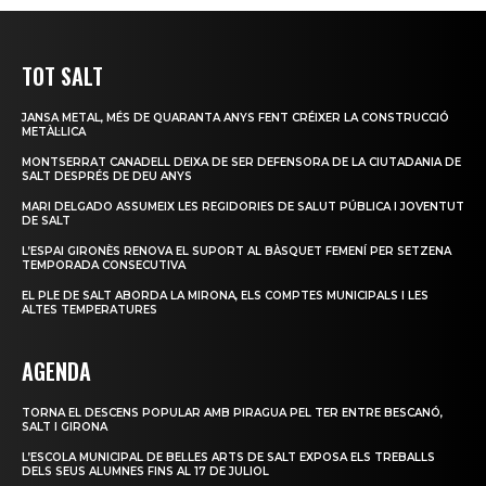
TOT SALT
JANSA METAL, MÉS DE QUARANTA ANYS FENT CRÉIXER LA CONSTRUCCIÓ
METÀL·LICA
MONTSERRAT CANADELL DEIXA DE SER DEFENSORA DE LA CIUTADANIA DE
SALT DESPRÉS DE DEU ANYS
MARI DELGADO ASSUMEIX LES REGIDORIES DE SALUT PÚBLICA I JOVENTUT
DE SALT
L’ESPAI GIRONÈS RENOVA EL SUPORT AL BÀSQUET FEMENÍ PER SETZENA
TEMPORADA CONSECUTIVA
EL PLE DE SALT ABORDA LA MIRONA, ELS COMPTES MUNICIPALS I LES
ALTES TEMPERATURES
AGENDA
TORNA EL DESCENS POPULAR AMB PIRAGUA PEL TER ENTRE BESCANÓ,
SALT I GIRONA
L’ESCOLA MUNICIPAL DE BELLES ARTS DE SALT EXPOSA ELS TREBALLS
DELS SEUS ALUMNES FINS AL 17 DE JULIOL