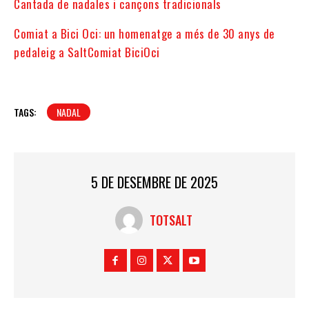
Cantada de nadales i cançons tradicionals
Comiat a Bici Oci: un homenatge a més de 30 anys de
pedaleig a SaltComiat BiciOci
TAGS:
NADAL
5 DE DESEMBRE DE 2025
TOTSALT