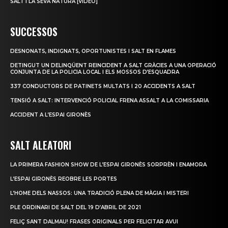
SALT I LA SEVA NATURA [VÍDEO]
SUCCESSOS
DESNONATS, INDIGNATS, OPORTUNISTES I SALT EN FLAMES
DETINGUT UN DELINQÜENT REINCIDENT A SALT GRÀCIES A UNA OPERACIÓ
CONJUNTA DE LA POLICIA LOCAL I ELS MOSSOS D’ESQUADRA
337 CONDUCTORS DE PATINETS MULTATS I 20 ACCIDENTS A SALT
TENSIÓ A SALT: INTERVENCIÓ POLICIAL FRENA ASSALT A LA COMISSARIA
ACCIDENT A L’ESPAI GIRONÈS
SALT ALEATORI
LA PRIMERA FASHION SHOW DE L’ESPAI GIRONÈS SORPRÈN I ENAMORA
L’ESPAI GIRONÈS REOBRE LES PORTES
L’HOME DELS NASSOS: UNA TRADICIÓ PLENA DE MÀGIA I MISTERI
PLE ORDINARI DE SALT DEL 19 D’ABRIL DE 2021
FELIÇ SANT DALMAU! FRASES ORIGINALS PER FELICITAR AVUI