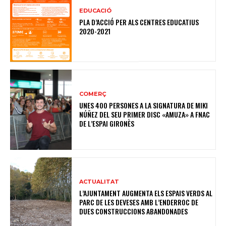
EDUCACIÓ
PLA D’ACCIÓ PER ALS CENTRES EDUCATIUS
2020-2021
COMERÇ
UNES 400 PERSONES A LA SIGNATURA DE MIKI
NÚÑEZ DEL SEU PRIMER DISC «AMUZA» A FNAC
DE L’ESPAI GIRONÈS
ACTUALITAT
L’AJUNTAMENT A​UGMENTA ELS ESPAIS VERDS AL
PARC DE LES DEVESES AMB L’ENDERROC DE
DUES CONSTRUCCIONS ABANDONADES