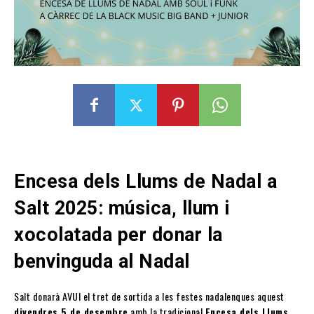
Encesa dels Llums de Nadal a
Salt 2025: música, llum i
xocolatada per donar la
benvinguda al Nadal
Salt donarà AVUI el tret de sortida a les festes nadalenques aquest
divendres 5 de desembre
amb la tradicional
Encesa dels Llums