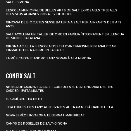
SALT I GIRONA
L’ESCOLA MUNICIPAL DE BELLES ARTS DE SALT EXPOSA ELS TREBALLS
DELS SEUS ALUMNES FINS AL 17 DE JULIOL
GIMCANA DE BICICLETES SENSE BATERIA A SALT PER A INFANTS DE 8 A 12
ANYS
SALT ACOLLIRÀ UN TALLER DE CIRC EN FAMÍLIA ÍNTEGRAMENT EN LLENGUA
DE SIGNES CATALANA
GIRONA ACULL LA III ESCOLA D’ESTIU D’ANTIRACISME PER ANALITZAR
L’IMPACTE DEL RACISME EN LA SALUT
LA MÚSICA D’ALEJANDRO SANZ SONARÀ A LA MIRONA
CONEIX SALT
NETEJA DE CARRERS A SALT – CONSULTA EL DIA I L’HORARI DEL TEU
CARRER I EVITA MULTES
EL CAMÍ DEL TER PETIT
TORTUGUES D’ESTANY ALLIBERADES AL TRAM MITJÀ-BAIX DEL TER
NOVA ESPÈCIE INVASORA, EL BERNAT MARBREJAT
CAMPS DE ROSELLES DE SALT-GIRONA