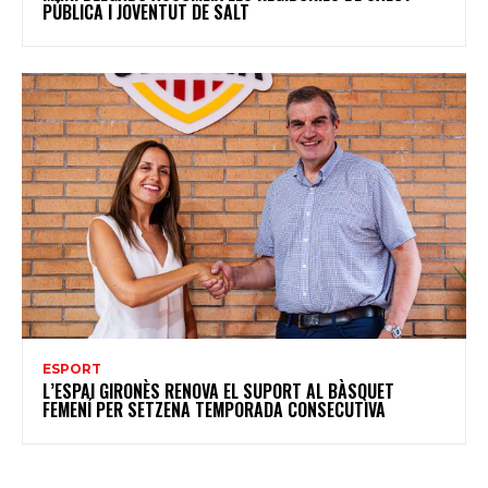
PÚBLICA I JOVENTUT DE SALT
ESPORT
L’ESPAI GIRONÈS RENOVA EL SUPORT AL BÀSQUET
FEMENÍ PER SETZENA TEMPORADA CONSECUTIVA