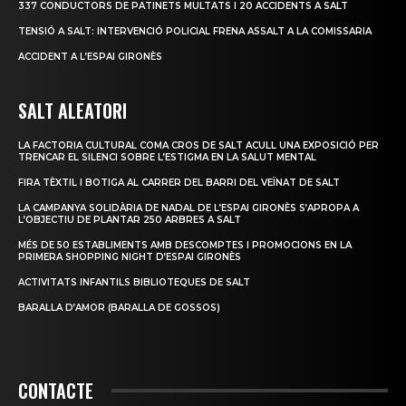
337 CONDUCTORS DE PATINETS MULTATS I 20 ACCIDENTS A SALT
TENSIÓ A SALT: INTERVENCIÓ POLICIAL FRENA ASSALT A LA COMISSARIA
ACCIDENT A L’ESPAI GIRONÈS
SALT ALEATORI
LA FACTORIA CULTURAL COMA CROS DE SALT ACULL UNA EXPOSICIÓ PER
TRENCAR EL SILENCI SOBRE L’ESTIGMA EN LA SALUT MENTAL
FIRA TÈXTIL I BOTIGA AL CARRER DEL BARRI DEL VEÏNAT DE SALT
LA CAMPANYA SOLIDÀRIA DE NADAL DE L’ESPAI GIRONÈS S’APROPA A
L’OBJECTIU DE PLANTAR 250 ARBRES A SALT
MÉS DE 50 ESTABLIMENTS AMB DESCOMPTES I PROMOCIONS EN LA
PRIMERA SHOPPING NIGHT D’ESPAI GIRONÈS
ACTIVITATS INFANTILS BIBLIOTEQUES DE SALT
BARALLA D’AMOR (BARALLA DE GOSSOS)
CONTACTE