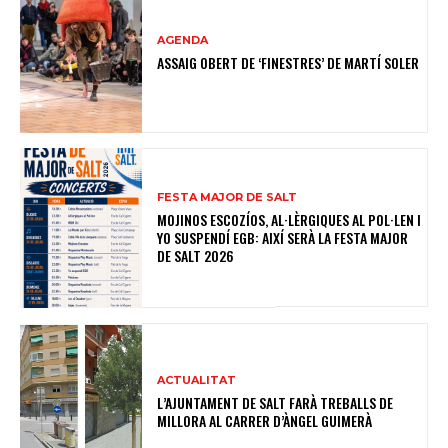
AGENDA
ASSAIG OBERT DE ‘FINESTRES’ DE MARTÍ SOLER
FESTA MAJOR DE SALT
MOJINOS ESCOZÍOS, AL·LÈRGIQUES AL POL·LEN I
YO SUSPENDÍ EGB: AIXÍ SERÀ LA FESTA MAJOR
DE SALT 2026
ACTUALITAT
L’AJUNTAMENT DE SALT FARÀ TREBALLS DE
MILLORA AL CARRER D’ÀNGEL GUIMERÀ