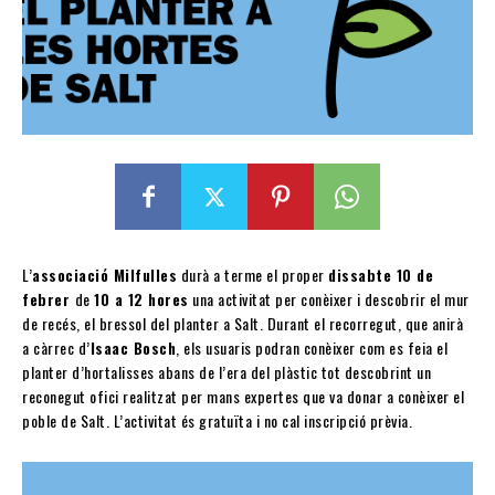
L’
associació Milfulles
durà a terme el proper
dissabte 10 de
febrer
de
10 a 12 hores
una activitat per conèixer i descobrir el mur
de recés, el bressol del planter a Salt. Durant el recorregut, que anirà
a càrrec d’
Isaac Bosch
, els usuaris podran conèixer com es feia el
planter d’hortalisses abans de l’era del plàstic tot descobrint un
reconegut ofici realitzat per mans expertes que va donar a conèixer el
poble de Salt. L’activitat és gratuïta i no cal inscripció prèvia.