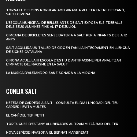
TORNA EL DESCENS POPULAR AMB PIRAGUA PEL TER ENTRE BESCANÓ,
SALT I GIRONA
L’ESCOLA MUNICIPAL DE BELLES ARTS DE SALT EXPOSA ELS TREBALLS
DELS SEUS ALUMNES FINS AL 17 DE JULIOL
GIMCANA DE BICICLETES SENSE BATERIA A SALT PER A INFANTS DE 8 A 12
ANYS
SALT ACOLLIRÀ UN TALLER DE CIRC EN FAMÍLIA ÍNTEGRAMENT EN LLENGUA
DE SIGNES CATALANA
GIRONA ACULL LA III ESCOLA D’ESTIU D’ANTIRACISME PER ANALITZAR
L’IMPACTE DEL RACISME EN LA SALUT
LA MÚSICA D’ALEJANDRO SANZ SONARÀ A LA MIRONA
CONEIX SALT
NETEJA DE CARRERS A SALT – CONSULTA EL DIA I L’HORARI DEL TEU
CARRER I EVITA MULTES
EL CAMÍ DEL TER PETIT
TORTUGUES D’ESTANY ALLIBERADES AL TRAM MITJÀ-BAIX DEL TER
NOVA ESPÈCIE INVASORA, EL BERNAT MARBREJAT