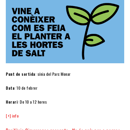
Punt de sortida
: sínia del Parc Monar
Data
: 10 de febrer
Horari
: De 10 a 12 hores
[+] info