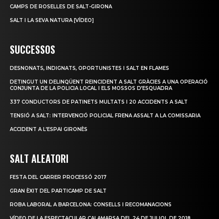
CAMPS DE ROSELLES DE SALT-GIRONA
SALT I LA SEVA NATURA [VÍDEO]
SUCCESSOS
DESNONATS, INDIGNATS, OPORTUNISTES I SALT EN FLAMES
DETINGUT UN DELINQÜENT REINCIDENT A SALT GRÀCIES A UNA OPERACIÓ
CONJUNTA DE LA POLICIA LOCAL I ELS MOSSOS D’ESQUADRA
337 CONDUCTORS DE PATINETS MULTATS I 20 ACCIDENTS A SALT
TENSIÓ A SALT: INTERVENCIÓ POLICIAL FRENA ASSALT A LA COMISSARIA
ACCIDENT A L’ESPAI GIRONÈS
SALT ALEATORI
FESTA DEL CARRER PROCESSÓ 2017
GRAN ÈXIT DEL PARTICAMP DE SALT
ROBA LABORAL A BARCELONA: CONSELLS I RECOMANACIONS
VÍDEO DE LA ESPECTACULAR CALAMARSA DEL 24 DE JULIOL DE 2018