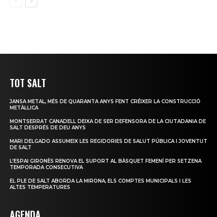
TOT SALT
JANSA METAL, MÉS DE QUARANTA ANYS FENT CRÉIXER LA CONSTRUCCIÓ
METÀL·LICA
MONTSERRAT CANADELL DEIXA DE SER DEFENSORA DE LA CIUTADANIA DE
SALT DESPRÉS DE DEU ANYS
MARI DELGADO ASSUMEIX LES REGIDORIES DE SALUT PÚBLICA I JOVENTUT
DE SALT
L’ESPAI GIRONÈS RENOVA EL SUPORT AL BÀSQUET FEMENÍ PER SETZENA
TEMPORADA CONSECUTIVA
EL PLE DE SALT ABORDA LA MIRONA, ELS COMPTES MUNICIPALS I LES
ALTES TEMPERATURES
AGENDA