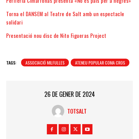
Perifèria Cimarronas presenta «No és país per a negres»
Torna el DANSEM al Teatre de Salt amb un espectacle
solidari
Presentació nou disc de Nito Figueras Project
TAGS:
ASSOCIACIÓ MILFULLES
ATENEU POPULAR COMA CROS
26 DE GENER DE 2024
TOTSALT