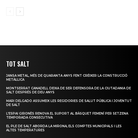
TOT SALT
JANSA METAL, MÉS DE QUARANTA ANYS FENT CRÉIXER LA CONSTRUCCIÓ
METÀL·LICA
MONTSERRAT CANADELL DEIXA DE SER DEFENSORA DE LA CIUTADANIA DE
SALT DESPRÉS DE DEU ANYS
MARI DELGADO ASSUMEIX LES REGIDORIES DE SALUT PÚBLICA I JOVENTUT
DE SALT
L’ESPAI GIRONÈS RENOVA EL SUPORT AL BÀSQUET FEMENÍ PER SETZENA
TEMPORADA CONSECUTIVA
EL PLE DE SALT ABORDA LA MIRONA, ELS COMPTES MUNICIPALS I LES
ALTES TEMPERATURES