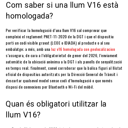
Com saber si una llum V16 està
homologada?
Per verificar la homologació d’una llum V16 cal comprovar que
compleixi el reglament PNET-11-2020 de la DGT i que el dispositiu
porti un codi visible gravat (LCOE o IDIADA) al producte o al seu
embalatge; a més, amb una
luz v16 homologada con geolocalizacion
s’assegura, de cara a l’obligatorietat de gener del 2026, l’enviament
automàtic de la ubicació anònima a la DGT i als panells de senyalització
en temps real; finalment, convé corroborar que la balisa figuri al llistat
oficial de dispositius autoritzats per la Direcció General de Trànsit i
descartar qualsevol model sense codi d’homologació o que només
disposi de connexions per Bluetooth o Wi-Fi del mòbil.
Quan és obligatori utilitzar la
llum V16?