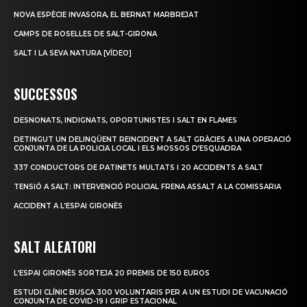
NOVA ESPÈCIE INVASORA, EL BERNAT MARBREJAT
CAMPS DE ROSELLES DE SALT-GIRONA
SALT I LA SEVA NATURA [VÍDEO]
SUCCESSOS
DESNONATS, INDIGNATS, OPORTUNISTES I SALT EN FLAMES
DETINGUT UN DELINQÜENT REINCIDENT A SALT GRÀCIES A UNA OPERACIÓ
CONJUNTA DE LA POLICIA LOCAL I ELS MOSSOS D’ESQUADRA
337 CONDUCTORS DE PATINETS MULTATS I 20 ACCIDENTS A SALT
TENSIÓ A SALT: INTERVENCIÓ POLICIAL FRENA ASSALT A LA COMISSARIA
ACCIDENT A L’ESPAI GIRONÈS
SALT ALEATORI
L’ESPAI GIRONÈS SORTEJA 20 PREMIS DE 150 EUROS
ESTUDI CLÍNIC BUSCA 300 VOLUNTARIS PER A UN ESTUDI DE VACUNACIÓ
CONJUNTA DE COVID-19 I GRIP ESTACIONAL