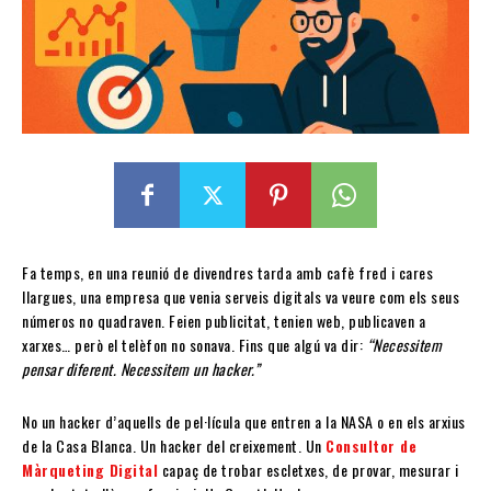
Fa temps, en una reunió de divendres tarda amb cafè fred i cares
llargues, una empresa que venia serveis digitals va veure com els seus
números no quadraven. Feien publicitat, tenien web, publicaven a
xarxes… però el telèfon no sonava. Fins que algú va dir:
“Necessitem
pensar diferent. Necessitem un hacker.”
No un hacker d’aquells de pel·lícula que entren a la NASA o en els arxius
de la Casa Blanca. Un hacker del creixement. Un
Consultor de
Màrqueting Digital
capaç de trobar escletxes, de provar, mesurar i