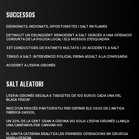
SUCCESSOS
DESNONATS, INDIGNATS, OPORTUNISTES I SALT EN FLAMES
DETINGUT UN DELINQÜENT REINCIDENT A SALT GRÀCIES A UNA OPERACIÓ
CONJUNTA DE LA POLICIA LOCAL I ELS MOSSOS D’ESQUADRA
337 CONDUCTORS DE PATINETS MULTATS I 20 ACCIDENTS A SALT
TENSIÓ A SALT: INTERVENCIÓ POLICIAL FRENA ASSALT A LA COMISSARIA
ACCIDENT A L’ESPAI GIRONÈS
SALT ALEATORI
L’ESPAI GIRONÈS REGALA 6 TARGETES DE 100 EUROS CADA UNA PEL
BLACK FRIDAY
INICI D’UN PROCÉS PARTICIPATIU PER DEFINIR ELS USOS DE L’ANTIGA
FÀBRICA GASSOL
UN 20% DE LA GENT GRAN A GIRONA VIU SOLA: L’ESPAI GIRONÈS LLANÇA
UNA CAMPANYA PER CANVIAR-HO
EL SANTA CATERINA REALITZA LES PRIMERES OPERACIONS EN CIRURGIA
MAXIL·LOFACIAL