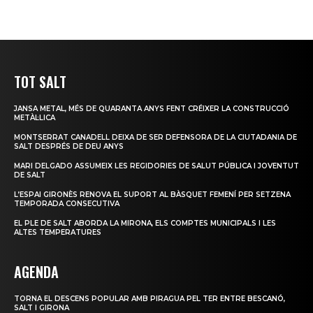
TOT SALT
JANSA METAL, MÉS DE QUARANTA ANYS FENT CRÉIXER LA CONSTRUCCIÓ
METÀL·LICA
MONTSERRAT CANADELL DEIXA DE SER DEFENSORA DE LA CIUTADANIA DE
SALT DESPRÉS DE DEU ANYS
MARI DELGADO ASSUMEIX LES REGIDORIES DE SALUT PÚBLICA I JOVENTUT
DE SALT
L’ESPAI GIRONÈS RENOVA EL SUPORT AL BÀSQUET FEMENÍ PER SETZENA
TEMPORADA CONSECUTIVA
EL PLE DE SALT ABORDA LA MIRONA, ELS COMPTES MUNICIPALS I LES
ALTES TEMPERATURES
AGENDA
TORNA EL DESCENS POPULAR AMB PIRAGUA PEL TER ENTRE BESCANÓ,
SALT I GIRONA