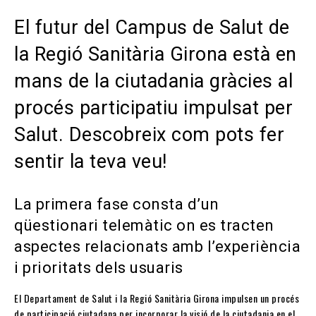
El futur del Campus de Salut de
la Regió Sanitària Girona està en
mans de la ciutadania gràcies al
procés participatiu impulsat per
Salut. Descobreix com pots fer
sentir la teva veu!
La primera fase consta d’un
qüestionari telemàtic on es tracten
aspectes relacionats amb l’experiència
i prioritats dels usuaris
El Departament de Salut i la Regió Sanitària Girona impulsen un procés
de participació ciutadana per incorporar la visió de la ciutadania en el