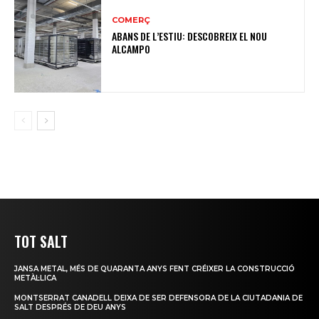
COMERÇ
ABANS DE L’ESTIU: DESCOBREIX EL NOU
ALCAMPO
TOT SALT
JANSA METAL, MÉS DE QUARANTA ANYS FENT CRÉIXER LA CONSTRUCCIÓ
METÀL·LICA
MONTSERRAT CANADELL DEIXA DE SER DEFENSORA DE LA CIUTADANIA DE
SALT DESPRÉS DE DEU ANYS