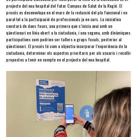
projecte del nou hospital del futur Campus de Salut de la Regió. El
procés es desenvolupa en el marc de la redacció del pla funcional i en
paral·lel a la participació de professionals ja en curs. La iniciativa
constarà de dues fases, una primera que s’inicia avui amb un
qüestionari en línia obert a la ciutadania, i una segona, amb dinàmiques
participatives com podrien ser tallers o grups focals, posterior al
qüestionari. El procés té com a objectiu incorporar l’experiència de la
ciutadania, determinar els aspectes prioritaris per als usuaris i recollir
propostes a tenir en compte en el projecte del nou hospital.