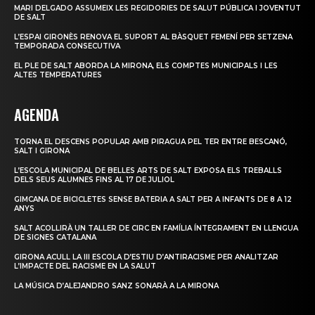
MARI DELGADO ASSUMEIX LES REGIDORIES DE SALUT PÚBLICA I JOVENTUT
DE SALT
L’ESPAI GIRONÈS RENOVA EL SUPORT AL BÀSQUET FEMENÍ PER SETZENA
TEMPORADA CONSECUTIVA
EL PLE DE SALT ABORDA LA MIRONA, ELS COMPTES MUNICIPALS I LES
ALTES TEMPERATURES
AGENDA
TORNA EL DESCENS POPULAR AMB PIRAGUA PEL TER ENTRE BESCANÓ,
SALT I GIRONA
L’ESCOLA MUNICIPAL DE BELLES ARTS DE SALT EXPOSA ELS TREBALLS
DELS SEUS ALUMNES FINS AL 17 DE JULIOL
GIMCANA DE BICICLETES SENSE BATERIA A SALT PER A INFANTS DE 8 A 12
ANYS
SALT ACOLLIRÀ UN TALLER DE CIRC EN FAMÍLIA ÍNTEGRAMENT EN LLENGUA
DE SIGNES CATALANA
GIRONA ACULL LA III ESCOLA D’ESTIU D’ANTIRACISME PER ANALITZAR
L’IMPACTE DEL RACISME EN LA SALUT
LA MÚSICA D’ALEJANDRO SANZ SONARÀ A LA MIRONA