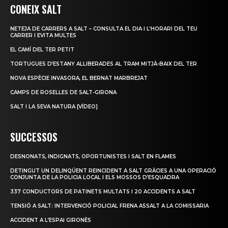
CONEIX SALT
NETEJA DE CARRERS A SALT – CONSULTA EL DIA I L’HORARI DEL TEU
CARRER I EVITA MULTES
EL CAMÍ DEL TER PETIT
TORTUGUES D’ESTANY ALLIBERADES AL TRAM MITJÀ-BAIX DEL TER
NOVA ESPÈCIE INVASORA, EL BERNAT MARBREJAT
CAMPS DE ROSELLES DE SALT-GIRONA
SALT I LA SEVA NATURA [VÍDEO]
SUCCESSOS
DESNONATS, INDIGNATS, OPORTUNISTES I SALT EN FLAMES
DETINGUT UN DELINQÜENT REINCIDENT A SALT GRÀCIES A UNA OPERACIÓ
CONJUNTA DE LA POLICIA LOCAL I ELS MOSSOS D’ESQUADRA
337 CONDUCTORS DE PATINETS MULTATS I 20 ACCIDENTS A SALT
TENSIÓ A SALT: INTERVENCIÓ POLICIAL FRENA ASSALT A LA COMISSARIA
ACCIDENT A L’ESPAI GIRONÈS