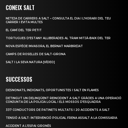
CONEIX SALT
NETEJA DE CARRERS A SALT – CONSULTA EL DIA I L’HORARI DEL TEU
CARRER I EVITA MULTES
EL CAMÍ DEL TER PETIT
TORTUGUES D’ESTANY ALLIBERADES AL TRAM MITJÀ-BAIX DEL TER
NOVA ESPÈCIE INVASORA, EL BERNAT MARBREJAT
CAMPS DE ROSELLES DE SALT-GIRONA
SALT I LA SEVA NATURA [VÍDEO]
SUCCESSOS
DESNONATS, INDIGNATS, OPORTUNISTES I SALT EN FLAMES
DETINGUT UN DELINQÜENT REINCIDENT A SALT GRÀCIES A UNA OPERACIÓ
CONJUNTA DE LA POLICIA LOCAL I ELS MOSSOS D’ESQUADRA
337 CONDUCTORS DE PATINETS MULTATS I 20 ACCIDENTS A SALT
TENSIÓ A SALT: INTERVENCIÓ POLICIAL FRENA ASSALT A LA COMISSARIA
ACCIDENT A L’ESPAI GIRONÈS