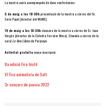
La mostra anirà acompanyada de dues conferències:
5 de maig a les 18:30h
presentació de la mostra a càrrec del Sr.
Enric Pujol (director del MUME).
19 de maig a les 18:30h
clausura de la mostra a càrrec de Sr. Joan
Vergés (director de la Càtedra Ferrater Mora). Cloenda a càrrec de la
coral
Le Voix Libres
de Perpinyà.
Activitat gratuïta
sense inscripció.
8a edició Fira tèxtil
VI Fira animalista de Salt
3r concurs de poesia 2022