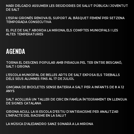
MARI DELGADO ASSUMEIX LES REGIDORIES DE SALUT PÚBLICA I JOVENTUT
DE SALT
L’ESPAI GIRONÈS RENOVA EL SUPORT AL BÀSQUET FEMENÍ PER SETZENA
TEMPORADA CONSECUTIVA
EL PLE DE SALT ABORDA LA MIRONA, ELS COMPTES MUNICIPALS I LES
ALTES TEMPERATURES
AGENDA
TORNA EL DESCENS POPULAR AMB PIRAGUA PEL TER ENTRE BESCANÓ,
SALT I GIRONA
L’ESCOLA MUNICIPAL DE BELLES ARTS DE SALT EXPOSA ELS TREBALLS
DELS SEUS ALUMNES FINS AL 17 DE JULIOL
GIMCANA DE BICICLETES SENSE BATERIA A SALT PER A INFANTS DE 8 A 12
ANYS
SALT ACOLLIRÀ UN TALLER DE CIRC EN FAMÍLIA ÍNTEGRAMENT EN LLENGUA
DE SIGNES CATALANA
GIRONA ACULL LA III ESCOLA D’ESTIU D’ANTIRACISME PER ANALITZAR
L’IMPACTE DEL RACISME EN LA SALUT
LA MÚSICA D’ALEJANDRO SANZ SONARÀ A LA MIRONA