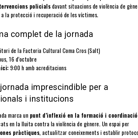
tervencions policials
davant situacions de violència de gène
 a la protecció i recuperació de les víctimes.
a complet de la jornada
tori de la Factoria Cultural Coma Cros (Salt)
ous, 16 d’octubre
ici:
9:00 h amb acreditacions
jornada imprescindible per a
ionals i institucions
nada marca un
punt d’inflexió en la formació i coordinació
ats en la lluita contra la violència de gènere. Un espai per
ones pràctiques
, actualitzar coneixements i establir protoc