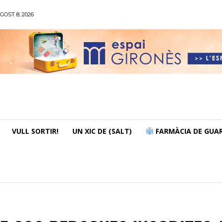
GOST 8, 2026
VULL SORTIR!
UN XIC DE (SALT)
FARMÀCIA DE GUAR