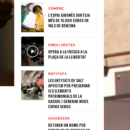
COMERÇ
L’ESPAI GIRONÈS SORTEJA
MÉS DE 15.000 EUROS EN
VALS DE BENZINA
FIRES I FESTES
OPERA A LA FRESCA A LA
PLAÇA DE LA LLIBERTAT
ENTITATS
LES ENTITATS DE SALT
APOSTEN PER PRESERVAR
ELS ELEMENTS
PATRIMONIALS DE LA
GASSOL I GENERAR NOUS
ESPAIS VERDS
SUCCESSOS
DETENEN UN HOME PER