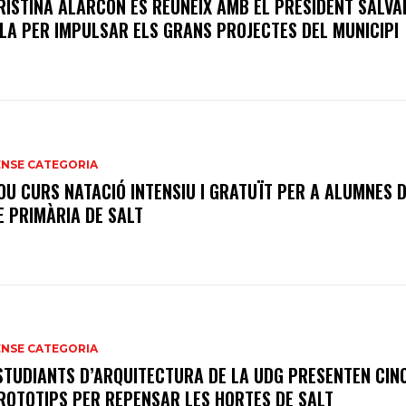
RISTINA ALARCÓN ES REUNEIX AMB EL PRESIDENT SALV
LLA PER IMPULSAR ELS GRANS PROJECTES DEL MUNICIPI
ENSE CATEGORIA
OU CURS NATACIÓ INTENSIU I GRATUÏT PER A ALUMNES D
E PRIMÀRIA DE SALT
ENSE CATEGORIA
STUDIANTS D’ARQUITECTURA DE LA UDG PRESENTEN CIN
ROTOTIPS PER REPENSAR LES HORTES DE SALT