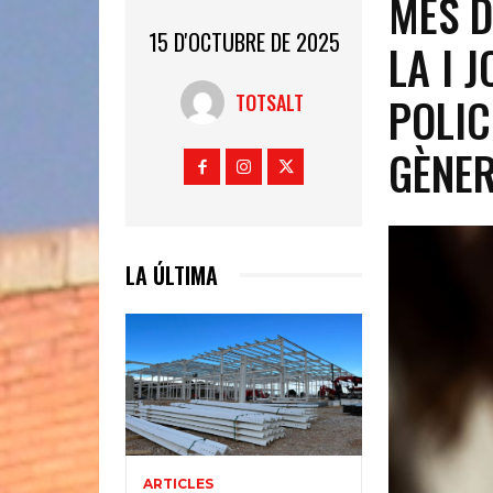
MÉS D
15 D'OCTUBRE DE 2025
LA I 
POLIC
TOTSALT
GÈNER
LA ÚLTIMA
ARTICLES