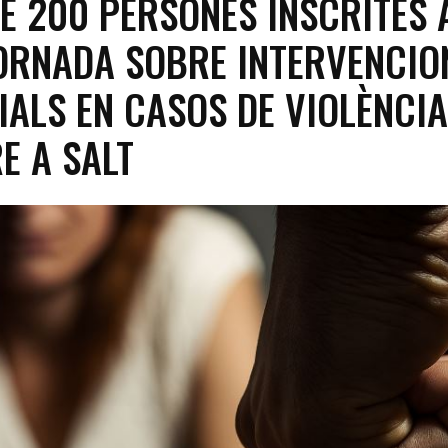
E 200 PERSONES INSCRITES 
JORNADA SOBRE INTERVENCIO
IALS EN CASOS DE VIOLÈNCIA
E A SALT