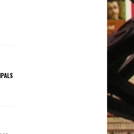
IPALS