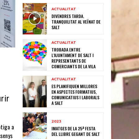
ACTUALITAT
DIVENDRES TARDA.
TRANQUILITAT AL VEÏNAT DE
SALT
ACTUALITAT
TROBADA ENTRE
L’AJUNTAMENT DE SALT I
REPRESENTANTS DE
COMERCIANTS DE LA VILA
ACTUALITAT
ES PLANIFIQUEN MILLORES
EN ASPECTES FORMATIUS,
rir
COMUNICATIUS I LABORALS
A SALT
2023
otiga a
IMATGES DE LA 25ª FESTA
DEL LLIBRE GEGANT DE SALT
ssenys