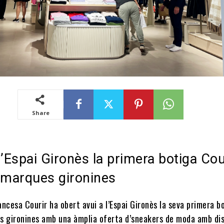
Share
l’Espai Gironès la primera botiga Cou
omarques gironines
ncesa Courir ha obert avui a l’Espai Gironès la seva primera b
s gironines amb una àmplia oferta d’sneakers de moda amb di