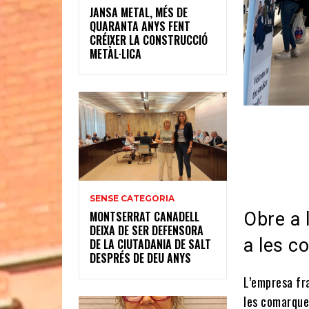
JANSA METAL, MÉS DE
QUARANTA ANYS FENT
CRÉIXER LA CONSTRUCCIÓ
METÀL·LICA
SENSE CATEGORIA
Obre a 
MONTSERRAT CANADELL
DEIXA DE SER DEFENSORA
a les c
DE LA CIUTADANIA DE SALT
DESPRÉS DE DEU ANYS
L’empresa fra
les comarque