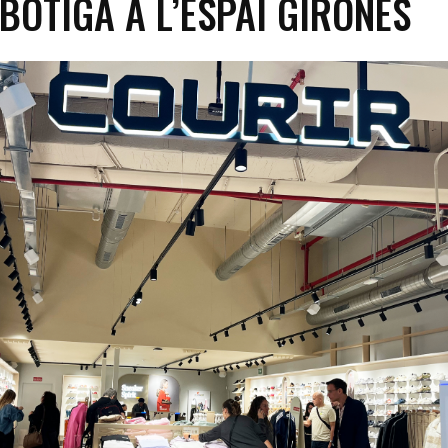
BOTIGA A L’ESPAI GIRONÈS