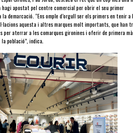
 hagi apostat pel centre comercial per obrir el seu primer
 la demarcació. “Ens omple d’orgull ser els primers en tenir a 
l·lacions aquesta i altres marques molt importants, que han tr
ès per aterrar a les comarques gironines i oferir de primera mà
 la població”, indica.