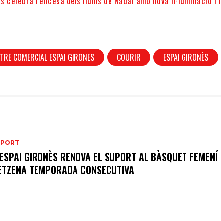
ès celebra l’encesa dels llums de Nadal amb nova il·luminació i
TRE COMERCIAL ESPAI GIRONES
COURIR
ESPAI GIRONÈS
SPORT
’ESPAI GIRONÈS RENOVA EL SUPORT AL BÀSQUET FEMENÍ
ETZENA TEMPORADA CONSECUTIVA