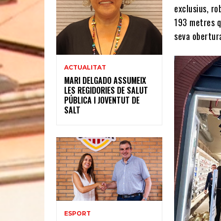
exclusius, ro
193 metres qu
seva obertura
ACTUALITAT
MARI DELGADO ASSUMEIX
LES REGIDORIES DE SALUT
PÚBLICA I JOVENTUT DE
SALT
ESPORT