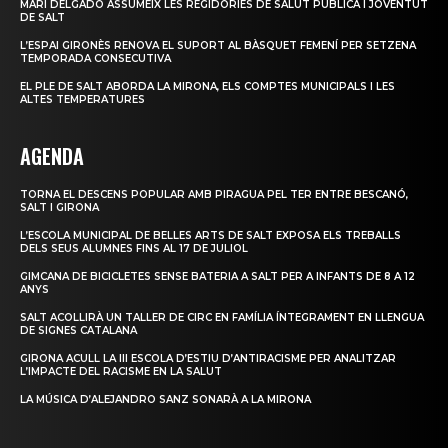
MARI DELGADO ASSUMEIX LES REGIDORIES DE SALUT PÚBLICA I JOVENTUT
DE SALT
L’ESPAI GIRONÈS RENOVA EL SUPORT AL BÀSQUET FEMENÍ PER SETZENA
TEMPORADA CONSECUTIVA
EL PLE DE SALT ABORDA LA MIRONA, ELS COMPTES MUNICIPALS I LES
ALTES TEMPERATURES
AGENDA
TORNA EL DESCENS POPULAR AMB PIRAGUA PEL TER ENTRE BESCANÓ,
SALT I GIRONA
L’ESCOLA MUNICIPAL DE BELLES ARTS DE SALT EXPOSA ELS TREBALLS
DELS SEUS ALUMNES FINS AL 17 DE JULIOL
GIMCANA DE BICICLETES SENSE BATERIA A SALT PER A INFANTS DE 8 A 12
ANYS
SALT ACOLLIRÀ UN TALLER DE CIRC EN FAMÍLIA ÍNTEGRAMENT EN LLENGUA
DE SIGNES CATALANA
GIRONA ACULL LA III ESCOLA D’ESTIU D’ANTIRACISME PER ANALITZAR
L’IMPACTE DEL RACISME EN LA SALUT
LA MÚSICA D’ALEJANDRO SANZ SONARÀ A LA MIRONA