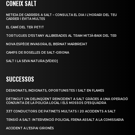
CONEIX SALT
NETEJA DE CARRERS A SALT – CONSULTA EL DIA I L’HORARI DEL TEU
CARRER I EVITA MULTES
EL CAMÍ DEL TER PETIT
TORTUGUES D’ESTANY ALLIBERADES AL TRAM MITJÀ-BAIX DEL TER
NOVA ESPÈCIE INVASORA, EL BERNAT MARBREJAT
CAMPS DE ROSELLES DE SALT-GIRONA
SALT I LA SEVA NATURA [VÍDEO]
SUCCESSOS
DESNONATS, INDIGNATS, OPORTUNISTES I SALT EN FLAMES
DETINGUT UN DELINQÜENT REINCIDENT A SALT GRÀCIES A UNA OPERACIÓ
CONJUNTA DE LA POLICIA LOCAL I ELS MOSSOS D’ESQUADRA
337 CONDUCTORS DE PATINETS MULTATS I 20 ACCIDENTS A SALT
TENSIÓ A SALT: INTERVENCIÓ POLICIAL FRENA ASSALT A LA COMISSARIA
ACCIDENT A L’ESPAI GIRONÈS