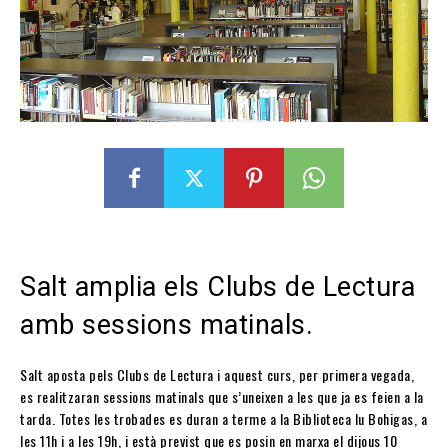
Salt amplia els Clubs de Lectura
amb sessions matinals.
Salt aposta pels Clubs de Lectura i aquest curs, per primera vegada,
es realitzaran sessions matinals que s’uneixen a les que ja es feien a la
tarda. Totes les trobades es duran a terme a la Biblioteca Iu Bohigas, a
les 11h i a les 19h, i està previst que es posin en marxa el dijous 10