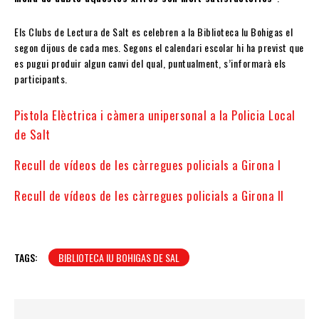
Els Clubs de Lectura de Salt es celebren a la Biblioteca Iu Bohigas el
segon dijous de cada mes. Segons el calendari escolar hi ha previst que
es pugui produir algun canvi del qual, puntualment, s’informarà els
participants.
Pistola Elèctrica i càmera unipersonal a la Policia Local
de Salt
Recull de vídeos de les càrregues policials a Girona I
Recull de vídeos de les càrregues policials a Girona II
TAGS:
BIBLIOTECA IU BOHIGAS DE SAL