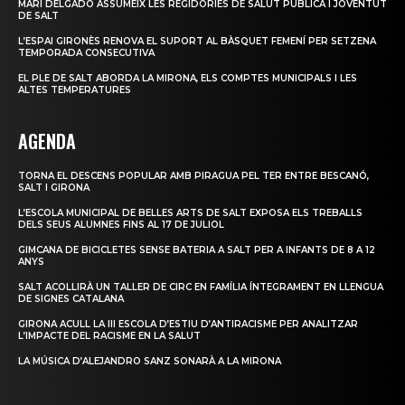
MARI DELGADO ASSUMEIX LES REGIDORIES DE SALUT PÚBLICA I JOVENTUT
DE SALT
L’ESPAI GIRONÈS RENOVA EL SUPORT AL BÀSQUET FEMENÍ PER SETZENA
TEMPORADA CONSECUTIVA
EL PLE DE SALT ABORDA LA MIRONA, ELS COMPTES MUNICIPALS I LES
ALTES TEMPERATURES
AGENDA
TORNA EL DESCENS POPULAR AMB PIRAGUA PEL TER ENTRE BESCANÓ,
SALT I GIRONA
L’ESCOLA MUNICIPAL DE BELLES ARTS DE SALT EXPOSA ELS TREBALLS
DELS SEUS ALUMNES FINS AL 17 DE JULIOL
GIMCANA DE BICICLETES SENSE BATERIA A SALT PER A INFANTS DE 8 A 12
ANYS
SALT ACOLLIRÀ UN TALLER DE CIRC EN FAMÍLIA ÍNTEGRAMENT EN LLENGUA
DE SIGNES CATALANA
GIRONA ACULL LA III ESCOLA D’ESTIU D’ANTIRACISME PER ANALITZAR
L’IMPACTE DEL RACISME EN LA SALUT
LA MÚSICA D’ALEJANDRO SANZ SONARÀ A LA MIRONA