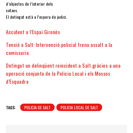
d’objectes de l’interior dels
cotxes.
El detingut està a l’espera de judici.
Accident a l’Espai Gironès
Tensió a Salt: Intervenció policial frena assalt a la
comissaria
Detingut un delinqüent reincident a Salt gràcies a una
operació conjunta de la Policia Local i els Mossos
d’Esquadra
TAGS:
POLICIA DE SALT
POLICIA LOCAL DE SALT