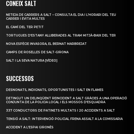
CONEIX SALT
NETEJA DE CARRERS A SALT – CONSULTA EL DIA I L’HORARI DEL TEU
CARRER I EVITA MULTES
EL CAMÍ DEL TER PETIT
TORTUGUES D’ESTANY ALLIBERADES AL TRAM MITJÀ-BAIX DEL TER
NOVA ESPÈCIE INVASORA, EL BERNAT MARBREJAT
CAMPS DE ROSELLES DE SALT-GIRONA
SALT I LA SEVA NATURA [VÍDEO]
SUCCESSOS
DESNONATS, INDIGNATS, OPORTUNISTES I SALT EN FLAMES
DETINGUT UN DELINQÜENT REINCIDENT A SALT GRÀCIES A UNA OPERACIÓ
CONJUNTA DE LA POLICIA LOCAL I ELS MOSSOS D’ESQUADRA
337 CONDUCTORS DE PATINETS MULTATS I 20 ACCIDENTS A SALT
TENSIÓ A SALT: INTERVENCIÓ POLICIAL FRENA ASSALT A LA COMISSARIA
ACCIDENT A L’ESPAI GIRONÈS