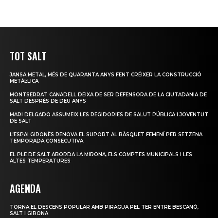
TOT SALT
JANSA METAL, MÉS DE QUARANTA ANYS FENT CRÉIXER LA CONSTRUCCIÓ
METÀL·LICA
MONTSERRAT CANADELL DEIXA DE SER DEFENSORA DE LA CIUTADANIA DE
SALT DESPRÉS DE DEU ANYS
MARI DELGADO ASSUMEIX LES REGIDORIES DE SALUT PÚBLICA I JOVENTUT
DE SALT
L’ESPAI GIRONÈS RENOVA EL SUPORT AL BÀSQUET FEMENÍ PER SETZENA
TEMPORADA CONSECUTIVA
EL PLE DE SALT ABORDA LA MIRONA, ELS COMPTES MUNICIPALS I LES
ALTES TEMPERATURES
AGENDA
TORNA EL DESCENS POPULAR AMB PIRAGUA PEL TER ENTRE BESCANÓ,
SALT I GIRONA