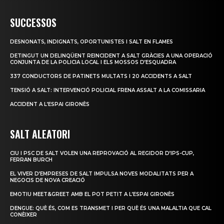
SUCCESSOS
DESNONATS, INDIGNATS, OPORTUNISTES I SALT EN FLAMES
DETINGUT UN DELINQÜENT REINCIDENT A SALT GRÀCIES A UNA OPERACIÓ
CONJUNTA DE LA POLICIA LOCAL I ELS MOSSOS D’ESQUADRA
337 CONDUCTORS DE PATINETS MULTATS I 20 ACCIDENTS A SALT
TENSIÓ A SALT: INTERVENCIÓ POLICIAL FRENA ASSALT A LA COMISSARIA
ACCIDENT A L’ESPAI GIRONÈS
SALT ALEATORI
CIU I PSC DE SALT VOLEN UNA REPROVACIÓ AL REGIDOR D’IPS-CUP,
FERRAN BURCH
EL VIVER D’EMPRESES DE SALT IMPULSA NOVES MODALITATS PER A
NEGOCIS DE NOVA CREACIÓ
EMOTIU MEET&GREET AMB EL POT PETIT A L’ESPAI GIRONÈS
DENGUE: QUÈ ÉS, COM ES TRANSMET I PER QUÈ ÉS UNA MALALTIA QUE CAL
CONÈIXER