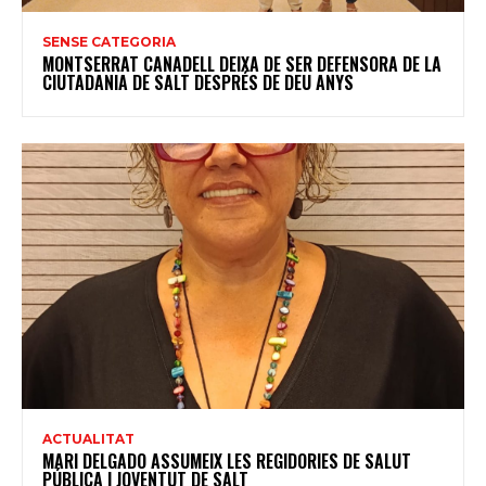
SENSE CATEGORIA
MONTSERRAT CANADELL DEIXA DE SER DEFENSORA DE LA
CIUTADANIA DE SALT DESPRÉS DE DEU ANYS
ACTUALITAT
MARI DELGADO ASSUMEIX LES REGIDORIES DE SALUT
PÚBLICA I JOVENTUT DE SALT