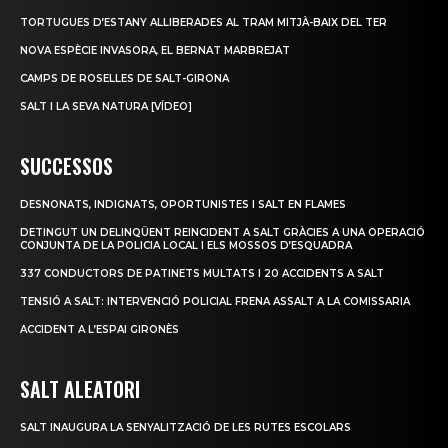
TORTUGUES D’ESTANY ALLIBERADES AL TRAM MITJÀ-BAIX DEL TER
NOVA ESPÈCIE INVASORA, EL BERNAT MARBREJAT
CAMPS DE ROSELLES DE SALT-GIRONA
SALT I LA SEVA NATURA [VÍDEO]
SUCCESSOS
DESNONATS, INDIGNATS, OPORTUNISTES I SALT EN FLAMES
DETINGUT UN DELINQÜENT REINCIDENT A SALT GRÀCIES A UNA OPERACIÓ
CONJUNTA DE LA POLICIA LOCAL I ELS MOSSOS D’ESQUADRA
337 CONDUCTORS DE PATINETS MULTATS I 20 ACCIDENTS A SALT
TENSIÓ A SALT: INTERVENCIÓ POLICIAL FRENA ASSALT A LA COMISSARIA
ACCIDENT A L’ESPAI GIRONÈS
SALT ALEATORI
SALT INAUGURA LA SENYALITZACIÓ DE LES RUTES ESCOLARS