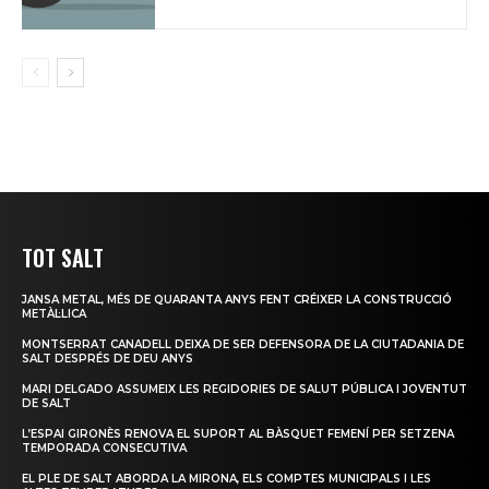
TOT SALT
JANSA METAL, MÉS DE QUARANTA ANYS FENT CRÉIXER LA CONSTRUCCIÓ
METÀL·LICA
MONTSERRAT CANADELL DEIXA DE SER DEFENSORA DE LA CIUTADANIA DE
SALT DESPRÉS DE DEU ANYS
MARI DELGADO ASSUMEIX LES REGIDORIES DE SALUT PÚBLICA I JOVENTUT
DE SALT
L’ESPAI GIRONÈS RENOVA EL SUPORT AL BÀSQUET FEMENÍ PER SETZENA
TEMPORADA CONSECUTIVA
EL PLE DE SALT ABORDA LA MIRONA, ELS COMPTES MUNICIPALS I LES