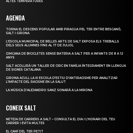
ALTES TEMPERATURES
AGENDA
TORNA EL DESCENS POPULAR AMB PIRAGUA PEL TER ENTRE BESCANÓ,
SALT I GIRONA
L’ESCOLA MUNICIPAL DE BELLES ARTS DE SALT EXPOSA ELS TREBALLS
DELS SEUS ALUMNES FINS AL 17 DE JULIOL
GIMCANA DE BICICLETES SENSE BATERIA A SALT PER A INFANTS DE 8 A 12
ANYS
SALT ACOLLIRÀ UN TALLER DE CIRC EN FAMÍLIA ÍNTEGRAMENT EN LLENGUA
DE SIGNES CATALANA
GIRONA ACULL LA III ESCOLA D’ESTIU D’ANTIRACISME PER ANALITZAR
L’IMPACTE DEL RACISME EN LA SALUT
LA MÚSICA D’ALEJANDRO SANZ SONARÀ A LA MIRONA
CONEIX SALT
NETEJA DE CARRERS A SALT – CONSULTA EL DIA I L’HORARI DEL TEU
CARRER I EVITA MULTES
EL CAMÍ DEL TER PETIT