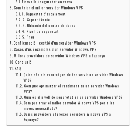
Firewalls i seguretat en xarxa
Com triar el millor servidor Windows VPS
1. Capacitat d’escalament
2. Suport tècnic
3. Ubicació del centre de dades
4. Nivell de seguretat
5. Preu
Configuració i gestió d’un servidor Windows VPS
Casos d’ús i exemples d’un servidor Windows VPS
Millors proveïdors de servidor Windows VPS a Espanya
Conclusió
FAQ
Quins són els avantatges de fer servir un servidor Windows
VPS?
Com puc optimitzar el rendiment en un servidor Windows
VPS?
Quin és el nivell de seguretat en un servidor Windows VPS?
Com puc triar el millor servidor Windows VPS per a les
meves necessitats?
Quins proveïdors ofereixen servidors Windows VPS a
Espanya?