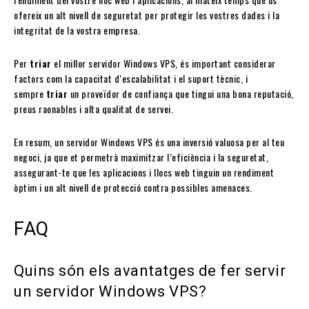
ofereix un alt nivell de seguretat per protegir les vostres dades i la
integritat de la vostra empresa.
Per
triar
el millor servidor Windows VPS, és important considerar
factors com la capacitat dʻescalabilitat i el suport tècnic, i
sempre
triar
un proveïdor de confiança que tingui una bona reputació,
preus raonables i alta qualitat de servei.
En resum, un servidor Windows VPS és una inversió valuosa per al teu
negoci, ja que et permetrà maximitzar l’eficiència i la seguretat,
assegurant-te que les aplicacions i llocs web tinguin un rendiment
òptim i un alt nivell de protecció contra possibles amenaces.
FAQ
Quins són els avantatges de fer servir
un servidor Windows VPS?