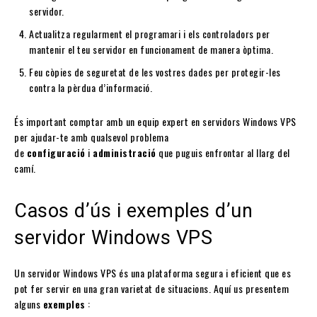
servidor.
Actualitza regularment el programari i els controladors per
mantenir el teu servidor en funcionament de manera òptima.
Feu còpies de seguretat de les vostres dades per protegir-les
contra la pèrdua d’informació.
És important comptar amb un equip expert en servidors Windows VPS
per ajudar-te amb qualsevol problema
de
configuració
i
administració
que puguis enfrontar al llarg del
camí.
Casos d’ús i exemples d’un
servidor Windows VPS
Un servidor Windows VPS és una plataforma segura i eficient que es
pot fer servir en una gran varietat de situacions. Aquí us presentem
alguns
exemples
: