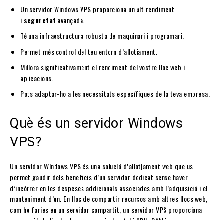
Un servidor Windows VPS proporciona un alt rendiment
i
seguretat
avançada.
Té una infraestructura robusta de maquinari i programari.
Permet més control del teu entorn d’allotjament.
Millora significativament el rendiment del vostre lloc web i
aplicacions.
Pots adaptar-ho a les necessitats específiques de la teva empresa.
Què és un servidor Windows
VPS?
Un servidor Windows VPS és una solució d’allotjament web que us
permet gaudir dels beneficis d’un servidor dedicat sense haver
d’incórrer en les despeses addicionals associades amb l’adquisició i el
manteniment d’un. En lloc de compartir recursos amb altres llocs web,
com ho faries en un servidor compartit, un servidor VPS proporciona