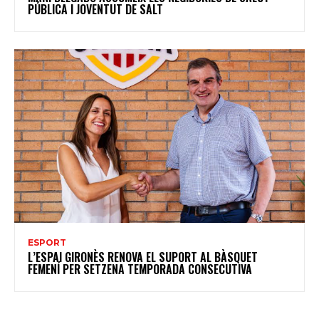
PÚBLICA I JOVENTUT DE SALT
ESPORT
L’ESPAI GIRONÈS RENOVA EL SUPORT AL BÀSQUET
FEMENÍ PER SETZENA TEMPORADA CONSECUTIVA