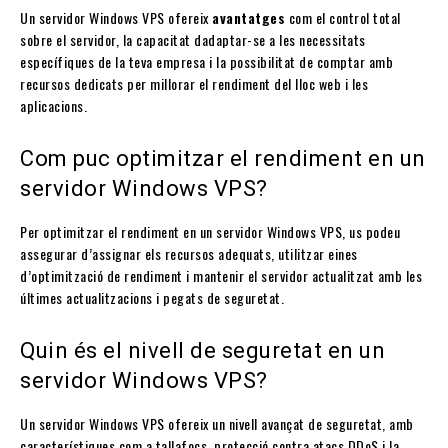
Un servidor Windows VPS ofereix
avantatges
com el control total
sobre el servidor, la capacitat dadaptar-se a les necessitats
específiques de la teva empresa i la possibilitat de comptar amb
recursos dedicats per millorar el rendiment del lloc web i les
aplicacions.
Com puc optimitzar el rendiment en un
servidor Windows VPS?
Per optimitzar el rendiment en un servidor Windows VPS, us podeu
assegurar d’assignar els recursos adequats, utilitzar eines
d’optimització de rendiment i mantenir el servidor actualitzat amb les
últimes actualitzacions i pegats de seguretat.
Quin és el nivell de seguretat en un
servidor Windows VPS?
Un servidor Windows VPS ofereix un nivell avançat de seguretat, amb
característiques com a tallafocs, protecció contra atacs DDoS i la