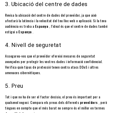
3. Ubicació del centre de dades
Revisa la ubicació del centre de dades del proveïdor, ja que això
afectarà la latència i la velocitat del teu lloc web o aplicació. Si la teva
audiència es troba a
Espanya
, l’ideal és que el centre de dades també
estigui a
Espanya
.
4. Nivell de seguretat
Assegureu-vos que el proveïdor ofereixi mesures de seguretat
avançades per protegir les vostres dades i informació confidencial.
Verifica quin tipus de protecció tenen contra atacs DDoS i altres
amenaces cibernètiques.
5. Preu
Tot i que no ha de ser el factor decisiu, el preu és important per a
qualsevol negoci. Compara els preus dels diferents
proveïdors
, però
tingues en compte que el més barat no sempre és el millor en termes