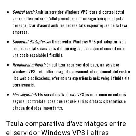
Control total:
Amb un servidor Windows VPS, tens el control total
sobre el teu entorn d’allotjament, cosa que significa que el pots
personalitzar d’acord amb les necessitats específiques de la teva
empresa.
Capacitat d’adaptar-se:
Un servidor Windows VPS pot adaptar-se a
les necessitats canviants del teu negoci, cosa que el converteix en
una opció escalable i flexible.
Rendiment millorat:
En utilitzar recursos dedicats, un servidor
Windows VPS pot millorar significativament el rendiment del vostre
lloc web o aplicacions, oferint una experiència més veloç i fluida als
teus usuaris.
Més seguretat:
Els servidors Windows VPS es mantenen en entorns
segurs i controlats, cosa que redueix el risc d’atacs cibernètics o
pèrdua de dades importants.
Taula comparativa d’avantatges entre
el servidor Windows VPS i altres