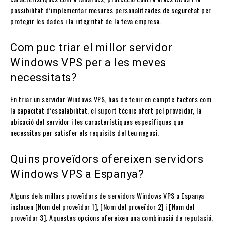
possibilitat d’implementar mesures personalitzades de seguretat per
protegir les dades i la integritat de la teva empresa.
Com puc triar el millor servidor
Windows VPS per a les meves
necessitats?
En triar un servidor Windows VPS, has de tenir en compte factors com
la capacitat d’escalabilitat, el suport tècnic ofert pel proveïdor, la
ubicació del servidor i les característiques específiques que
necessites per satisfer els requisits del teu negoci.
Quins proveïdors ofereixen servidors
Windows VPS a Espanya?
Alguns dels millors proveïdors de servidors Windows VPS a Espanya
inclouen [Nom del proveïdor 1], [Nom del proveïdor 2] i [Nom del
proveïdor 3]. Aquestes opcions ofereixen una combinació de reputació,