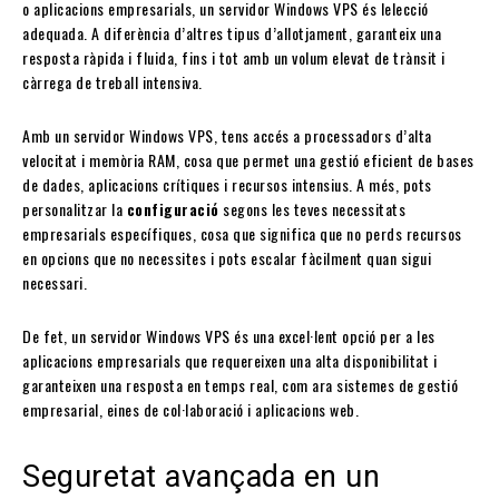
o aplicacions empresarials, un servidor Windows VPS és lelecció
adequada. A diferència d’altres tipus d’allotjament, garanteix una
resposta ràpida i fluida, fins i tot amb un volum elevat de trànsit i
càrrega de treball intensiva.
Amb un servidor Windows VPS, tens accés a processadors d’alta
velocitat i memòria RAM, cosa que permet una gestió eficient de bases
de dades, aplicacions crítiques i recursos intensius. A més, pots
personalitzar la
configuració
segons les teves necessitats
empresarials específiques, cosa que significa que no perds recursos
en opcions que no necessites i pots escalar fàcilment quan sigui
necessari.
De fet, un servidor Windows VPS és una excel·lent opció per a les
aplicacions empresarials que requereixen una alta disponibilitat i
garanteixen una resposta en temps real, com ara sistemes de gestió
empresarial, eines de col·laboració i aplicacions web.
Seguretat avançada en un