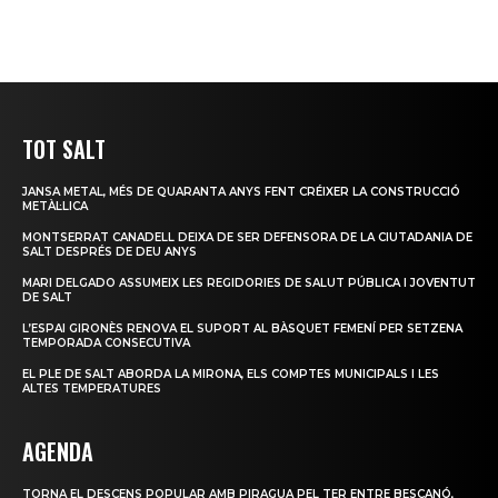
TOT SALT
JANSA METAL, MÉS DE QUARANTA ANYS FENT CRÉIXER LA CONSTRUCCIÓ
METÀL·LICA
MONTSERRAT CANADELL DEIXA DE SER DEFENSORA DE LA CIUTADANIA DE
SALT DESPRÉS DE DEU ANYS
MARI DELGADO ASSUMEIX LES REGIDORIES DE SALUT PÚBLICA I JOVENTUT
DE SALT
L’ESPAI GIRONÈS RENOVA EL SUPORT AL BÀSQUET FEMENÍ PER SETZENA
TEMPORADA CONSECUTIVA
EL PLE DE SALT ABORDA LA MIRONA, ELS COMPTES MUNICIPALS I LES
ALTES TEMPERATURES
AGENDA
TORNA EL DESCENS POPULAR AMB PIRAGUA PEL TER ENTRE BESCANÓ,