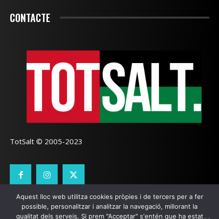
CONTACTE
TotSalt © 2005-2023
Aquest lloc web utilitza cookies pròpies i de tercers per a fer
CONTACTE
TOTSALT
AVÍS LEGAL
GALETES
possible, personalitzar i analitzar la navegació, millorant la
qualitat dels serveis. Si prem "Acceptar" s'entén que ha estat