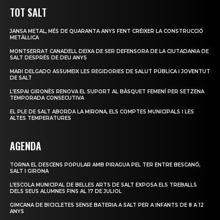
TOT SALT
JANSA METAL, MÉS DE QUARANTA ANYS FENT CRÉIXER LA CONSTRUCCIÓ
METÀL·LICA
MONTSERRAT CANADELL DEIXA DE SER DEFENSORA DE LA CIUTADANIA DE
SALT DESPRÉS DE DEU ANYS
MARI DELGADO ASSUMEIX LES REGIDORIES DE SALUT PÚBLICA I JOVENTUT
DE SALT
L’ESPAI GIRONÈS RENOVA EL SUPORT AL BÀSQUET FEMENÍ PER SETZENA
TEMPORADA CONSECUTIVA
EL PLE DE SALT ABORDA LA MIRONA, ELS COMPTES MUNICIPALS I LES
ALTES TEMPERATURES
AGENDA
TORNA EL DESCENS POPULAR AMB PIRAGUA PEL TER ENTRE BESCANÓ,
SALT I GIRONA
L’ESCOLA MUNICIPAL DE BELLES ARTS DE SALT EXPOSA ELS TREBALLS
DELS SEUS ALUMNES FINS AL 17 DE JULIOL
GIMCANA DE BICICLETES SENSE BATERIA A SALT PER A INFANTS DE 8 A 12
ANYS