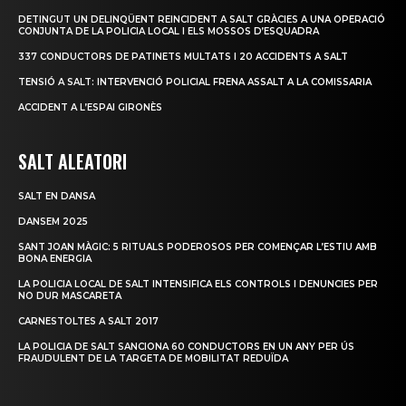
DETINGUT UN DELINQÜENT REINCIDENT A SALT GRÀCIES A UNA OPERACIÓ
CONJUNTA DE LA POLICIA LOCAL I ELS MOSSOS D’ESQUADRA
337 CONDUCTORS DE PATINETS MULTATS I 20 ACCIDENTS A SALT
TENSIÓ A SALT: INTERVENCIÓ POLICIAL FRENA ASSALT A LA COMISSARIA
ACCIDENT A L’ESPAI GIRONÈS
SALT ALEATORI
SALT EN DANSA
DANSEM 2025
SANT JOAN MÀGIC: 5 RITUALS PODEROSOS PER COMENÇAR L’ESTIU AMB
BONA ENERGIA
LA POLICIA LOCAL DE SALT INTENSIFICA ELS CONTROLS I DENUNCIES PER
NO DUR MASCARETA
CARNESTOLTES A SALT 2017
LA POLICIA DE SALT SANCIONA 60 CONDUCTORS EN UN ANY PER ÚS
FRAUDULENT DE LA TARGETA DE MOBILITAT REDUÏDA