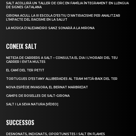
SALT ACOLLIRÀ UN TALLER DE CIRC EN FAMÍLIA ÍNTEGRAMENT EN LLENGUA
DE SIGNES CATALANA
GIRONA ACULL LA III ESCOLA D’ESTIU D’ANTIRACISME PER ANALITZAR
L’IMPACTE DEL RACISME EN LA SALUT
LA MÚSICA D’ALEJANDRO SANZ SONARÀ A LA MIRONA
CONEIX SALT
NETEJA DE CARRERS A SALT – CONSULTA EL DIA I L’HORARI DEL TEU
CARRER I EVITA MULTES
EL CAMÍ DEL TER PETIT
TORTUGUES D’ESTANY ALLIBERADES AL TRAM MITJÀ-BAIX DEL TER
NOVA ESPÈCIE INVASORA, EL BERNAT MARBREJAT
CAMPS DE ROSELLES DE SALT-GIRONA
SALT I LA SEVA NATURA [VÍDEO]
SUCCESSOS
DESNONATS, INDIGNATS, OPORTUNISTES I SALT EN FLAMES