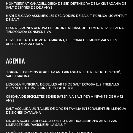
MONTSERRAT CANADELL DEIXA DE SER DEFENSORA DE LA CIUTADANIA DE
SALT DESPRÉS DE DEU ANYS
MARI DELGADO ASSUMEIX LES REGIDORIES DE SALUT PÚBLICA I JOVENTUT
DE SALT
L’ESPAI GIRONÈS RENOVA EL SUPORT AL BÀSQUET FEMENÍ PER SETZENA
TEMPORADA CONSECUTIVA
EL PLE DE SALT ABORDA LA MIRONA, ELS COMPTES MUNICIPALS I LES
ALTES TEMPERATURES
AGENDA
TORNA EL DESCENS POPULAR AMB PIRAGUA PEL TER ENTRE BESCANÓ,
SALT I GIRONA
L’ESCOLA MUNICIPAL DE BELLES ARTS DE SALT EXPOSA ELS TREBALLS
DELS SEUS ALUMNES FINS AL 17 DE JULIOL
GIMCANA DE BICICLETES SENSE BATERIA A SALT PER A INFANTS DE 8 A 12
ANYS
SALT ACOLLIRÀ UN TALLER DE CIRC EN FAMÍLIA ÍNTEGRAMENT EN LLENGUA
DE SIGNES CATALANA
GIRONA ACULL LA III ESCOLA D’ESTIU D’ANTIRACISME PER ANALITZAR
L’IMPACTE DEL RACISME EN LA SALUT