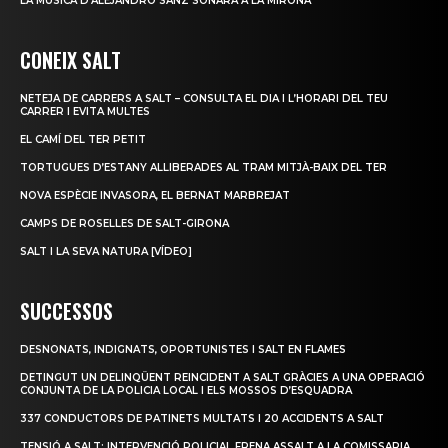
LA MÚSICA D’ALEJANDRO SANZ SONARÀ A LA MIRONA
CONEIX SALT
NETEJA DE CARRERS A SALT – CONSULTA EL DIA I L’HORARI DEL TEU
CARRER I EVITA MULTES
EL CAMÍ DEL TER PETIT
TORTUGUES D’ESTANY ALLIBERADES AL TRAM MITJÀ-BAIX DEL TER
NOVA ESPÈCIE INVASORA, EL BERNAT MARBREJAT
CAMPS DE ROSELLES DE SALT-GIRONA
SALT I LA SEVA NATURA [VÍDEO]
SUCCESSOS
DESNONATS, INDIGNATS, OPORTUNISTES I SALT EN FLAMES
DETINGUT UN DELINQÜENT REINCIDENT A SALT GRÀCIES A UNA OPERACIÓ
CONJUNTA DE LA POLICIA LOCAL I ELS MOSSOS D’ESQUADRA
337 CONDUCTORS DE PATINETS MULTATS I 20 ACCIDENTS A SALT
TENSIÓ A SALT: INTERVENCIÓ POLICIAL FRENA ASSALT A LA COMISSARIA