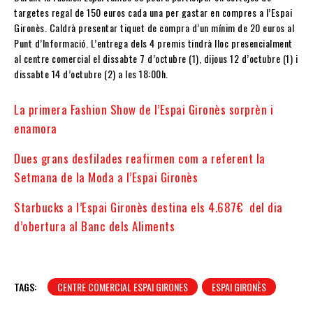
targetes regal de 150 euros cada una per gastar en compres a l’Espai
Gironès. Caldrà presentar tiquet de compra d’un mínim de 20 euros al
Punt d’Informació. L’entrega dels 4 premis tindrà lloc presencialment
al centre comercial el dissabte 7 d’octubre (1), dijous 12 d’octubre (1) i
dissabte 14 d’octubre (2) a les 18:00h.
La primera Fashion Show de l’Espai Gironès sorprèn i
enamora
Dues grans desfilades reafirmen com a referent la
Setmana de la Moda a l’Espai Gironès
Starbucks a l’Espai Gironès destina els 4.687€ del dia
d’obertura al Banc dels Aliments
TAGS:
CENTRE COMERCIAL ESPAI GIRONES
ESPAI GIRONÈS