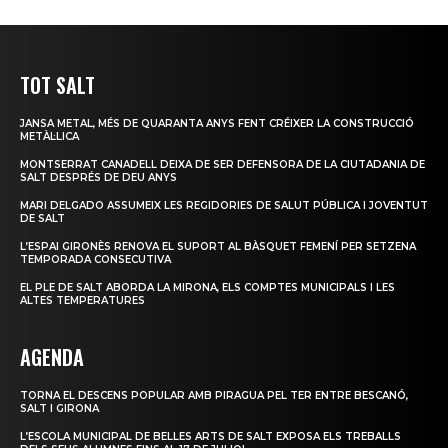
TOT SALT
JANSA METAL, MÉS DE QUARANTA ANYS FENT CRÉIXER LA CONSTRUCCIÓ
METÀL·LICA
MONTSERRAT CANADELL DEIXA DE SER DEFENSORA DE LA CIUTADANIA DE
SALT DESPRÉS DE DEU ANYS
MARI DELGADO ASSUMEIX LES REGIDORIES DE SALUT PÚBLICA I JOVENTUT
DE SALT
L’ESPAI GIRONÈS RENOVA EL SUPORT AL BÀSQUET FEMENÍ PER SETZENA
TEMPORADA CONSECUTIVA
EL PLE DE SALT ABORDA LA MIRONA, ELS COMPTES MUNICIPALS I LES
ALTES TEMPERATURES
AGENDA
TORNA EL DESCENS POPULAR AMB PIRAGUA PEL TER ENTRE BESCANÓ,
SALT I GIRONA
L’ESCOLA MUNICIPAL DE BELLES ARTS DE SALT EXPOSA ELS TREBALLS