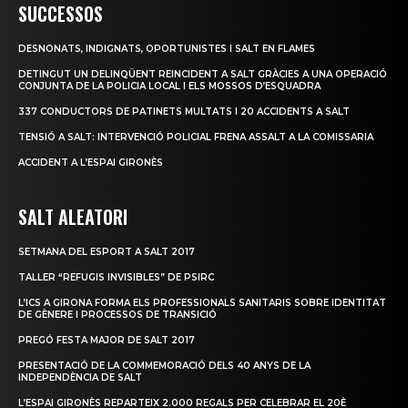
SUCCESSOS
DESNONATS, INDIGNATS, OPORTUNISTES I SALT EN FLAMES
DETINGUT UN DELINQÜENT REINCIDENT A SALT GRÀCIES A UNA OPERACIÓ
CONJUNTA DE LA POLICIA LOCAL I ELS MOSSOS D’ESQUADRA
337 CONDUCTORS DE PATINETS MULTATS I 20 ACCIDENTS A SALT
TENSIÓ A SALT: INTERVENCIÓ POLICIAL FRENA ASSALT A LA COMISSARIA
ACCIDENT A L’ESPAI GIRONÈS
SALT ALEATORI
SETMANA DEL ESPORT A SALT 2017
TALLER “REFUGIS INVISIBLES” DE PSIRC
L’ICS A GIRONA FORMA ELS PROFESSIONALS SANITARIS SOBRE IDENTITAT
DE GÈNERE I PROCESSOS DE TRANSICIÓ
PREGÓ FESTA MAJOR DE SALT 2017
PRESENTACIÓ DE LA COMMEMORACIÓ DELS 40 ANYS DE LA
INDEPENDÈNCIA DE SALT
L’ESPAI GIRONÈS REPARTEIX 2.000 REGALS PER CELEBRAR EL 20È