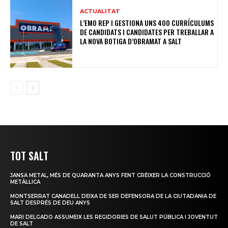
ACTUALITAT
L’EMO REP I GESTIONA UNS 400 CURRÍCULUMS
DE CANDIDATS I CANDIDATES PER TREBALLAR A
LA NOVA BOTIGA D’OBRAMAT A SALT
TOT SALT
JANSA METAL, MÉS DE QUARANTA ANYS FENT CRÉIXER LA CONSTRUCCIÓ
METÀL·LICA
MONTSERRAT CANADELL DEIXA DE SER DEFENSORA DE LA CIUTADANIA DE
SALT DESPRÉS DE DEU ANYS
MARI DELGADO ASSUMEIX LES REGIDORIES DE SALUT PÚBLICA I JOVENTUT
DE SALT