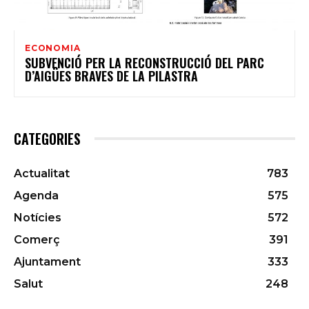
ECONOMIA
SUBVENCIÓ PER LA RECONSTRUCCIÓ DEL PARC
D’AIGÜES BRAVES DE LA PILASTRA
CATEGORIES
Actualitat
783
Agenda
575
Notícies
572
Comerç
391
Ajuntament
333
Salut
248