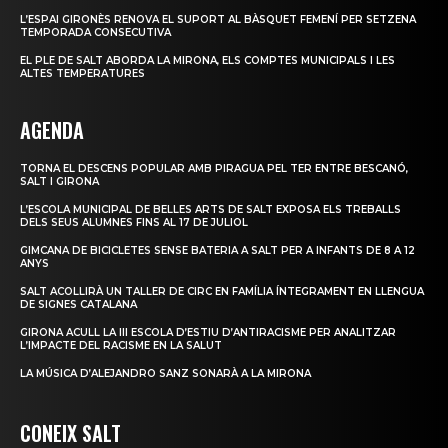
L’ESPAI GIRONÈS RENOVA EL SUPORT AL BÀSQUET FEMENÍ PER SETZENA
TEMPORADA CONSECUTIVA
EL PLE DE SALT ABORDA LA MIRONA, ELS COMPTES MUNICIPALS I LES
ALTES TEMPERATURES
AGENDA
TORNA EL DESCENS POPULAR AMB PIRAGUA PEL TER ENTRE BESCANÓ,
SALT I GIRONA
L’ESCOLA MUNICIPAL DE BELLES ARTS DE SALT EXPOSA ELS TREBALLS
DELS SEUS ALUMNES FINS AL 17 DE JULIOL
GIMCANA DE BICICLETES SENSE BATERIA A SALT PER A INFANTS DE 8 A 12
ANYS
SALT ACOLLIRÀ UN TALLER DE CIRC EN FAMÍLIA ÍNTEGRAMENT EN LLENGUA
DE SIGNES CATALANA
GIRONA ACULL LA III ESCOLA D’ESTIU D’ANTIRACISME PER ANALITZAR
L’IMPACTE DEL RACISME EN LA SALUT
LA MÚSICA D’ALEJANDRO SANZ SONARÀ A LA MIRONA
CONEIX SALT