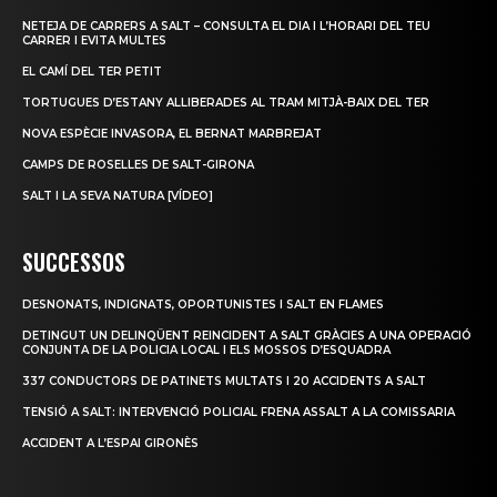
NETEJA DE CARRERS A SALT – CONSULTA EL DIA I L’HORARI DEL TEU
CARRER I EVITA MULTES
EL CAMÍ DEL TER PETIT
TORTUGUES D’ESTANY ALLIBERADES AL TRAM MITJÀ-BAIX DEL TER
NOVA ESPÈCIE INVASORA, EL BERNAT MARBREJAT
CAMPS DE ROSELLES DE SALT-GIRONA
SALT I LA SEVA NATURA [VÍDEO]
SUCCESSOS
DESNONATS, INDIGNATS, OPORTUNISTES I SALT EN FLAMES
DETINGUT UN DELINQÜENT REINCIDENT A SALT GRÀCIES A UNA OPERACIÓ
CONJUNTA DE LA POLICIA LOCAL I ELS MOSSOS D’ESQUADRA
337 CONDUCTORS DE PATINETS MULTATS I 20 ACCIDENTS A SALT
TENSIÓ A SALT: INTERVENCIÓ POLICIAL FRENA ASSALT A LA COMISSARIA
ACCIDENT A L’ESPAI GIRONÈS