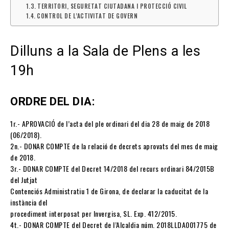
TERRITORI, SEGURETAT CIUTADANA I PROTECCIÓ CIVIL
CONTROL DE L’ACTIVITAT DE GOVERN
Dilluns a la Sala de Plens a les
19h
ORDRE DEL DIA:
1r.- APROVACIÓ de l’acta del ple ordinari del dia 28 de maig de 2018
(06/2018).
2n.- DONAR COMPTE de la relació de decrets aprovats del mes de maig
de 2018.
3r.- DONAR COMPTE del Decret 14/2018 del recurs ordinari 84/2015B
del Jutjat
Contenciós Administratiu 1 de Girona, de declarar la caducitat de la
instància del
procediment interposat per Invergisa, SL. Exp. 412/2015.
4t.- DONAR COMPTE del Decret de l’Alcaldia núm. 2018LLDA001775 de