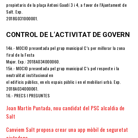
propietaris de la plaça Antoni Gaudí 3 i 4, a favor de l’Ajuntament de
Salt. Exp.
2018G031000001.
CONTROL DE L’ACTIVITAT DE GOVERN
14è.- MOCIO presentada pel grup municipal C’s per millorar la zona
firal de la Festa
Major. Exp.: 2018A034000060.
15è.- MOCIO presentada pel grup municipal C’s pel respecte i la
neutralitat institucional en
el edificis públics, en els espais públic i en el mobiliari urbà. Exp.
2018A034000061.
16.- PRECS I PREGUNTES
Joan Martín Puntada, nou candidat del PSC alcaldia de
Salt
Canviem Salt proposa crear una app mòbil de seguretat
ciutadana