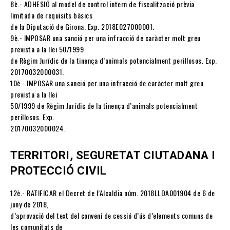
8è.- ADHESIÓ al model de control intern de fiscalització prèvia
limitada de requisits bàsics
de la Diputació de Girona. Exp. 2018E027000001.
9è.- IMPOSAR una sanció per una infracció de caràcter molt greu
prevista a la llei 50/1999
de Règim Jurídic de la tinença d’animals potencialment perillosos. Exp.
20170032000031.
10è.- IMPOSAR una sanció per una infracció de caràcter molt greu
prevista a la llei
50/1999 de Règim Jurídic de la tinença d’animals potencialment
perillosos. Exp.
20170032000024.
TERRITORI, SEGURETAT CIUTADANA I
PROTECCIÓ CIVIL
12è.- RATIFICAR el Decret de l’Alcaldia núm. 2018LLDA001904 de 6 de
juny de 2018,
d’aprovació del text del conveni de cessió d’ús d’elements comuns de
les comunitats de