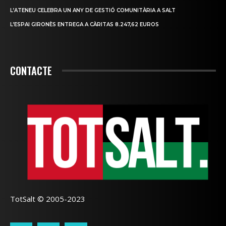
L’ATENEU CELEBRA UN ANY DE GESTIÓ COMUNITÀRIA A SALT
L’ESPAI GIRONÈS ENTREGA A CÀRITAS 8.247,62 EUROS
CONTACTE
TotSalt © 2005-2023