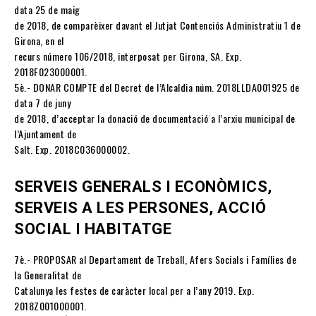
data 25 de maig
de 2018, de comparèixer davant el Jutjat Contenciós Administratiu 1 de
Girona, en el
recurs número 106/2018, interposat per Girona, SA. Exp.
2018F023000001.
5è.- DONAR COMPTE del Decret de l’Alcaldia núm. 2018LLDA001925 de
data 7 de juny
de 2018, d’acceptar la donació de documentació a l’arxiu municipal de
l’Ajuntament de
Salt. Exp. 2018C036000002.
SERVEIS GENERALS I ECONÒMICS,
SERVEIS A LES PERSONES, ACCIÓ
SOCIAL I
HABITATGE
7è.- PROPOSAR al Departament de Treball, Afers Socials i Famílies de
la Generalitat de
Catalunya les festes de caràcter local per a l’any 2019. Exp.
2018Z001000001.