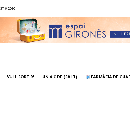
ST 6, 2026
VULL SORTIR!
UN XIC DE (SALT)
FARMÀCIA DE GUAR