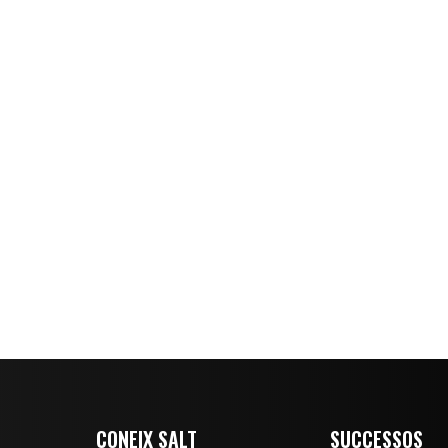
CONEIX SALT
SUCCESSOS