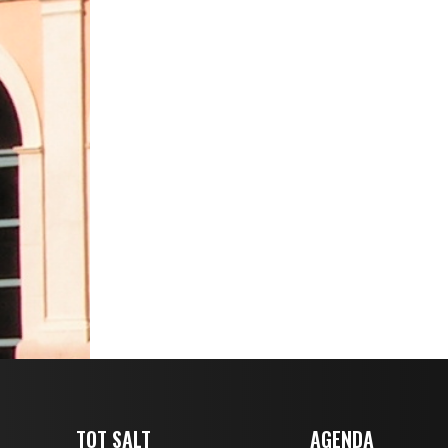
TOT SALT
AGENDA