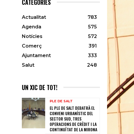
CATEGORIES
Actualitat
783
Agenda
575
Notícies
572
Comerç
391
Ajuntament
333
Salut
248
UN XIC DE TOT!
PLE DE SALT
EL PLE DE SALT DEBATRÀ EL
CONVENI URBANÍSTIC DEL
SECTOR SUD, TRES
OPERACIONS DE CRÈDIT I LA
CONTINUÏTAT DE LA MIRONA