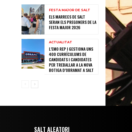
FESTA MAJOR DE SALT
ELS MARRECS DE SALT
SERAN ELS PREGONERS DE LA
FESTA MAJOR 2026
ACTUALITAT
L’EMO REP I GESTIONA UNS
400 CURRÍCULUMS DE
CANDIDATS I CANDIDATES
PER TREBALLAR A LA NOVA
BOTIGA D’OBRAMAT A SALT
SALT ALEATORI