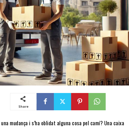
Share
t una mudança i s’ha oblidat alguna cosa pel camí? Una caixa