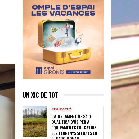
UN XIC DE TOT
EDUCACIÓ
L’AJUNTAMENT DE SALT
QUALIFICA D’ÚS PER A
EQUIPAMENTS EDUCATIUS
ELS TERRENYS SITUATS EN
EL PARC MONAR