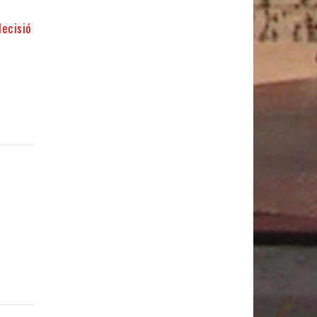
decisió