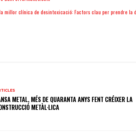
la millor clínica de desintoxicació: Factors clau per prendre la 
RTICLES
ANSA METAL, MÉS DE QUARANTA ANYS FENT CRÉIXER LA
ONSTRUCCIÓ METÀL·LICA