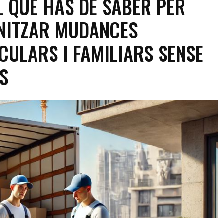
L QUE HAS DE SABER PER
NITZAR MUDANCES
CULARS I FAMILIARS SENSE
S