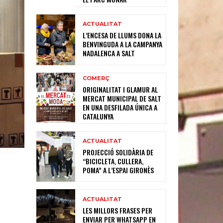
ACTUALITAT
L’ENCESA DE LLUMS DONA LA
BENVINGUDA A LA CAMPANYA
NADALENCA A SALT
COMERÇ
ORIGINALITAT I GLAMUR AL
MERCAT MUNICIPAL DE SALT
EN UNA DESFILADA ÚNICA A
CATALUNYA
ACTUALITAT
PROJECCIÓ SOLIDÀRIA DE
“BICICLETA, CULLERA,
POMA” A L’ESPAI GIRONÈS
ACTUALITAT
LES MILLORS FRASES PER
ENVIAR PER WHATSAPP EN