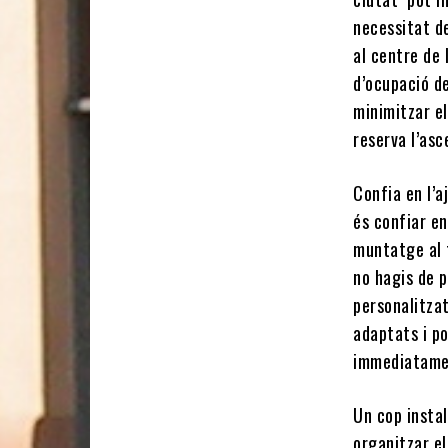
necessitat d
al centre de 
d’ocupació de
minimitzar el
reserva l’asc
Confia en l’a
és confiar en
muntatge al 
no hagis de 
personalitzat
adaptats i po
immediatame
Un cop instal
organitzar e