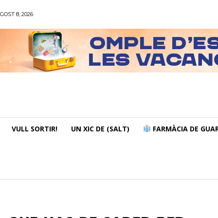
GOST 8, 2026
VULL SORTIR!
UN XIC DE (SALT)
FARMÀCIA DE GUAR