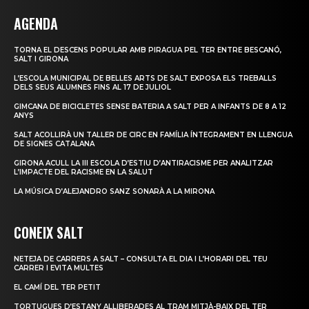
AGENDA
TORNA EL DESCENS POPULAR AMB PIRAGUA PEL TER ENTRE BESCANÓ,
SALT I GIRONA
L’ESCOLA MUNICIPAL DE BELLES ARTS DE SALT EXPOSA ELS TREBALLS
DELS SEUS ALUMNES FINS AL 17 DE JULIOL
GIMCANA DE BICICLETES SENSE BATERIA A SALT PER A INFANTS DE 8 A 12
ANYS
SALT ACOLLIRÀ UN TALLER DE CIRC EN FAMÍLIA ÍNTEGRAMENT EN LLENGUA
DE SIGNES CATALANA
GIRONA ACULL LA III ESCOLA D’ESTIU D’ANTIRACISME PER ANALITZAR
L’IMPACTE DEL RACISME EN LA SALUT
LA MÚSICA D’ALEJANDRO SANZ SONARÀ A LA MIRONA
CONEIX SALT
NETEJA DE CARRERS A SALT – CONSULTA EL DIA I L’HORARI DEL TEU
CARRER I EVITA MULTES
EL CAMÍ DEL TER PETIT
TORTUGUES D’ESTANY ALLIBERADES AL TRAM MITJÀ-BAIX DEL TER