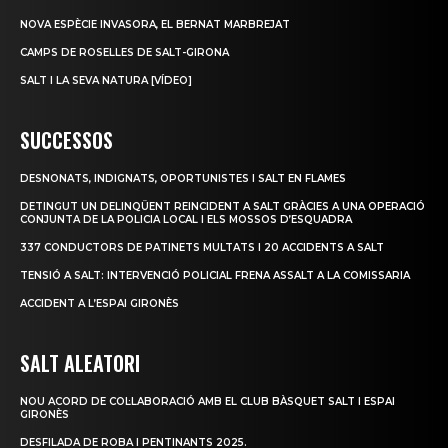
NOVA ESPÈCIE INVASORA, EL BERNAT MARBREJAT
CAMPS DE ROSELLES DE SALT-GIRONA
SALT I LA SEVA NATURA [VÍDEO]
SUCCESSOS
DESNONATS, INDIGNATS, OPORTUNISTES I SALT EN FLAMES
DETINGUT UN DELINQÜENT REINCIDENT A SALT GRÀCIES A UNA OPERACIÓ
CONJUNTA DE LA POLICIA LOCAL I ELS MOSSOS D’ESQUADRA
337 CONDUCTORS DE PATINETS MULTATS I 20 ACCIDENTS A SALT
TENSIÓ A SALT: INTERVENCIÓ POLICIAL FRENA ASSALT A LA COMISSARIA
ACCIDENT A L’ESPAI GIRONÈS
SALT ALEATORI
NOU ACORD DE COL·LABORACIÓ AMB EL CLUB BÀSQUET SALT I ESPAI
GIRONÈS
DESFILADA DE ROBA I PENTINANTS 2025.