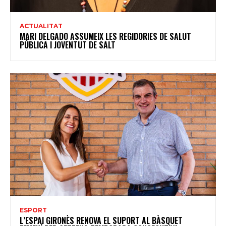
ACTUALITAT
MARI DELGADO ASSUMEIX LES REGIDORIES DE SALUT
PÚBLICA I JOVENTUT DE SALT
ESPORT
L’ESPAI GIRONÈS RENOVA EL SUPORT AL BÀSQUET