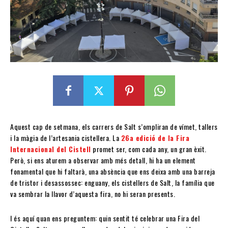
Aquest cap de setmana, els carrers de Salt s’ompliran de vímet, tallers
i la màgia de l’artesania cistellera. La
26a edició de la Fira
Internacional del Cistell
promet ser, com cada any, un gran èxit.
Però, si ens aturem a observar amb més detall, hi ha un element
fonamental que hi faltarà, una absència que ens deixa amb una barreja
de tristor i desassossec: enguany, els cistellers de Salt, la família que
va sembrar la llavor d’aquesta fira, no hi seran presents.
I és aquí quan ens preguntem: quin sentit té celebrar una Fira del