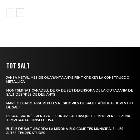
TOT SALT
JANSA METAL, MÉS DE QUARANTA ANYS FENT CRÉIXER LA CONSTRUCCIÓ
METÀL·LICA
MONTSERRAT CANADELL DEIXA DE SER DEFENSORA DE LA CIUTADANIA DE
SALT DESPRÉS DE DEU ANYS
MARI DELGADO ASSUMEIX LES REGIDORIES DE SALUT PÚBLICA I JOVENTUT
DE SALT
L’ESPAI GIRONÈS RENOVA EL SUPORT AL BÀSQUET FEMENÍ PER SETZENA
TEMPORADA CONSECUTIVA
EL PLE DE SALT ABORDA LA MIRONA, ELS COMPTES MUNICIPALS I LES
ALTES TEMPERATURES