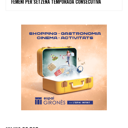
FEMENÍ PER SETZENA TEMPORADA CONSECUTIVA