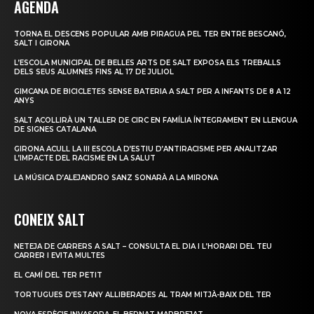
AGENDA
TORNA EL DESCENS POPULAR AMB PIRAGUA PEL TER ENTRE BESCANÓ,
SALT I GIRONA
L’ESCOLA MUNICIPAL DE BELLES ARTS DE SALT EXPOSA ELS TREBALLS
DELS SEUS ALUMNES FINS AL 17 DE JULIOL
GIMCANA DE BICICLETES SENSE BATERIA A SALT PER A INFANTS DE 8 A 12
ANYS
SALT ACOLLIRÀ UN TALLER DE CIRC EN FAMÍLIA ÍNTEGRAMENT EN LLENGUA
DE SIGNES CATALANA
GIRONA ACULL LA III ESCOLA D’ESTIU D’ANTIRACISME PER ANALITZAR
L’IMPACTE DEL RACISME EN LA SALUT
LA MÚSICA D’ALEJANDRO SANZ SONARÀ A LA MIRONA
CONEIX SALT
NETEJA DE CARRERS A SALT – CONSULTA EL DIA I L’HORARI DEL TEU
CARRER I EVITA MULTES
EL CAMÍ DEL TER PETIT
TORTUGUES D’ESTANY ALLIBERADES AL TRAM MITJÀ-BAIX DEL TER