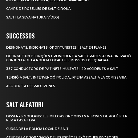
NOVA ESPÈCIE INVASORA, EL BERNAT MARBREJAT
CAMPS DE ROSELLES DE SALT-GIRONA
SALT I LA SEVA NATURA [VÍDEO]
SUCCESSOS
DESNONATS, INDIGNATS, OPORTUNISTES I SALT EN FLAMES
DETINGUT UN DELINQÜENT REINCIDENT A SALT GRÀCIES A UNA OPERACIÓ
CONJUNTA DE LA POLICIA LOCAL I ELS MOSSOS D’ESQUADRA
337 CONDUCTORS DE PATINETS MULTATS I 20 ACCIDENTS A SALT
TENSIÓ A SALT: INTERVENCIÓ POLICIAL FRENA ASSALT A LA COMISSARIA
ACCIDENT A L’ESPAI GIRONÈS
SALT ALEATORI
DISSENYS MODERNS: LES MILLORS OPCIONS EN PISCINES DE POLIÈSTER
PER A CASA TEVA
CURSA DE LA POLICIA LOCAL DE SALT
ATUREM LA PROPAGACIÓ DE LES ESPÈCIES EXÒTIQUES INVASORES