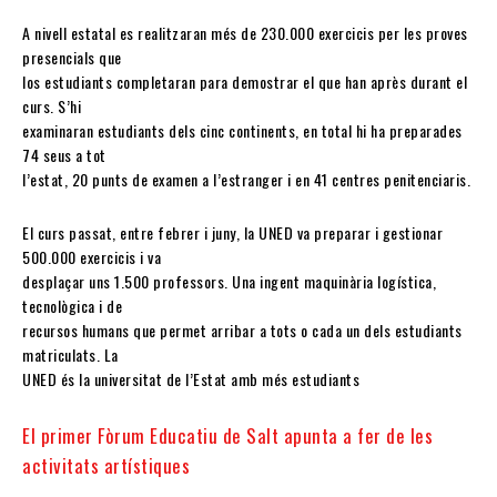
A nivell estatal es realitzaran més de 230.000 exercicis per les proves
presencials que
los estudiants completaran para demostrar el que han après durant el
curs. S’hi
examinaran estudiants dels cinc continents, en total hi ha preparades
74 seus a tot
l’estat, 20 punts de examen a l’estranger i en 41 centres penitenciaris.
El curs passat, entre febrer i juny, la UNED va preparar i gestionar
500.000 exercicis i va
desplaçar uns 1.500 professors. Una ingent maquinària logística,
tecnològica i de
recursos humans que permet arribar a tots o cada un dels estudiants
matriculats. La
UNED és la universitat de l’Estat amb més estudiants
El primer Fòrum Educatiu de Salt apunta a fer de les
activitats artístiques