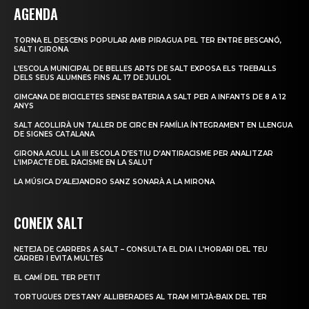
AGENDA
TORNA EL DESCENS POPULAR AMB PIRAGUA PEL TER ENTRE BESCANÓ,
SALT I GIRONA
L’ESCOLA MUNICIPAL DE BELLES ARTS DE SALT EXPOSA ELS TREBALLS
DELS SEUS ALUMNES FINS AL 17 DE JULIOL
GIMCANA DE BICICLETES SENSE BATERIA A SALT PER A INFANTS DE 8 A 12
ANYS
SALT ACOLLIRÀ UN TALLER DE CIRC EN FAMÍLIA ÍNTEGRAMENT EN LLENGUA
DE SIGNES CATALANA
GIRONA ACULL LA III ESCOLA D’ESTIU D’ANTIRACISME PER ANALITZAR
L’IMPACTE DEL RACISME EN LA SALUT
LA MÚSICA D’ALEJANDRO SANZ SONARÀ A LA MIRONA
CONEIX SALT
NETEJA DE CARRERS A SALT – CONSULTA EL DIA I L’HORARI DEL TEU
CARRER I EVITA MULTES
EL CAMÍ DEL TER PETIT
TORTUGUES D’ESTANY ALLIBERADES AL TRAM MITJÀ-BAIX DEL TER