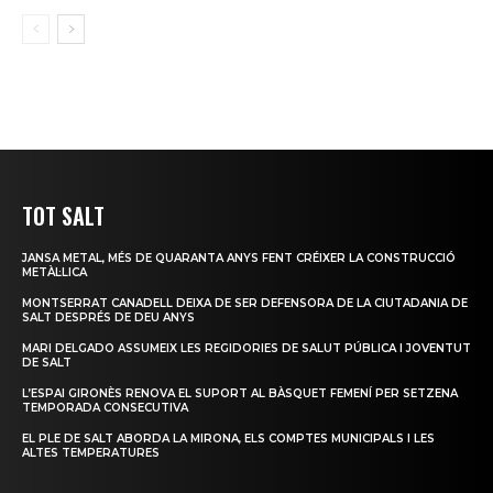
TOT SALT
JANSA METAL, MÉS DE QUARANTA ANYS FENT CRÉIXER LA CONSTRUCCIÓ
METÀL·LICA
MONTSERRAT CANADELL DEIXA DE SER DEFENSORA DE LA CIUTADANIA DE
SALT DESPRÉS DE DEU ANYS
MARI DELGADO ASSUMEIX LES REGIDORIES DE SALUT PÚBLICA I JOVENTUT
DE SALT
L’ESPAI GIRONÈS RENOVA EL SUPORT AL BÀSQUET FEMENÍ PER SETZENA
TEMPORADA CONSECUTIVA
EL PLE DE SALT ABORDA LA MIRONA, ELS COMPTES MUNICIPALS I LES
ALTES TEMPERATURES