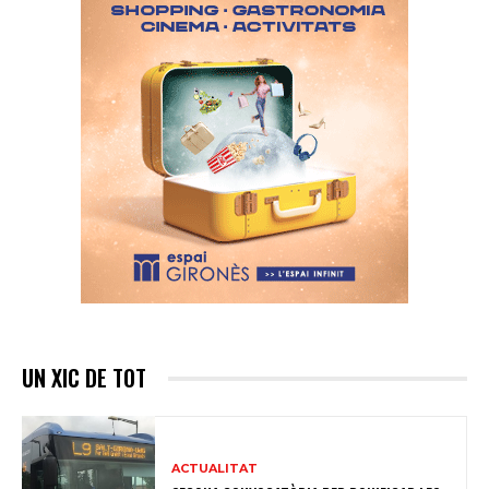
UN XIC DE TOT
ACTUALITAT