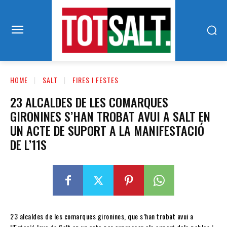
HOME
SALT
FIRES I FESTES
23 ALCALDES DE LES COMARQUES
GIRONINES S’HAN TROBAT AVUI A SALT EN
UN ACTE DE SUPORT A LA MANIFESTACIÓ
DE L’11S
23 alcaldes de les comarques gironines, que s’han trobat avui a