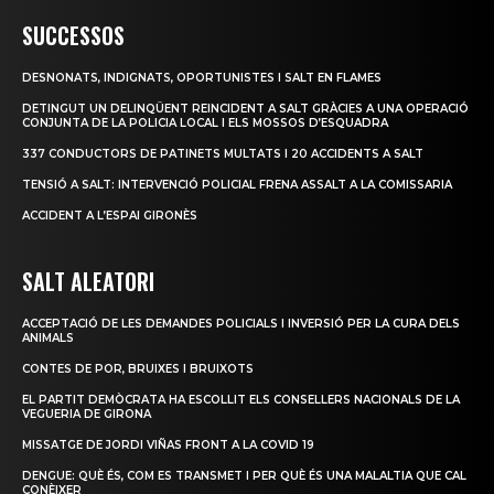
SUCCESSOS
DESNONATS, INDIGNATS, OPORTUNISTES I SALT EN FLAMES
DETINGUT UN DELINQÜENT REINCIDENT A SALT GRÀCIES A UNA OPERACIÓ
CONJUNTA DE LA POLICIA LOCAL I ELS MOSSOS D’ESQUADRA
337 CONDUCTORS DE PATINETS MULTATS I 20 ACCIDENTS A SALT
TENSIÓ A SALT: INTERVENCIÓ POLICIAL FRENA ASSALT A LA COMISSARIA
ACCIDENT A L’ESPAI GIRONÈS
SALT ALEATORI
ACCEPTACIÓ DE LES DEMANDES POLICIALS I INVERSIÓ PER LA CURA DELS
ANIMALS
CONTES DE POR, BRUIXES I BRUIXOTS
EL PARTIT DEMÒCRATA HA ESCOLLIT ELS CONSELLERS NACIONALS DE LA
VEGUERIA DE GIRONA
MISSATGE DE JORDI VIÑAS FRONT A LA COVID 19
DENGUE: QUÈ ÉS, COM ES TRANSMET I PER QUÈ ÉS UNA MALALTIA QUE CAL
CONÈIXER