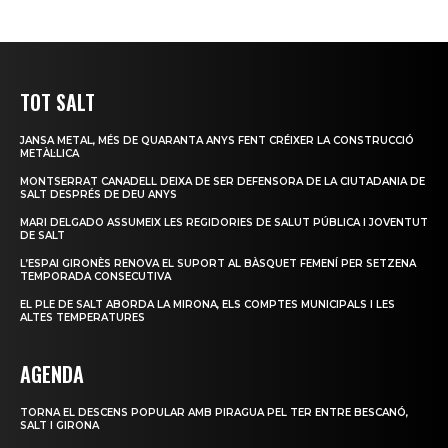
TOT SALT
JANSA METAL, MÉS DE QUARANTA ANYS FENT CRÉIXER LA CONSTRUCCIÓ
METÀL·LICA
MONTSERRAT CANADELL DEIXA DE SER DEFENSORA DE LA CIUTADANIA DE
SALT DESPRÉS DE DEU ANYS
MARI DELGADO ASSUMEIX LES REGIDORIES DE SALUT PÚBLICA I JOVENTUT
DE SALT
L’ESPAI GIRONÈS RENOVA EL SUPORT AL BÀSQUET FEMENÍ PER SETZENA
TEMPORADA CONSECUTIVA
EL PLE DE SALT ABORDA LA MIRONA, ELS COMPTES MUNICIPALS I LES
ALTES TEMPERATURES
AGENDA
TORNA EL DESCENS POPULAR AMB PIRAGUA PEL TER ENTRE BESCANÓ,
SALT I GIRONA