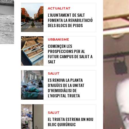
ACTUALITAT
L’AJUNTAMENT DE SALT
FOMENTA LA REHABILITACIÓ
DELS BLOCS DE PISOS
URBANISME
COMENÇEN LES
PROSPECCIONS PER AL
FUTUR CAMPUS DE SALUT A
SALT
SALUT
ES RENOVA LA PLANTA
D’AIGÜES DE LA UNITAT
D’HEMODIÀLISI DE
L’HOSPITAL TRUETA
SALUT
EL TRUETA ESTRENA UN NOU
BLOC QUIRÚRGIC