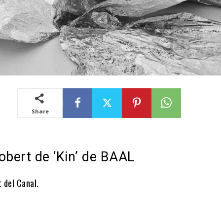
Share
obert de ‘Kin’ de BAAL
 del Canal.