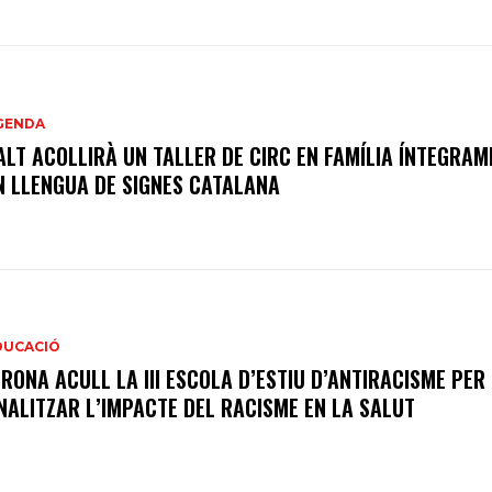
GENDA
ALT ACOLLIRÀ UN TALLER DE CIRC EN FAMÍLIA ÍNTEGRAM
N LLENGUA DE SIGNES CATALANA
DUCACIÓ
IRONA ACULL LA III ESCOLA D’ESTIU D’ANTIRACISME PER
NALITZAR L’IMPACTE DEL RACISME EN LA SALUT