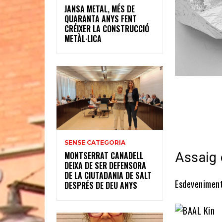
JANSA METAL, MÉS DE
QUARANTA ANYS FENT
CRÉIXER LA CONSTRUCCIÓ
METÀL·LICA
SENSE CATEGORIA
Assaig 
MONTSERRAT CANADELL
DEIXA DE SER DEFENSORA
DE LA CIUTADANIA DE SALT
Esdeveniment
DESPRÉS DE DEU ANYS