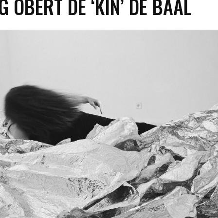
G OBERT DE ‘KIN’ DE BAAL