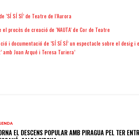
de ‘SÍ SÍ SÍ’ de Teatre de l’Aurora
 el procès de creació de ‘NAUTA’ de Cor de Teatre
ció i documentació de ‘SÍ SÍ SÍ’ un espectacle sobre el desig i e
’ amb Joan Arqué i Teresa Turiera’
GENDA
ORNA EL DESCENS POPULAR AMB PIRAGUA PEL TER ENT