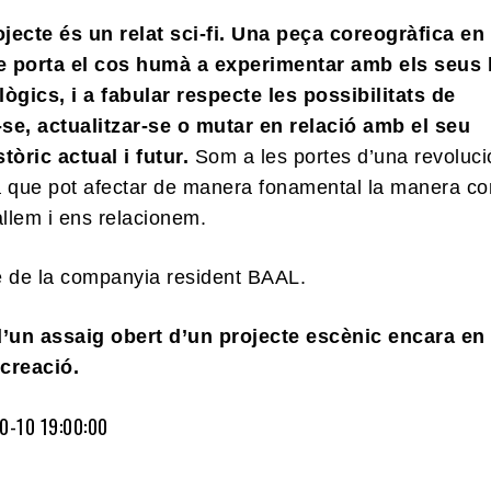
jecte és un relat sci-fi. Una peça coreogràfica en
 porta el cos humà a experimentar amb els seus 
ològics, i a fabular respecte les possibilitats de
se, actualitzar-se o mutar en relació amb el seu
tòric actual i futur.
Som a les portes d’una revoluci
a que pot afectar de manera fonamental la manera c
allem i ens relacionem.
e de la companyia resident BAAL.
d’un assaig obert d’un projecte escènic encara en
creació.
0-10 19:00:00