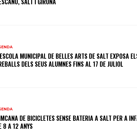
ESCANÓ, SALT I GIRONA
GENDA
’ESCOLA MUNICIPAL DE BELLES ARTS DE SALT EXPOSA EL
REBALLS DELS SEUS ALUMNES FINS AL 17 DE JULIOL
GENDA
IMCANA DE BICICLETES SENSE BATERIA A SALT PER A IN
E 8 A 12 ANYS