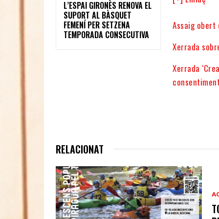
L’ESPAI GIRONÈS RENOVA EL
SUPORT AL BÀSQUET
Assaig obert 
FEMENÍ PER SETZENA
TEMPORADA CONSECUTIVA
Xerrada sobre
Xerrada ‘Crea
consentiment
RELACIONAT
A
T