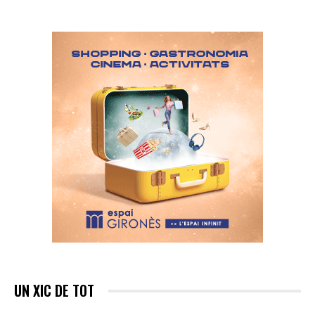
UN XIC DE TOT