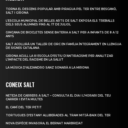
TORNA EL DESCENS POPULAR AMB PIRAGUA PEL TER ENTRE BESCANÓ,
SALT I GIRONA
L’ESCOLA MUNICIPAL DE BELLES ARTS DE SALT EXPOSA ELS TREBALLS
DELS SEUS ALUMNES FINS AL 17 DE JULIOL
GIMCANA DE BICICLETES SENSE BATERIA A SALT PER A INFANTS DE 8 A 12
ANYS
SALT ACOLLIRÀ UN TALLER DE CIRC EN FAMÍLIA ÍNTEGRAMENT EN LLENGUA
DE SIGNES CATALANA
GIRONA ACULL LA III ESCOLA D’ESTIU D’ANTIRACISME PER ANALITZAR
L’IMPACTE DEL RACISME EN LA SALUT
LA MÚSICA D’ALEJANDRO SANZ SONARÀ A LA MIRONA
CONEIX SALT
NETEJA DE CARRERS A SALT – CONSULTA EL DIA I L’HORARI DEL TEU
CARRER I EVITA MULTES
EL CAMÍ DEL TER PETIT
TORTUGUES D’ESTANY ALLIBERADES AL TRAM MITJÀ-BAIX DEL TER
NOVA ESPÈCIE INVASORA, EL BERNAT MARBREJAT