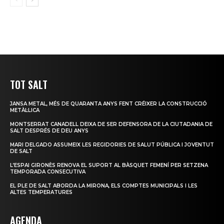
TOT SALT
JANSA METAL, MÉS DE QUARANTA ANYS FENT CRÉIXER LA CONSTRUCCIÓ
METÀL·LICA
MONTSERRAT CANADELL DEIXA DE SER DEFENSORA DE LA CIUTADANIA DE
SALT DESPRÉS DE DEU ANYS
MARI DELGADO ASSUMEIX LES REGIDORIES DE SALUT PÚBLICA I JOVENTUT
DE SALT
L’ESPAI GIRONÈS RENOVA EL SUPORT AL BÀSQUET FEMENÍ PER SETZENA
TEMPORADA CONSECUTIVA
EL PLE DE SALT ABORDA LA MIRONA, ELS COMPTES MUNICIPALS I LES
ALTES TEMPERATURES
AGENDA