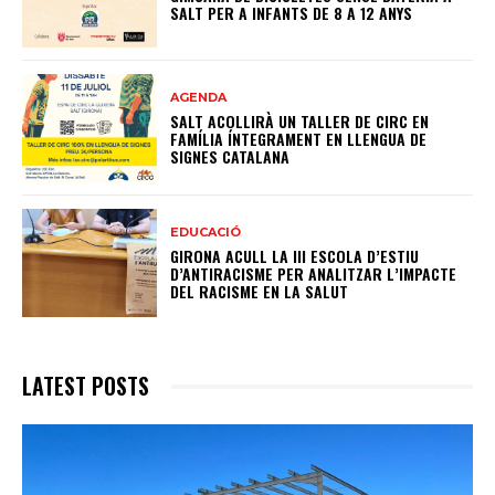
SALT PER A INFANTS DE 8 A 12 ANYS
AGENDA
SALT ACOLLIRÀ UN TALLER DE CIRC EN
FAMÍLIA ÍNTEGRAMENT EN LLENGUA DE
SIGNES CATALANA
EDUCACIÓ
GIRONA ACULL LA III ESCOLA D’ESTIU
D’ANTIRACISME PER ANALITZAR L’IMPACTE
DEL RACISME EN LA SALUT
LATEST POSTS