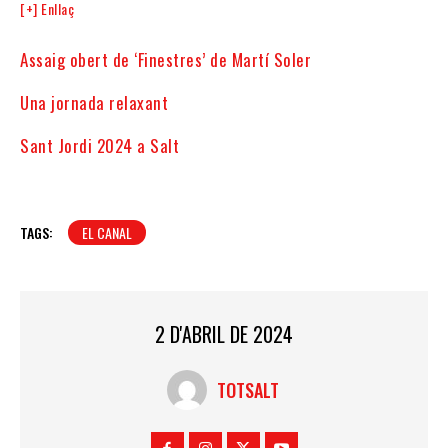
[+] Enllaç
Assaig obert de ‘Finestres’ de Martí Soler
Una jornada relaxant
Sant Jordi 2024 a Salt
TAGS:
EL CANAL
2 D'ABRIL DE 2024
TOTSALT