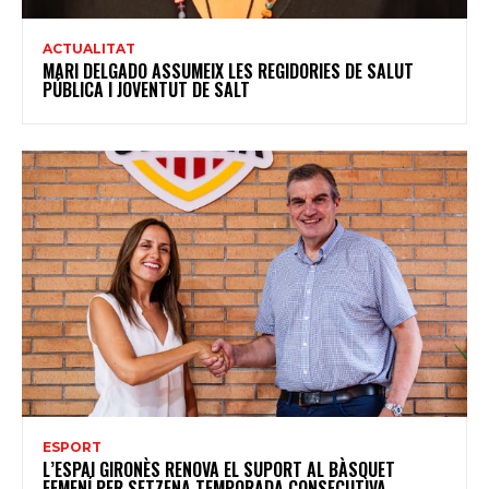
ACTUALITAT
MARI DELGADO ASSUMEIX LES REGIDORIES DE SALUT
PÚBLICA I JOVENTUT DE SALT
ESPORT
L’ESPAI GIRONÈS RENOVA EL SUPORT AL BÀSQUET
FEMENÍ PER SETZENA TEMPORADA CONSECUTIVA