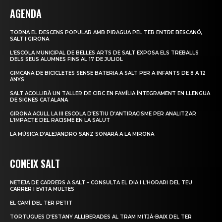
AGENDA
TORNA EL DESCENS POPULAR AMB PIRAGUA PEL TER ENTRE BESCANÓ,
SALT I GIRONA
L’ESCOLA MUNICIPAL DE BELLES ARTS DE SALT EXPOSA ELS TREBALLS
DELS SEUS ALUMNES FINS AL 17 DE JULIOL
GIMCANA DE BICICLETES SENSE BATERIA A SALT PER A INFANTS DE 8 A 12
ANYS
SALT ACOLLIRÀ UN TALLER DE CIRC EN FAMÍLIA ÍNTEGRAMENT EN LLENGUA
DE SIGNES CATALANA
GIRONA ACULL LA III ESCOLA D’ESTIU D’ANTIRACISME PER ANALITZAR
L’IMPACTE DEL RACISME EN LA SALUT
LA MÚSICA D’ALEJANDRO SANZ SONARÀ A LA MIRONA
CONEIX SALT
NETEJA DE CARRERS A SALT – CONSULTA EL DIA I L’HORARI DEL TEU
CARRER I EVITA MULTES
EL CAMÍ DEL TER PETIT
TORTUGUES D’ESTANY ALLIBERADES AL TRAM MITJÀ-BAIX DEL TER