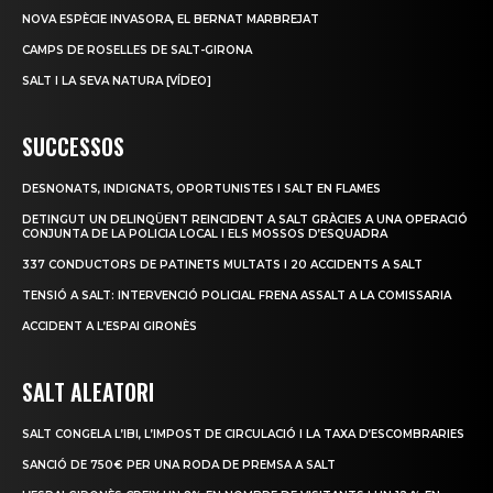
NOVA ESPÈCIE INVASORA, EL BERNAT MARBREJAT
CAMPS DE ROSELLES DE SALT-GIRONA
SALT I LA SEVA NATURA [VÍDEO]
SUCCESSOS
DESNONATS, INDIGNATS, OPORTUNISTES I SALT EN FLAMES
DETINGUT UN DELINQÜENT REINCIDENT A SALT GRÀCIES A UNA OPERACIÓ
CONJUNTA DE LA POLICIA LOCAL I ELS MOSSOS D’ESQUADRA
337 CONDUCTORS DE PATINETS MULTATS I 20 ACCIDENTS A SALT
TENSIÓ A SALT: INTERVENCIÓ POLICIAL FRENA ASSALT A LA COMISSARIA
ACCIDENT A L’ESPAI GIRONÈS
SALT ALEATORI
SALT CONGELA L’IBI, L’IMPOST DE CIRCULACIÓ I LA TAXA D’ESCOMBRARIES
SANCIÓ DE 750€ PER UNA RODA DE PREMSA A SALT