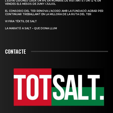
L’ESPAI GIRONÈS CREIX UN 8% EN NOMBRE DE VISITANTS I UN 12 % EN
VENDES ELS MESOS DE JUNY I JULIOL
EL CONSORCI DEL TER RENOVA L’ACORD AMB LA FUNDACIÓ AGBAR PER
CONTINUAR TREBALLANT EN LA MILLORA DE LA RUTA DEL TER
VI FIRA TÈXTIL DE SALT
LA MARATÓ A SALT – QUE DONA LLUM
CONTACTE