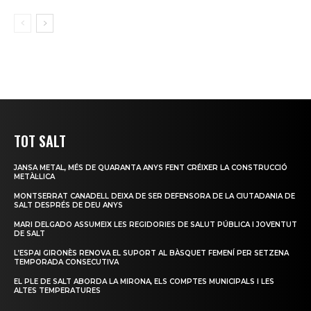
TOT SALT
JANSA METAL, MÉS DE QUARANTA ANYS FENT CRÉIXER LA CONSTRUCCIÓ
METÀL·LICA
MONTSERRAT CANADELL DEIXA DE SER DEFENSORA DE LA CIUTADANIA DE
SALT DESPRÉS DE DEU ANYS
MARI DELGADO ASSUMEIX LES REGIDORIES DE SALUT PÚBLICA I JOVENTUT
DE SALT
L’ESPAI GIRONÈS RENOVA EL SUPORT AL BÀSQUET FEMENÍ PER SETZENA
TEMPORADA CONSECUTIVA
EL PLE DE SALT ABORDA LA MIRONA, ELS COMPTES MUNICIPALS I LES
ALTES TEMPERATURES