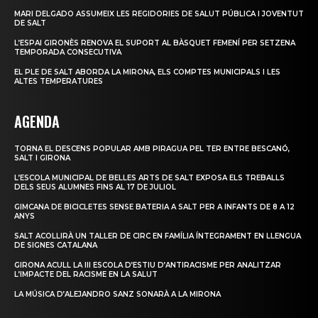
MARI DELGADO ASSUMEIX LES REGIDORIES DE SALUT PÚBLICA I JOVENTUT
DE SALT
L’ESPAI GIRONÈS RENOVA EL SUPORT AL BÀSQUET FEMENÍ PER SETZENA
TEMPORADA CONSECUTIVA
EL PLE DE SALT ABORDA LA MIRONA, ELS COMPTES MUNICIPALS I LES
ALTES TEMPERATURES
AGENDA
TORNA EL DESCENS POPULAR AMB PIRAGUA PEL TER ENTRE BESCANÓ,
SALT I GIRONA
L’ESCOLA MUNICIPAL DE BELLES ARTS DE SALT EXPOSA ELS TREBALLS
DELS SEUS ALUMNES FINS AL 17 DE JULIOL
GIMCANA DE BICICLETES SENSE BATERIA A SALT PER A INFANTS DE 8 A 12
ANYS
SALT ACOLLIRÀ UN TALLER DE CIRC EN FAMÍLIA ÍNTEGRAMENT EN LLENGUA
DE SIGNES CATALANA
GIRONA ACULL LA III ESCOLA D’ESTIU D’ANTIRACISME PER ANALITZAR
L’IMPACTE DEL RACISME EN LA SALUT
LA MÚSICA D’ALEJANDRO SANZ SONARÀ A LA MIRONA