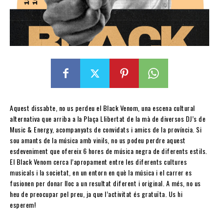
Aquest dissabte, no us perdeu el Black Venom, una escena cultural
alternativa que arriba a la Plaça Llibertat de la mà de diversos DJ’s de
Music & Energy, acompanyats de convidats i amics de la província. Si
sou amants de la música amb vinils, no us podeu perdre aquest
esdeveniment que ofereix 6 hores de música negra de diferents estils.
El Black Venom cerca l’apropament entre les diferents cultures
musicals i la societat, en un entorn en què la música i el carrer es
fusionen per donar lloc a un resultat diferent i original. A més, no us
heu de preocupar pel preu, ja que l’activitat és gratuïta. Us hi
esperem!