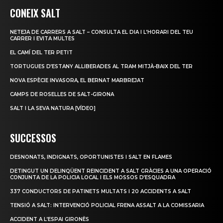
CONEIX SALT
NETEJA DE CARRERS A SALT – CONSULTA EL DIA I L’HORARI DEL TEU
CARRER I EVITA MULTES
EL CAMÍ DEL TER PETIT
TORTUGUES D’ESTANY ALLIBERADES AL TRAM MITJÀ-BAIX DEL TER
NOVA ESPÈCIE INVASORA, EL BERNAT MARBREJAT
CAMPS DE ROSELLES DE SALT-GIRONA
SALT I LA SEVA NATURA [VÍDEO]
SUCCESSOS
DESNONATS, INDIGNATS, OPORTUNISTES I SALT EN FLAMES
DETINGUT UN DELINQÜENT REINCIDENT A SALT GRÀCIES A UNA OPERACIÓ
CONJUNTA DE LA POLICIA LOCAL I ELS MOSSOS D’ESQUADRA
337 CONDUCTORS DE PATINETS MULTATS I 20 ACCIDENTS A SALT
TENSIÓ A SALT: INTERVENCIÓ POLICIAL FRENA ASSALT A LA COMISSARIA
ACCIDENT A L’ESPAI GIRONÈS