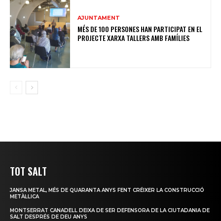
AJUNTAMENT
MÉS DE 100 PERSONES HAN PARTICIPAT EN EL
PROJECTE XARXA TALLERS AMB FAMÍLIES
TOT SALT
JANSA METAL, MÉS DE QUARANTA ANYS FENT CRÉIXER LA CONSTRUCCIÓ
METÀL·LICA
MONTSERRAT CANADELL DEIXA DE SER DEFENSORA DE LA CIUTADANIA DE
SALT DESPRÉS DE DEU ANYS