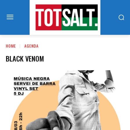
HOME
AGENDA
BLACK VENOM