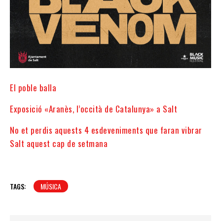
El poble balla
Exposició «Aranès, l’occità de Catalunya» a Salt
No et perdis aquests 4 esdeveniments que faran vibrar
Salt aquest cap de setmana
TAGS:
MÚSICA