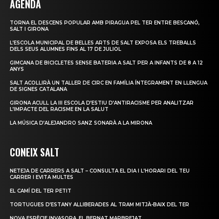
AGENDA
TORNA EL DESCENS POPULAR AMB PIRAGUA PEL TER ENTRE BESCANÓ,
SALT I GIRONA
L’ESCOLA MUNICIPAL DE BELLES ARTS DE SALT EXPOSA ELS TREBALLS
DELS SEUS ALUMNES FINS AL 17 DE JULIOL
GIMCANA DE BICICLETES SENSE BATERIA A SALT PER A INFANTS DE 8 A 12
ANYS
SALT ACOLLIRÀ UN TALLER DE CIRC EN FAMÍLIA ÍNTEGRAMENT EN LLENGUA
DE SIGNES CATALANA
GIRONA ACULL LA III ESCOLA D’ESTIU D’ANTIRACISME PER ANALITZAR
L’IMPACTE DEL RACISME EN LA SALUT
LA MÚSICA D’ALEJANDRO SANZ SONARÀ A LA MIRONA
CONEIX SALT
NETEJA DE CARRERS A SALT – CONSULTA EL DIA I L’HORARI DEL TEU
CARRER I EVITA MULTES
EL CAMÍ DEL TER PETIT
TORTUGUES D’ESTANY ALLIBERADES AL TRAM MITJÀ-BAIX DEL TER
NOVA ESPÈCIE INVASORA, EL BERNAT MARBREJAT