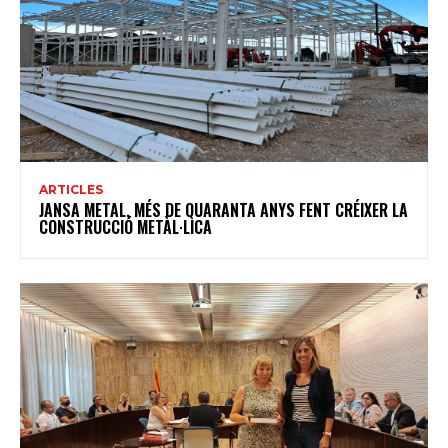
ARTICLES
JANSA METAL, MÉS DE QUARANTA ANYS FENT CRÉIXER LA
CONSTRUCCIÓ METÀL·LICA