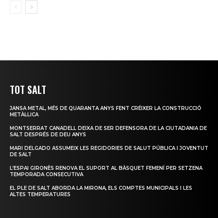
TOT SALT
JANSA METAL, MÉS DE QUARANTA ANYS FENT CRÉIXER LA CONSTRUCCIÓ
METÀL·LICA
MONTSERRAT CANADELL DEIXA DE SER DEFENSORA DE LA CIUTADANIA DE
SALT DESPRÉS DE DEU ANYS
MARI DELGADO ASSUMEIX LES REGIDORIES DE SALUT PÚBLICA I JOVENTUT
DE SALT
L’ESPAI GIRONÈS RENOVA EL SUPORT AL BÀSQUET FEMENÍ PER SETZENA
TEMPORADA CONSECUTIVA
EL PLE DE SALT ABORDA LA MIRONA, ELS COMPTES MUNICIPALS I LES
ALTES TEMPERATURES