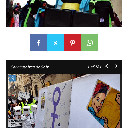
1
of 121
Carnestoltes de Salt