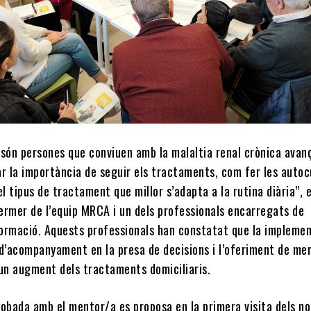
 són persones que conviuen amb la malaltia renal crònica avan
r la importància de seguir els tractaments, com fer les autoc
el tipus de tractament que millor s’adapta a la rutina diària”, 
fermer de l’equip MRCA i un dels professionals encarregats de
 formació. Aquests professionals han constatat que la impleme
 d’acompanyament en la presa de decisions i l’oferiment de me
 un augment dels tractaments domiciliaris.
robada amb el mentor/a es proposa en la primera visita dels n