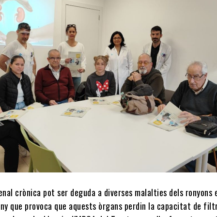
enal crònica pot ser deguda a diverses malalties dels ronyons 
ny que provoca que aquests òrgans perdin la capacitat de filtr