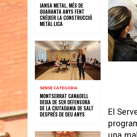
JANSA METAL, MÉS DE
QUARANTA ANYS FENT
CRÉIXER LA CONSTRUCCIÓ
METÀL·LICA
SENSE CATEGORIA
MONTSERRAT CANADELL
DEIXA DE SER DEFENSORA
DE LA CIUTADANIA DE SALT
El Serv
DESPRÉS DE DEU ANYS
program
una mal