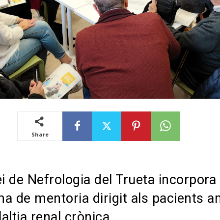
Share
ei de Nefrologia del Trueta incorpora
a de mentoria dirigit als pacients 
altia renal crònica