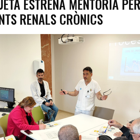
UETA ESTRENA MENTORIA PER
NTS RENALS CRÒNICS