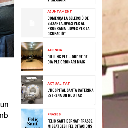
AJUNTAMENT
COMENÇA LA SELECCIÓ DE
SEIXANTA JOVES PER AL
PROGRAMA “JOVES PER LA
OCUPACIÓ”
AGENDA
DILLUNS PLE – ORDRE DEL
DIA PLE ORDINARI MAIG
ACTUALITAT
L’HOSPITAL SANTA CATERINA
ESTRENA UN NOU TAC
 un
amb
FRASES
FELIÇ SANT BERNAT: FRASES,
MISSATGES I FELICITACIONS