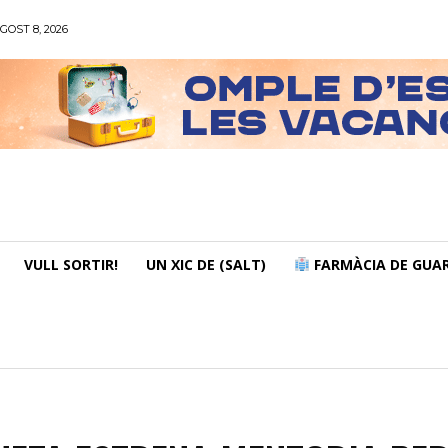
GOST 8, 2026
VULL SORTIR!
UN XIC DE (SALT)
FARMÀCIA DE GUAR