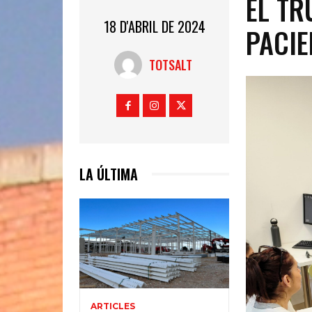
EL TR
18 D'ABRIL DE 2024
PACIE
TOTSALT
LA ÚLTIMA
ARTICLES