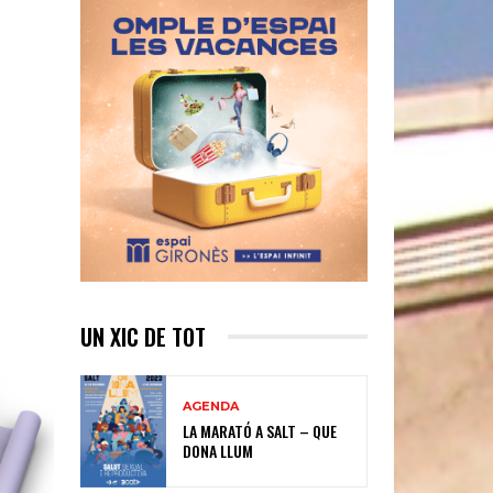
UN XIC DE TOT
AGENDA
LA MARATÓ A SALT – QUE
DONA LLUM