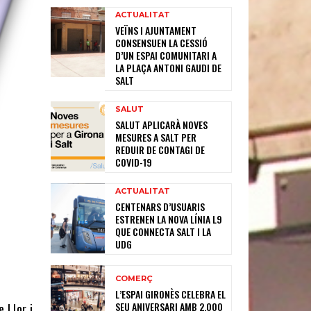
ACTUALITAT
VEÏNS I AJUNTAMENT
CONSENSUEN LA CESSIÓ
D’UN ESPAI COMUNITARI A
LA PLAÇA ANTONI GAUDI DE
SALT
SALUT
SALUT APLICARÀ NOVES
MESURES A SALT PER
REDUIR DE CONTAGI DE
COVID-19
ACTUALITAT
CENTENARS D’USUARIS
ESTRENEN LA NOVA LÍNIA L9
QUE CONNECTA SALT I LA
UDG
COMERÇ
L’ESPAI GIRONÈS CELEBRA EL
SEU ANIVERSARI AMB 2.000
 Llor i