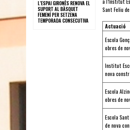
a l’Institut 
L’ESPAI GIRONÈS RENOVA EL
SUPORT AL BÀSQUET
Sant Feliu de
FEMENÍ PER SETZENA
TEMPORADA CONSECUTIVA
Actuació
Escola Gonç
obres de no
Institut Esc
nova constr
Escola Alzin
obres de no
Escola Sant 
de nova con