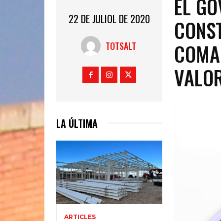
EL GO
22 DE JULIOL DE 2020
CONST
COMA
TOTSALT
VALOR
LA ÚLTIMA
ARTICLES