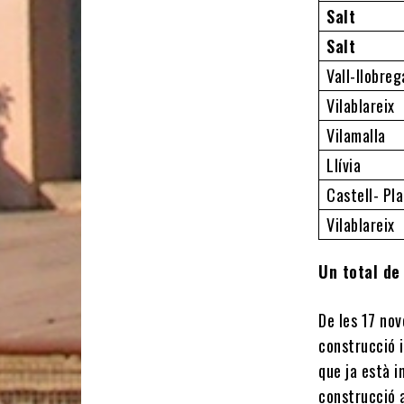
Salt
Salt
Vall-llobreg
Vilablareix
Vilamalla
Llívia
Castell- Pla
Vilablareix
Un total de
De les 17 nov
construcció i
que ja està i
construcció 