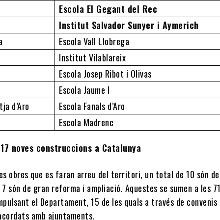
Escola El Gegant del Rec
Institut Salvador Sunyer i Aymerich
a
Escola Vall Llobrega
Institut Vilablareix
Escola Josep Ribot i Olivas
Escola Jaume I
tja d’Aro
Escola Fanals d’Aro
Escola Madrenc
 17 noves construccions a Catalunya
es obres que es faran arreu del territori, un total de 10 són d
 7 són de gran reforma i ampliació. Aquestes se sumen a les 7
mpulsant el Departament, 15 de les quals a través de convenis
acordats amb ajuntaments.