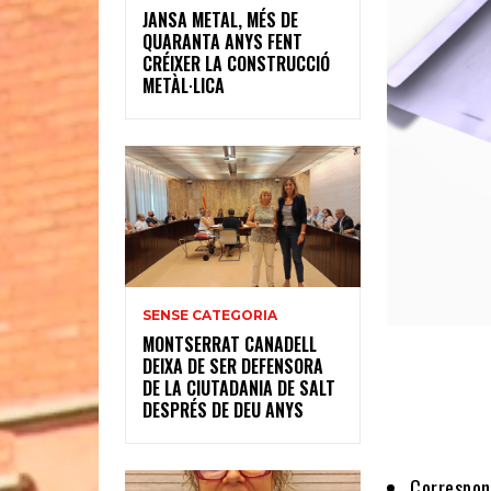
JANSA METAL, MÉS DE
QUARANTA ANYS FENT
CRÉIXER LA CONSTRUCCIÓ
METÀL·LICA
SENSE CATEGORIA
MONTSERRAT CANADELL
DEIXA DE SER DEFENSORA
DE LA CIUTADANIA DE SALT
DESPRÉS DE DEU ANYS
Correspone