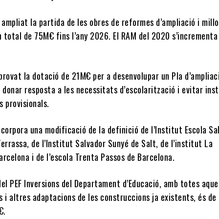
 ampliat la partida de les obres de reformes d’ampliació i mill
 total de 75M€ fins l’any 2026. El RAM del 2020 s’incrementa
provat la dotació de 21M€ per a desenvolupar un Pla d’ampliac
 donar resposta a les necessitats d’escolarització i evitar inst
 provisionals.
corpora una modificació de la definició de l’Institut Escola Sa
errassa, de l’Institut Salvador Sunyé de Salt, de l’institut La
arcelona i de l’escola Trenta Passos de Barcelona.
del PEF Inversions del Departament d’Educació, amb totes aqu
 i altres adaptacions de les construccions ja existents, és de
€.