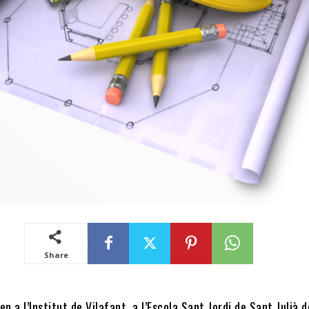
Share
n a l’Institut de Vilafant, a l’Escola Sant Jordi de Sant Julià de