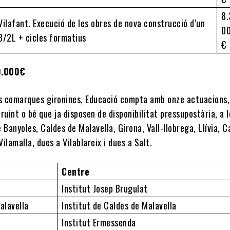
8.
Vilafant. Execució de les obres de nova construcció d’un
0
 3/2L + cicles formatius
€
0.000€
es comarques gironines, Educació compta amb onze actuacions,
ruint o bé que ja disposen de disponibilitat pressupostària, a l
 Banyoles, Caldes de Malavella, Girona, Vall-llobrega, Llívia, C
Vilamalla, dues a Vilablareix i dues a Salt.
Centre
Institut Josep Brugulat
alavella
Institut de Caldes de Malavella
Institut Ermessenda