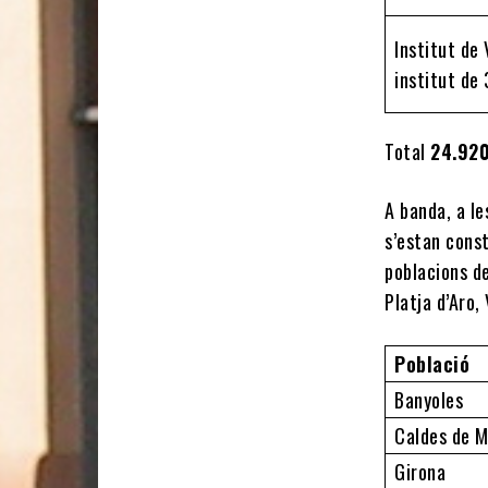
Institut de 
institut de
Total
24.92
A banda, a l
s’estan const
poblacions de
Platja d’Aro, 
Població
Banyoles
Caldes de M
Girona