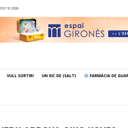
OST 10, 2026
VULL SORTIR!
UN XIC DE (SALT)
FARMÀCIA DE GUAR