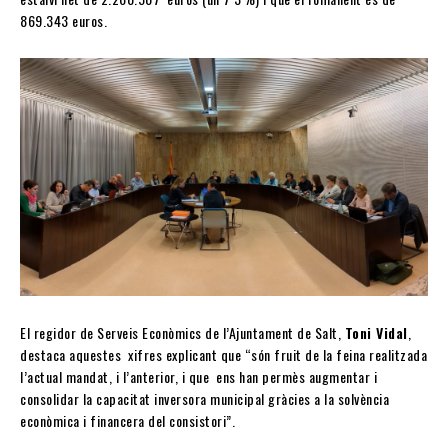
869.343 euros.
El regidor de Serveis Econòmics de l’Ajuntament de Salt,
Toni Vidal
,
destaca aquestes xifres explicant que “són fruit de la feina realitzada
l’actual mandat, i l’anterior, i que ens han permès augmentar i
consolidar la capacitat inversora municipal gràcies a la solvència
econòmica i financera del consistori”.