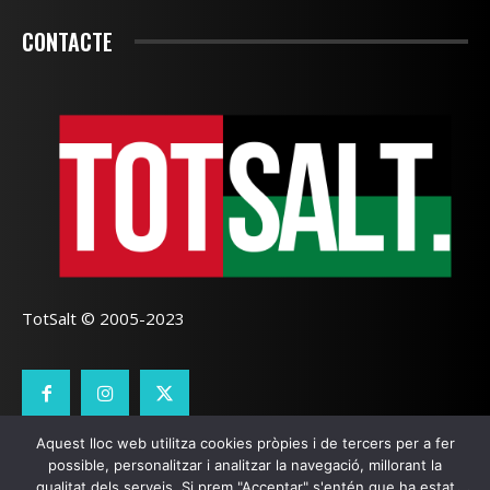
CONTACTE
TotSalt © 2005-2023
Aquest lloc web utilitza cookies pròpies i de tercers per a fer
CONTACTE
TOTSALT
AVÍS LEGAL
GALETES
possible, personalitzar i analitzar la navegació, millorant la
qualitat dels serveis. Si prem "Acceptar" s'entén que ha estat