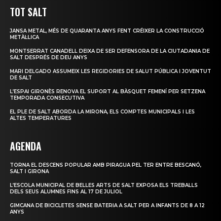
TOT SALT
JANSA METAL, MÉS DE QUARANTA ANYS FENT CRÉIXER LA CONSTRUCCIÓ
METÀL·LICA
MONTSERRAT CANADELL DEIXA DE SER DEFENSORA DE LA CIUTADANIA DE
SALT DESPRÉS DE DEU ANYS
MARI DELGADO ASSUMEIX LES REGIDORIES DE SALUT PÚBLICA I JOVENTUT
DE SALT
L’ESPAI GIRONÈS RENOVA EL SUPORT AL BÀSQUET FEMENÍ PER SETZENA
TEMPORADA CONSECUTIVA
EL PLE DE SALT ABORDA LA MIRONA, ELS COMPTES MUNICIPALS I LES
ALTES TEMPERATURES
AGENDA
TORNA EL DESCENS POPULAR AMB PIRAGUA PEL TER ENTRE BESCANÓ,
SALT I GIRONA
L’ESCOLA MUNICIPAL DE BELLES ARTS DE SALT EXPOSA ELS TREBALLS
DELS SEUS ALUMNES FINS AL 17 DE JULIOL
GIMCANA DE BICICLETES SENSE BATERIA A SALT PER A INFANTS DE 8 A 12
ANYS