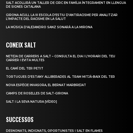
SALT ACOLLIRÀ UN TALLER DE CIRC EN FAMÍLIA ÍNTEGRAMENT EN LLENGUA
DE SIGNES CATALANA
GIRONA ACULL LA III ESCOLA D’ESTIU D’ANTIRACISME PER ANALITZAR
L’IMPACTE DEL RACISME EN LA SALUT
LA MÚSICA D’ALEJANDRO SANZ SONARÀ A LA MIRONA
CONEIX SALT
NETEJA DE CARRERS A SALT – CONSULTA EL DIA I L’HORARI DEL TEU
CARRER I EVITA MULTES
EL CAMÍ DEL TER PETIT
TORTUGUES D’ESTANY ALLIBERADES AL TRAM MITJÀ-BAIX DEL TER
NOVA ESPÈCIE INVASORA, EL BERNAT MARBREJAT
CAMPS DE ROSELLES DE SALT-GIRONA
SALT I LA SEVA NATURA [VÍDEO]
SUCCESSOS
DESNONATS, INDIGNATS, OPORTUNISTES I SALT EN FLAMES