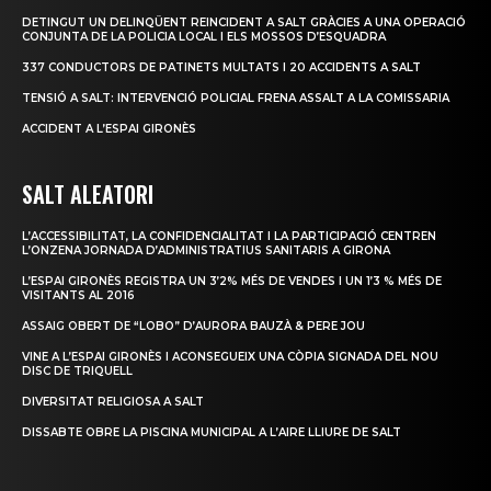
DETINGUT UN DELINQÜENT REINCIDENT A SALT GRÀCIES A UNA OPERACIÓ
CONJUNTA DE LA POLICIA LOCAL I ELS MOSSOS D’ESQUADRA
337 CONDUCTORS DE PATINETS MULTATS I 20 ACCIDENTS A SALT
TENSIÓ A SALT: INTERVENCIÓ POLICIAL FRENA ASSALT A LA COMISSARIA
ACCIDENT A L’ESPAI GIRONÈS
SALT ALEATORI
L’ACCESSIBILITAT, LA CONFIDENCIALITAT I LA PARTICIPACIÓ CENTREN
L’ONZENA JORNADA D’ADMINISTRATIUS SANITARIS A GIRONA
L’ESPAI GIRONÈS REGISTRA UN 3’2% MÉS DE VENDES I UN 1’3 % MÉS DE
VISITANTS AL 2016
ASSAIG OBERT DE “LOBO” D’AURORA BAUZÀ & PERE JOU
VINE A L’ESPAI GIRONÈS I ACONSEGUEIX UNA CÒPIA SIGNADA DEL NOU
DISC DE TRIQUELL
DIVERSITAT RELIGIOSA A SALT
DISSABTE OBRE LA PISCINA MUNICIPAL A L’AIRE LLIURE DE SALT