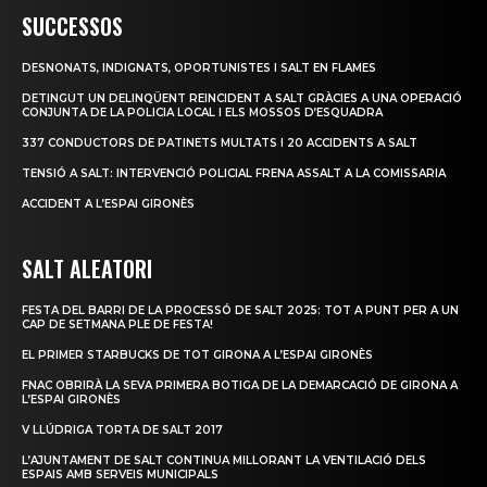
SUCCESSOS
DESNONATS, INDIGNATS, OPORTUNISTES I SALT EN FLAMES
DETINGUT UN DELINQÜENT REINCIDENT A SALT GRÀCIES A UNA OPERACIÓ
CONJUNTA DE LA POLICIA LOCAL I ELS MOSSOS D’ESQUADRA
337 CONDUCTORS DE PATINETS MULTATS I 20 ACCIDENTS A SALT
TENSIÓ A SALT: INTERVENCIÓ POLICIAL FRENA ASSALT A LA COMISSARIA
ACCIDENT A L’ESPAI GIRONÈS
SALT ALEATORI
FESTA DEL BARRI DE LA PROCESSÓ DE SALT 2025: TOT A PUNT PER A UN
CAP DE SETMANA PLE DE FESTA!
EL PRIMER STARBUCKS DE TOT GIRONA A L’ESPAI GIRONÈS
FNAC OBRIRÀ LA SEVA PRIMERA BOTIGA DE LA DEMARCACIÓ DE GIRONA A
L’ESPAI GIRONÈS
V LLÚDRIGA TORTA DE SALT 2017
L’AJUNTAMENT DE SALT CONTINUA MILLORANT LA VENTILACIÓ DELS
ESPAIS AMB SERVEIS MUNICIPALS