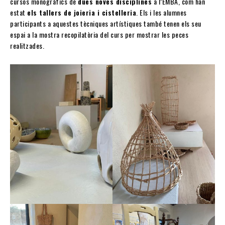
cursos monogràfics de
dues noves disciplines
a l’EMBA, com han
estat
els tallers de joieria i cistelleria
. Els i les alumnes
participants a aquestes tècniques artístiques també tenen els seu
espai a la mostra recopilatòria del curs per mostrar les peces
realitzades.