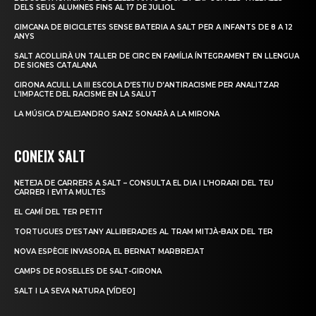
DELS SEUS ALUMNES FINS AL 17 DE JULIOL
GIMCANA DE BICICLETES SENSE BATERIA A SALT PER A INFANTS DE 8 A 12
ANYS
SALT ACOLLIRÀ UN TALLER DE CIRC EN FAMÍLIA ÍNTEGRAMENT EN LLENGUA
DE SIGNES CATALANA
GIRONA ACULL LA III ESCOLA D’ESTIU D’ANTIRACISME PER ANALITZAR
L’IMPACTE DEL RACISME EN LA SALUT
LA MÚSICA D’ALEJANDRO SANZ SONARÀ A LA MIRONA
CONEIX SALT
NETEJA DE CARRERS A SALT – CONSULTA EL DIA I L’HORARI DEL TEU
CARRER I EVITA MULTES
EL CAMÍ DEL TER PETIT
TORTUGUES D’ESTANY ALLIBERADES AL TRAM MITJÀ-BAIX DEL TER
NOVA ESPÈCIE INVASORA, EL BERNAT MARBREJAT
CAMPS DE ROSELLES DE SALT-GIRONA
SALT I LA SEVA NATURA [VÍDEO]