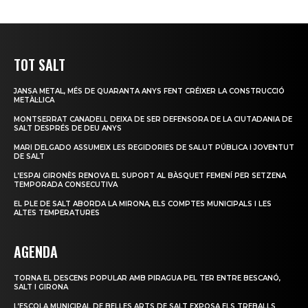
TOT SALT
JANSA METAL, MÉS DE QUARANTA ANYS FENT CRÉIXER LA CONSTRUCCIÓ
METÀL·LICA
MONTSERRAT CANADELL DEIXA DE SER DEFENSORA DE LA CIUTADANIA DE
SALT DESPRÉS DE DEU ANYS
MARI DELGADO ASSUMEIX LES REGIDORIES DE SALUT PÚBLICA I JOVENTUT
DE SALT
L’ESPAI GIRONÈS RENOVA EL SUPORT AL BÀSQUET FEMENÍ PER SETZENA
TEMPORADA CONSECUTIVA
EL PLE DE SALT ABORDA LA MIRONA, ELS COMPTES MUNICIPALS I LES
ALTES TEMPERATURES
AGENDA
TORNA EL DESCENS POPULAR AMB PIRAGUA PEL TER ENTRE BESCANÓ,
SALT I GIRONA
L’ESCOLA MUNICIPAL DE BELLES ARTS DE SALT EXPOSA ELS TREBALLS