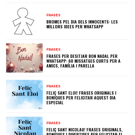
FRASES
BROMES PEL DIA DELS INNOCENTS: LES
MILLORS IDEES PER WHATSAPP
FRASES
FRASES PER DESITJAR BON NADAL PER
WHATSAPP: 60 MISSATGES CURTS PER A
AMICS, FAMÍLIA I PARELLA
FRASES
FELIÇ SANT ELOI! FRASES ORIGINALS I
BONIQUES PER FELICITAR AQUEST DIA
ESPECIAL
FRASES
FELIÇ SANT NICOLAU! FRASES ORIGINALS,
BONIQUES I DIVERTIDES PER FELICITAR EL