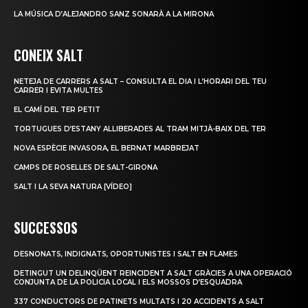
LA MÚSICA D’ALEJANDRO SANZ SONARÀ A LA MIRONA
CONEIX SALT
NETEJA DE CARRERS A SALT – CONSULTA EL DIA I L’HORARI DEL TEU
CARRER I EVITA MULTES
EL CAMÍ DEL TER PETIT
TORTUGUES D’ESTANY ALLIBERADES AL TRAM MITJÀ-BAIX DEL TER
NOVA ESPÈCIE INVASORA, EL BERNAT MARBREJAT
CAMPS DE ROSELLES DE SALT-GIRONA
SALT I LA SEVA NATURA [VÍDEO]
SUCCESSOS
DESNONATS, INDIGNATS, OPORTUNISTES I SALT EN FLAMES
DETINGUT UN DELINQÜENT REINCIDENT A SALT GRÀCIES A UNA OPERACIÓ
CONJUNTA DE LA POLICIA LOCAL I ELS MOSSOS D’ESQUADRA
337 CONDUCTORS DE PATINETS MULTATS I 20 ACCIDENTS A SALT