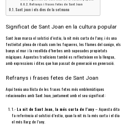
Refranys i frases fetes de Sant Joan
Sant joan i els dies de la setmana
Significat de Sant Joan en la cultura popular
Sant Joan marca el solstici d’estiu, la nit més curta de l’any, i és una
festivitat plena de rituals com les fogueres, les flames del canigo, els
banys al mar i la recollida d’herbes amb suposades propietats
màgiques. Aquestes tradicions també es reflecteixen en la llengua,
amb expressions i dites que han passat de generació en generació.
Refranys i frases fetes de Sant Joan
Aquí teniu una llista de les frases fetes més emblemàtiques
relacionades amb Sant Joan, juntament amb el seu significat:
1.-
La nit de Sant Joan, la més curta de l’any
– Aquesta dita
fa referència al solstici d’estiu, quan la nit és la més curta i el dia
el més llarg de l’any.