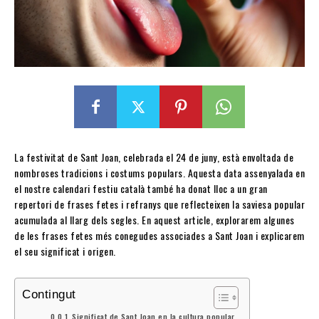
La festivitat de Sant Joan, celebrada el 24 de juny, està envoltada de
nombroses tradicions i costums populars. Aquesta data assenyalada en
el nostre calendari festiu català també ha donat lloc a un gran
repertori de frases fetes i refranys que reflecteixen la saviesa popular
acumulada al llarg dels segles. En aquest article, explorarem algunes
de les frases fetes més conegudes associades a Sant Joan i explicarem
el seu significat i origen.
Contingut
Significat de Sant Joan en la cultura popular