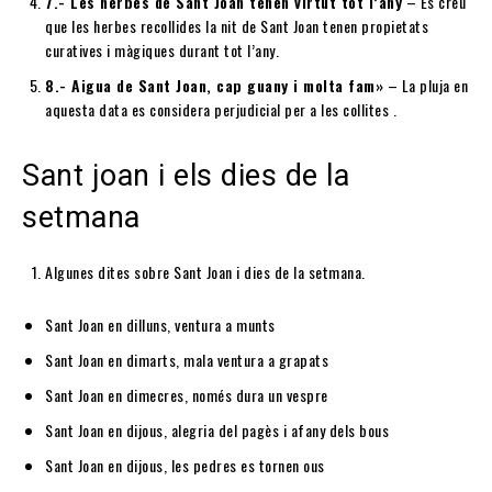
7.- Les herbes de Sant Joan tenen virtut tot l’any
– Es creu
que les herbes recollides la nit de Sant Joan tenen propietats
curatives i màgiques durant tot l’any.
8.- Aigua de Sant Joan, cap guany i molta fam»
– La pluja en
aquesta data es considera perjudicial per a les collites .
Sant joan i els dies de la
setmana
Algunes dites sobre Sant Joan i dies de la setmana.
Sant Joan en dilluns, ventura a munts
Sant Joan en dimarts, mala ventura a grapats
Sant Joan en dimecres, només dura un vespre
Sant Joan en dijous, alegria del pagès i afany dels bous
Sant Joan en dijous, les pedres es tornen ous