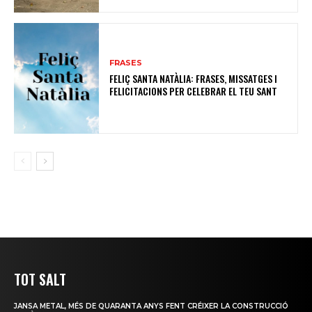
FRASES
FELIÇ SANTA NATÀLIA: FRASES, MISSATGES I
FELICITACIONS PER CELEBRAR EL TEU SANT
TOT SALT
JANSA METAL, MÉS DE QUARANTA ANYS FENT CRÉIXER LA CONSTRUCCIÓ