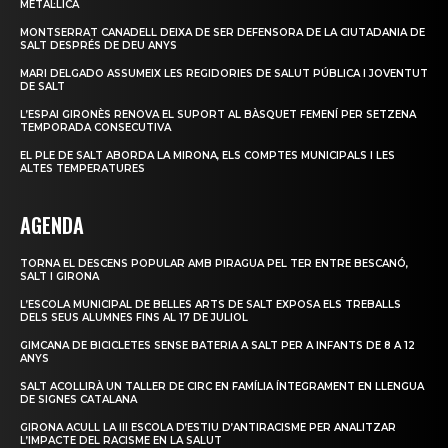
METÀL·LICA
MONTSERRAT CANADELL DEIXA DE SER DEFENSORA DE LA CIUTADANIA DE
SALT DESPRÉS DE DEU ANYS
MARI DELGADO ASSUMEIX LES REGIDORIES DE SALUT PÚBLICA I JOVENTUT
DE SALT
L’ESPAI GIRONÈS RENOVA EL SUPORT AL BÀSQUET FEMENÍ PER SETZENA
TEMPORADA CONSECUTIVA
EL PLE DE SALT ABORDA LA MIRONA, ELS COMPTES MUNICIPALS I LES
ALTES TEMPERATURES
AGENDA
TORNA EL DESCENS POPULAR AMB PIRAGUA PEL TER ENTRE BESCANÓ,
SALT I GIRONA
L’ESCOLA MUNICIPAL DE BELLES ARTS DE SALT EXPOSA ELS TREBALLS
DELS SEUS ALUMNES FINS AL 17 DE JULIOL
GIMCANA DE BICICLETES SENSE BATERIA A SALT PER A INFANTS DE 8 A 12
ANYS
SALT ACOLLIRÀ UN TALLER DE CIRC EN FAMÍLIA ÍNTEGRAMENT EN LLENGUA
DE SIGNES CATALANA
GIRONA ACULL LA III ESCOLA D’ESTIU D’ANTIRACISME PER ANALITZAR
L’IMPACTE DEL RACISME EN LA SALUT