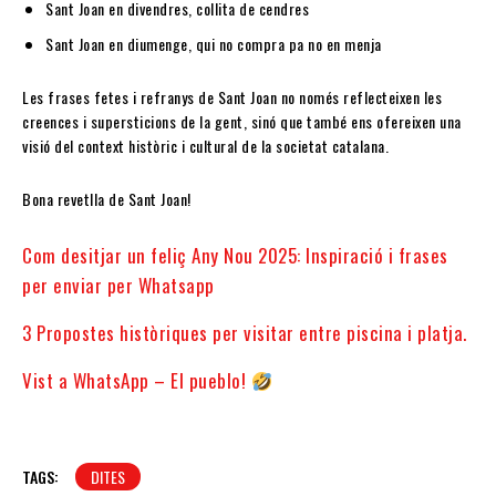
Sant Joan en divendres, collita de cendres
Sant Joan en diumenge, qui no compra pa no en menja
Les frases fetes i refranys de Sant Joan no només reflecteixen les
creences i supersticions de la gent, sinó que també ens ofereixen una
visió del context històric i cultural de la societat catalana.
Bona revetlla de Sant Joan!
Com desitjar un feliç Any Nou 2025: Inspiració i frases
per enviar per Whatsapp
3 Propostes històriques per visitar entre piscina i platja.
Vist a WhatsApp – El pueblo!
TAGS:
DITES