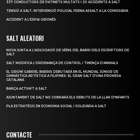
337 CONDUCTORS DE PATINETS MULTATS I 20 ACCIDENTS A SALT
TENSIÓ A SALT: INTERVENCIÓ POLICIAL FRENA ASSALT A LA COMISSARIA
ACCIDENT A L’ESPAI GIRONÈS
SALT ALEATORI
NOVA JUNTA A L’ASSOCIACIÓ DE VEÏNS DEL BARRI DELS ESCRIPTORS DE
SALT
SALT MODIFICA L’ORDENANÇA DE CONTROL I TINENÇA D’ANIMALS
EL GIRONÍ GABRIEL BARRIS DEBUTARÀ EN EL MUNDIAL JÚNIOR DE
GIMNÀSTICA ARTÍSTICA A FILIPINES: EL GRAN SALT D’UNA PROMESA
CATALANA
BARÇA ACTIVA’T A SALT
AJUNTAMENT DE SALT NO COBRARÀ ELS REBUTS DE LA LLAR D’INFANTS
PLA ESTRATÈGIC EN ECONOMIA SOCIAL I SOLIDÀRIA A SALT
CONTACTE