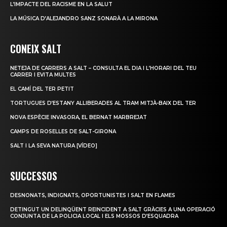
L’IMPACTE DEL RACISME EN LA SALUT
LA MÚSICA D’ALEJANDRO SANZ SONARÀ A LA MIRONA
CONEIX SALT
NETEJA DE CARRERS A SALT – CONSULTA EL DIA I L’HORARI DEL TEU
CARRER I EVITA MULTES
EL CAMÍ DEL TER PETIT
TORTUGUES D’ESTANY ALLIBERADES AL TRAM MITJÀ-BAIX DEL TER
NOVA ESPÈCIE INVASORA, EL BERNAT MARBREJAT
CAMPS DE ROSELLES DE SALT-GIRONA
SALT I LA SEVA NATURA [VÍDEO]
SUCCESSOS
DESNONATS, INDIGNATS, OPORTUNISTES I SALT EN FLAMES
DETINGUT UN DELINQÜENT REINCIDENT A SALT GRÀCIES A UNA OPERACIÓ
CONJUNTA DE LA POLICIA LOCAL I ELS MOSSOS D’ESQUADRA