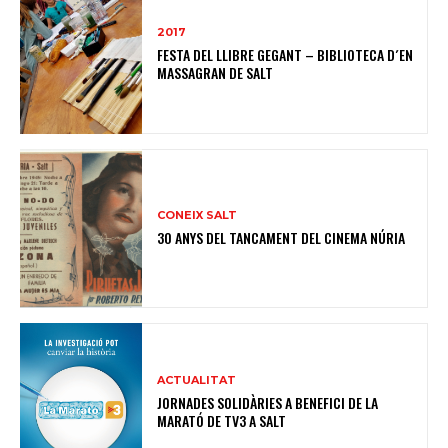
2017
FESTA DEL LLIBRE GEGANT – BIBLIOTECA D´EN
MASSAGRAN DE SALT
CONEIX SALT
30 ANYS DEL TANCAMENT DEL CINEMA NÚRIA
ACTUALITAT
JORNADES SOLIDÀRIES A BENEFICI DE LA
MARATÓ DE TV3 A SALT