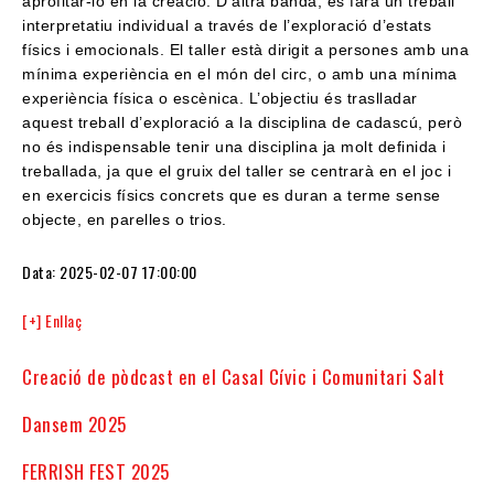
aprofitar-lo en la creació. D’altra banda, es farà un treball
interpretatiu individual a través de l’exploració d’estats
físics i emocionals. El taller està dirigit a persones amb una
mínima experiència en el món del circ, o amb una mínima
experiència física o escènica. L’objectiu és traslladar
aquest treball d’exploració a la disciplina de cadascú, però
no és indispensable tenir una disciplina ja molt definida i
treballada, ja que el gruix del taller se centrarà en el joc i
en exercicis físics concrets que es duran a terme sense
objecte, en parelles o trios.
Data: 2025-02-07 17:00:00
[+] Enllaç
Creació de pòdcast en el Casal Cívic i Comunitari Salt
Dansem 2025
FERRISH FEST 2025