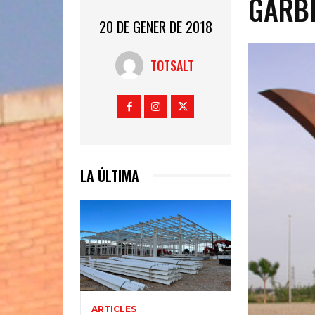
GARB
20 DE GENER DE 2018
TOTSALT
LA ÚLTIMA
ARTICLES