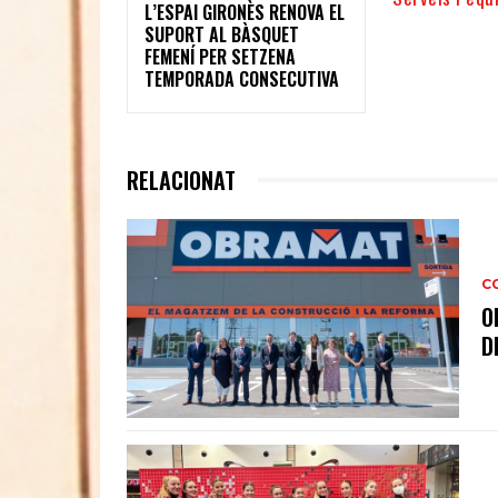
L’ESPAI GIRONÈS RENOVA EL
SUPORT AL BÀSQUET
FEMENÍ PER SETZENA
TEMPORADA CONSECUTIVA
RELACIONAT
C
O
D