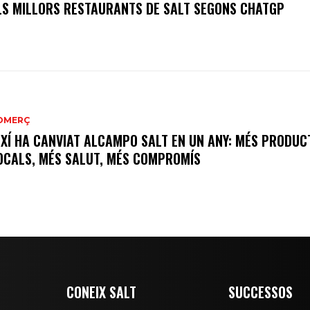
LS MILLORS RESTAURANTS DE SALT SEGONS CHATGP
OMERÇ
IXÍ HA CANVIAT ALCAMPO SALT EN UN ANY: MÉS PRODUC
OCALS, MÉS SALUT, MÉS COMPROMÍS
CONEIX SALT
SUCCESSOS