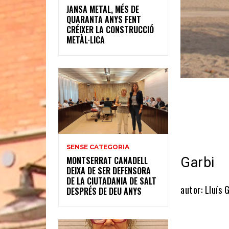
JANSA METAL, MÉS DE
QUARANTA ANYS FENT
CRÉIXER LA CONSTRUCCIÓ
METÀL·LICA
SENSE CATEGORIA
Garbi
MONTSERRAT CANADELL
DEIXA DE SER DEFENSORA
DE LA CIUTADANIA DE SALT
autor: Lluís G
DESPRÉS DE DEU ANYS