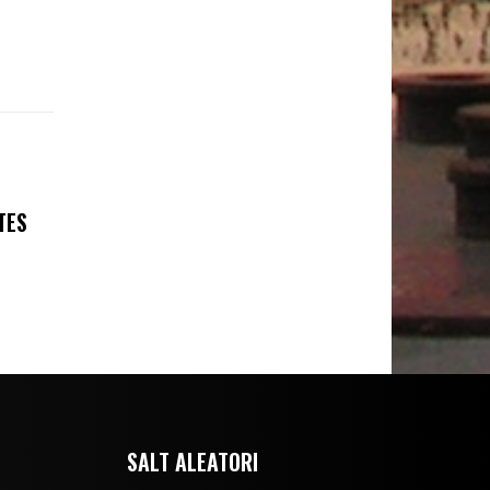
TES
SALT ALEATORI