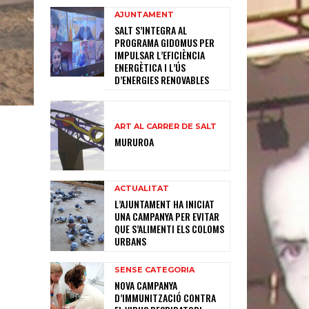
AJUNTAMENT
SALT S’INTEGRA AL
PROGRAMA GIDOMUS PER
IMPULSAR L’EFICIÈNCIA
ENERGÈTICA I L’ÚS
D’ENERGIES RENOVABLES
ART AL CARRER DE SALT
MURUROA
ACTUALITAT
L’AJUNTAMENT HA INICIAT
UNA CAMPANYA PER EVITAR
QUE S’ALIMENTI ELS COLOMS
URBANS
SENSE CATEGORIA
NOVA CAMPANYA
D’IMMUNITZACIÓ CONTRA