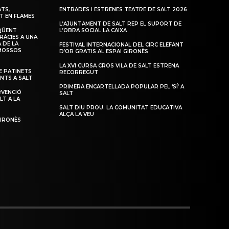
TS,
ENTRADES I ESTRENES TEATRE DE SALT 2026
T EN FLAMES
L’AJUNTAMENT DE SALT REP EL SUPORT DE
QÜENT
L’OBRA SOCIAL LA CAIXA
RÀCIES A UNA
 DE LA
FESTIVAL INTERNACIONAL DEL CIRC ELEFANT
 MOSSOS
D’OR GRATIS AL ESPAI GIRONÈS
LA XVI CURSA CROS VILA DE SALT ESTRENA
 PATINETS
RECORREGUT
ENTS A SALT
PRIMERA ENCARTELLADA POPULAR PEL ‘SÍ’ A
RVENCIÓ
SALT
LT A LA
SALT DIU PROU. LA COMUNITAT EDUCATIVA
ALÇA LA VEU
GIRONÈS