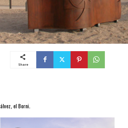
Share
álvez, el Borni.