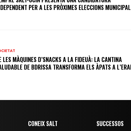
NDEPENDENT PER A LES PRÒXIMES ELECCIONS MUNICIPAL
OCIETAT
E LES MÀQUINES D’SNACKS A LA FIDEUÀ: LA CANTINA
ALUDABLE DE BDRISSA TRANSFORMA ELS ÀPATS A L’ER
CONEIX SALT
SUCCESSOS