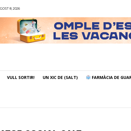
GOST 8, 2026
VULL SORTIR!
UN XIC DE (SALT)
FARMÀCIA DE GUAR