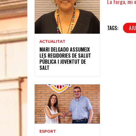
La Farga, mi 
TAGS:
AJU
ACTUALITAT
MARI DELGADO ASSUMEIX
LES REGIDORIES DE SALUT
PÚBLICA I JOVENTUT DE
SALT
ESPORT