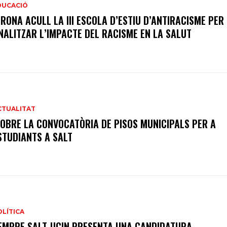
DUCACIÓ
IRONA ACULL LA III ESCOLA D’ESTIU D’ANTIRACISME PER
NALITZAR L’IMPACTE DEL RACISME EN LA SALUT
CTUALITAT
’OBRE LA CONVOCATÒRIA DE PISOS MUNICIPALS PER A
STUDIANTS A SALT
OLÍTICA
EMPRE SALT-UCIN PRESENTA UNA CANDIDATURA