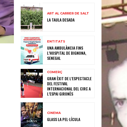
ART AL CARRER DE SALT
LA TAULA DESADA
ENTITATS
UNA AMBULÀNCIA FINS
L’HOSPITAL DE BIGNONA,
SENEGAL
COMERÇ
GRAN ÈXIT DE L’ESPECTACLE
DEL FESTIVAL
INTERNACIONAL DEL CIRC A
L’ESPAI GIRONÈS
CINEMA
GLASS LA PEL·LÍCULA