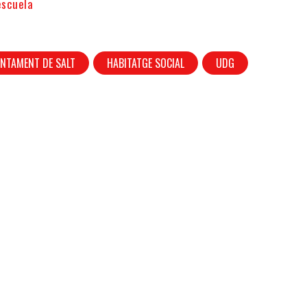
escuela
NTAMENT DE SALT
HABITATGE SOCIAL
UDG