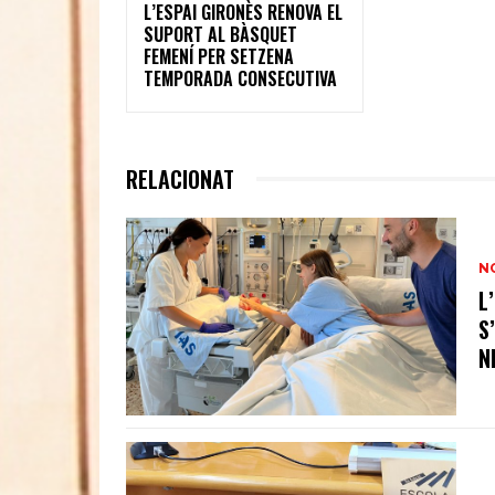
L’ESPAI GIRONÈS RENOVA EL
SUPORT AL BÀSQUET
FEMENÍ PER SETZENA
TEMPORADA CONSECUTIVA
RELACIONAT
N
L
S
N