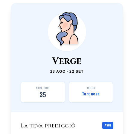
Verge
23 AGO - 22 SET
NÚM. SORT
COLOR
35
Turquesa
La teva predicció
AVUI