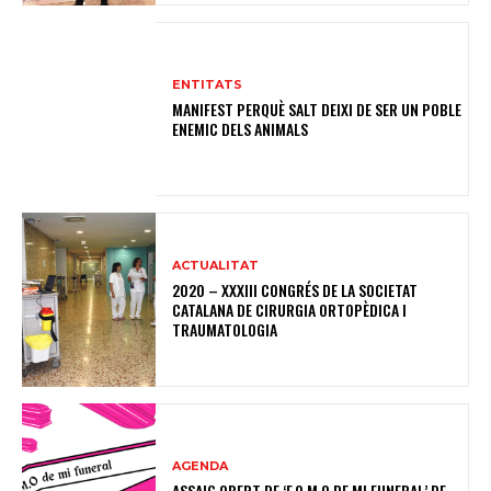
ENTITATS
MANIFEST PERQUÈ SALT DEIXI DE SER UN POBLE
ENEMIC DELS ANIMALS
ACTUALITAT
2020 – XXXIII CONGRÉS DE LA SOCIETAT
CATALANA DE CIRURGIA ORTOPÈDICA I
TRAUMATOLOGIA
AGENDA
ASSAIG OBERT DE ‘F.O.M.O DE MI FUNERAL’ DE