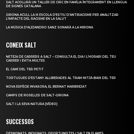
SALT ACOLLIRÀ UN TALLER DE CIRC EN FAMÍLIA ÍNTEGRAMENT EN LLENGUA
DE SIGNES CATALANA
GIRONA ACULL LA III ESCOLA D’ESTIU D’ANTIRACISME PER ANALITZAR
L’IMPACTE DEL RACISME EN LA SALUT
LA MÚSICA D’ALEJANDRO SANZ SONARÀ A LA MIRONA
CONEIX SALT
NETEJA DE CARRERS A SALT – CONSULTA EL DIA I L’HORARI DEL TEU
CARRER I EVITA MULTES
EL CAMÍ DEL TER PETIT
TORTUGUES D’ESTANY ALLIBERADES AL TRAM MITJÀ-BAIX DEL TER
NOVA ESPÈCIE INVASORA, EL BERNAT MARBREJAT
CAMPS DE ROSELLES DE SALT-GIRONA
SALT I LA SEVA NATURA [VÍDEO]
SUCCESSOS
DESNONATS, INDIGNATS, OPORTUNISTES I SALT EN FLAMES