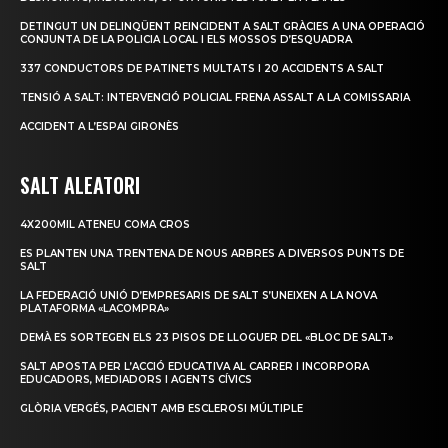
DETINGUT UN DELINQÜENT REINCIDENT A SALT GRÀCIES A UNA OPERACIÓ
CONJUNTA DE LA POLICIA LOCAL I ELS MOSSOS D’ESQUADRA
337 CONDUCTORS DE PATINETS MULTATS I 20 ACCIDENTS A SALT
TENSIÓ A SALT: INTERVENCIÓ POLICIAL FRENA ASSALT A LA COMISSARIA
ACCIDENT A L’ESPAI GIRONÈS
SALT ALEATORI
4X200MIL ATENEU COMA CROS
ES PLANTEN UNA TRENTENA DE NOUS ARBRES A DIVERSOS PUNTS DE
SALT
LA FEDERACIÓ UNIÓ D’EMPRESARIS DE SALT S’UNEIXEN A LA NOVA
PLATAFORMA «LACOMPRA»
DEMÀ ES SORTEGEN ELS 23 PISOS DE LLOGUER DEL «BLOC DE SALT»
SALT APOSTA PER L’ACCIÓ EDUCATIVA AL CARRER I INCORPORA
EDUCADORS, MEDIADORS I AGENTS CÍVICS
GLÒRIA VERGÉS, PACIENT AMB ESCLEROSI MÚLTIPLE