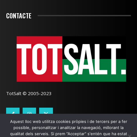
CONTACTE
TotSalt © 2005-2023
Aquest lloc web utilitza cookies pròpies i de tercers per a fer
possible, personalitzar i analitzar la navegació, millorant la
CONTACTE
TOTSALT
AVÍS LEGAL
GALETES
qualitat dels serveis. Si prem "Acceptar" s'entén que ha estat