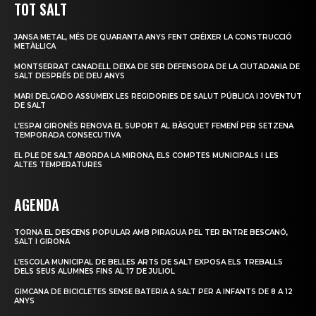
TOT SALT
JANSA METAL, MÉS DE QUARANTA ANYS FENT CRÉIXER LA CONSTRUCCIÓ
METÀL·LICA
MONTSERRAT CANADELL DEIXA DE SER DEFENSORA DE LA CIUTADANIA DE
SALT DESPRÉS DE DEU ANYS
MARI DELGADO ASSUMEIX LES REGIDORIES DE SALUT PÚBLICA I JOVENTUT
DE SALT
L’ESPAI GIRONÈS RENOVA EL SUPORT AL BÀSQUET FEMENÍ PER SETZENA
TEMPORADA CONSECUTIVA
EL PLE DE SALT ABORDA LA MIRONA, ELS COMPTES MUNICIPALS I LES
ALTES TEMPERATURES
AGENDA
TORNA EL DESCENS POPULAR AMB PIRAGUA PEL TER ENTRE BESCANÓ,
SALT I GIRONA
L’ESCOLA MUNICIPAL DE BELLES ARTS DE SALT EXPOSA ELS TREBALLS
DELS SEUS ALUMNES FINS AL 17 DE JULIOL
GIMCANA DE BICICLETES SENSE BATERIA A SALT PER A INFANTS DE 8 A 12
ANYS