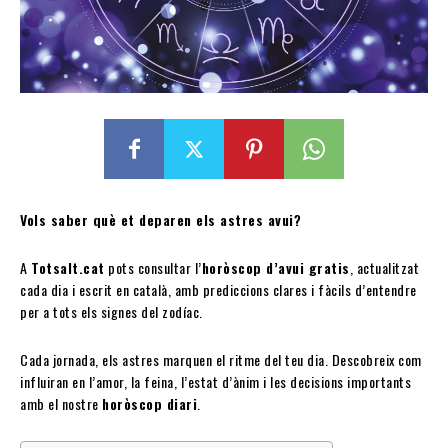
Vols saber què et deparen els astres avui?
A
Totsalt.cat
pots consultar l’
horòscop d’avui gratis
, actualitzat
cada dia i escrit en català, amb prediccions clares i fàcils d’entendre
per a tots els signes del zodíac.
Cada jornada, els astres marquen el ritme del teu dia. Descobreix com
influiran en l’amor, la feina, l’estat d’ànim i les decisions importants
amb el nostre
horòscop diari
.