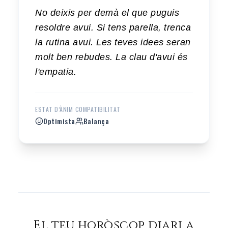
No deixis per demà el que puguis
resoldre avui. Si tens parella, trenca
la rutina avui. Les teves idees seran
molt ben rebudes. La clau d'avui és
l'empatia.
ESTAT D’ÀNIM
COMPATIBILITAT
Optimista
Balança
El teu horòscop diari a