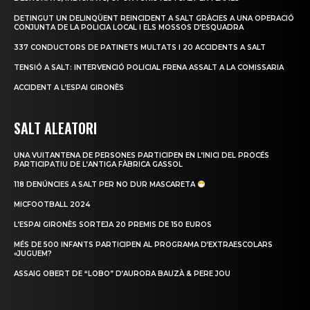
DETINGUT UN DELINQÜENT REINCIDENT A SALT GRÀCIES A UNA OPERACIÓ
CONJUNTA DE LA POLICIA LOCAL I ELS MOSSOS D’ESQUADRA
337 CONDUCTORS DE PATINETS MULTATS I 20 ACCIDENTS A SALT
TENSIÓ A SALT: INTERVENCIÓ POLICIAL FRENA ASSALT A LA COMISSARIA
ACCIDENT A L’ESPAI GIRONÈS
SALT ALEATORI
UNA VUITANTENA DE PERSONES PARTICIPEN EN L’INICI DEL PROCÉS
PARTICIPATIU DE L’ANTIGA FÀBRICA GASSOL
118 DENÚNCIES A SALT PER NO DUR MASCARETA
MICFOOTBALL 2024
L’ESPAI GIRONÈS SORTEJA 20 PREMIS DE 150 EUROS
MÉS DE 500 INFANTS PARTICIPEN AL PROGRAMA D’EXTRAESCOLARS
«JUGUEM?
ASSAIG OBERT DE “LOBO” D’AURORA BAUZÀ & PERE JOU