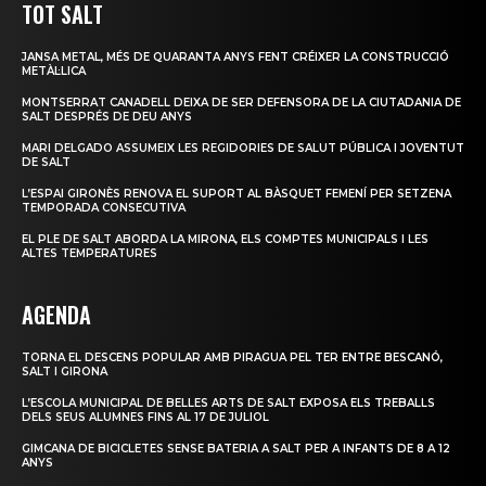
TOT SALT
JANSA METAL, MÉS DE QUARANTA ANYS FENT CRÉIXER LA CONSTRUCCIÓ
METÀL·LICA
MONTSERRAT CANADELL DEIXA DE SER DEFENSORA DE LA CIUTADANIA DE
SALT DESPRÉS DE DEU ANYS
MARI DELGADO ASSUMEIX LES REGIDORIES DE SALUT PÚBLICA I JOVENTUT
DE SALT
L’ESPAI GIRONÈS RENOVA EL SUPORT AL BÀSQUET FEMENÍ PER SETZENA
TEMPORADA CONSECUTIVA
EL PLE DE SALT ABORDA LA MIRONA, ELS COMPTES MUNICIPALS I LES
ALTES TEMPERATURES
AGENDA
TORNA EL DESCENS POPULAR AMB PIRAGUA PEL TER ENTRE BESCANÓ,
SALT I GIRONA
L’ESCOLA MUNICIPAL DE BELLES ARTS DE SALT EXPOSA ELS TREBALLS
DELS SEUS ALUMNES FINS AL 17 DE JULIOL
GIMCANA DE BICICLETES SENSE BATERIA A SALT PER A INFANTS DE 8 A 12
ANYS