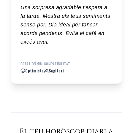
Una sorpresa agradable t'espera a
la tarda. Mostra els teus sentiments
sense por. Dia ideal per tancar
acords pendents. Evita el cafè en
excés avui.
ESTAT D’ÀNIM
COMPATIBILITAT
Optimista
Sagitari
El teu horòscop diari a