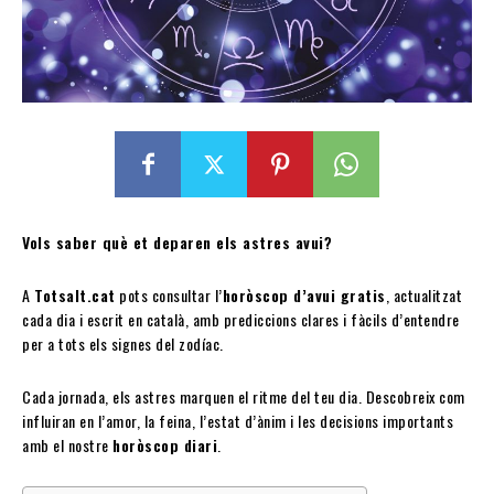
Vols saber què et deparen els astres avui?
A
Totsalt.cat
pots consultar l’
horòscop d’avui gratis
, actualitzat
cada dia i escrit en català, amb prediccions clares i fàcils d’entendre
per a tots els signes del zodíac.
Cada jornada, els astres marquen el ritme del teu dia. Descobreix com
influiran en l’amor, la feina, l’estat d’ànim i les decisions importants
amb el nostre
horòscop diari
.