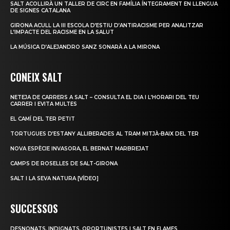
SALT ACOLLIRÀ UN TALLER DE CIRC EN FAMÍLIA ÍNTEGRAMENT EN LLENGUA
DE SIGNES CATALANA
GIRONA ACULL LA III ESCOLA D’ESTIU D’ANTIRACISME PER ANALITZAR
L’IMPACTE DEL RACISME EN LA SALUT
LA MÚSICA D’ALEJANDRO SANZ SONARÀ A LA MIRONA
CONEIX SALT
NETEJA DE CARRERS A SALT – CONSULTA EL DIA I L’HORARI DEL TEU
CARRER I EVITA MULTES
EL CAMÍ DEL TER PETIT
TORTUGUES D’ESTANY ALLIBERADES AL TRAM MITJÀ-BAIX DEL TER
NOVA ESPÈCIE INVASORA, EL BERNAT MARBREJAT
CAMPS DE ROSELLES DE SALT-GIRONA
SALT I LA SEVA NATURA [VÍDEO]
SUCCESSOS
DESNONATS, INDIGNATS, OPORTUNISTES I SALT EN FLAMES