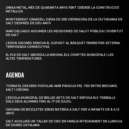
JANSA METAL, MÉS DE QUARANTA ANYS FENT CRÉIXER LA CONSTRUCCIÓ
METÀL·LICA
MONTSERRAT CANADELL DEIXA DE SER DEFENSORA DE LA CIUTADANIA DE
SALT DESPRÉS DE DEU ANYS
MARI DELGADO ASSUMEIX LES REGIDORIES DE SALUT PÚBLICA I JOVENTUT
DE SALT
L’ESPAI GIRONÈS RENOVA EL SUPORT AL BÀSQUET FEMENÍ PER SETZENA
TEMPORADA CONSECUTIVA
EL PLE DE SALT ABORDA LA MIRONA, ELS COMPTES MUNICIPALS I LES
ALTES TEMPERATURES
AGENDA
TORNA EL DESCENS POPULAR AMB PIRAGUA PEL TER ENTRE BESCANÓ,
SALT I GIRONA
L’ESCOLA MUNICIPAL DE BELLES ARTS DE SALT EXPOSA ELS TREBALLS
DELS SEUS ALUMNES FINS AL 17 DE JULIOL
GIMCANA DE BICICLETES SENSE BATERIA A SALT PER A INFANTS DE 8 A 12
ANYS
SALT ACOLLIRÀ UN TALLER DE CIRC EN FAMÍLIA ÍNTEGRAMENT EN LLENGUA
DE SIGNES CATALANA