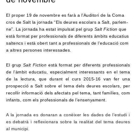
El proper 19 de novembre es farà a l’Auditori de la Coma
cros de Salt la jornada “Els deures escolars a Salt, parlem-
ne”. La jornada ha estat impulsat pel grup
Salt Fiction
que
està format per professionals de diferents àmbits educatius
saltencs i està obert tant a professionals de l’educació com
a altres persones interessades.
El grup
Salt Fiction
està format per diferents professionals
de l’àmbit educatiu, especialment interessants en el tema
de la lectura, que durant el curs 2015-16 van fer una
prospecció a Salt sobre el tema dels deures escolars, per
recollir informació dels afectats pel tema, tant famílies, com
infants, com els professionals de l’ensenyament.
A la jornada es donaran a conèixer les dades de l’estudi i
es debatrà i reflexionara sobre la realitat del tema deures
al municipi.