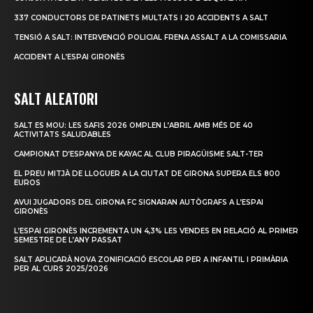
337 CONDUCTORS DE PATINETS MULTATS I 20 ACCIDENTS A SALT
TENSIÓ A SALT: INTERVENCIÓ POLICIAL FRENA ASSALT A LA COMISSARIA
ACCIDENT A L’ESPAI GIRONÈS
SALT ALEATORI
SALT ES MOU: LES SAFIS 2026 OMPLEN L’ABRIL AMB MÉS DE 40
ACTIVITATS SALUDABLES
CAMPIONAT D’ESPANYA DE KAYAC AL CLUB PIRAGÜISME SALT-TER
EL PREU MITJÀ DE LLOGUER A LA CIUTAT DE GIRONA SUPERA ELS 800
EUROS
AVUI JUGADORS DEL GIRONA FC SIGNARAN AUTÒGRAFS A L’ESPAI
GIRONÈS
L’ESPAI GIRONÈS INCREMENTA UN 4,3% LES VENDES EN RELACIÓ AL PRIMER
SEMESTRE DE L’ANY PASSAT
SALT APLICARÀ NOVA ZONIFICACIÓ ESCOLAR PER A INFANTIL I PRIMÀRIA
PER AL CURS 2025/2026