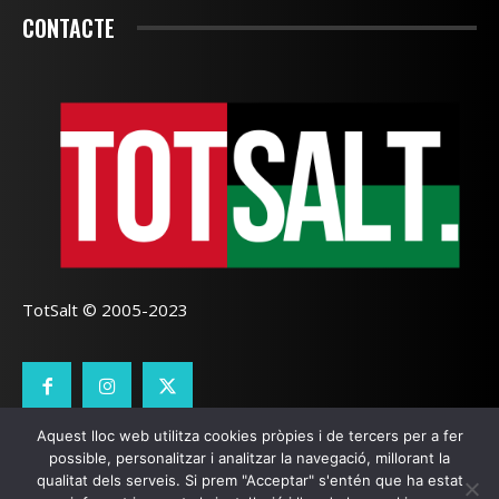
CONTACTE
TotSalt © 2005-2023
Aquest lloc web utilitza cookies pròpies i de tercers per a fer
CONTACTE
TOTSALT
AVÍS LEGAL
GALETES
possible, personalitzar i analitzar la navegació, millorant la
qualitat dels serveis. Si prem "Acceptar" s'entén que ha estat
SEO LOCAL
I
PÀGINES WEB GIRONA
ZOOOMWEB