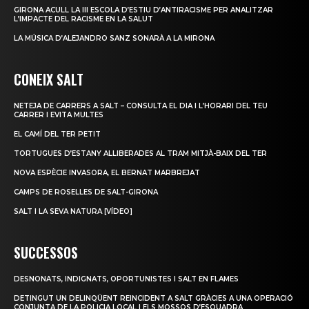
GIRONA ACULL LA III ESCOLA D’ESTIU D’ANTIRACISME PER ANALITZAR
L’IMPACTE DEL RACISME EN LA SALUT
LA MÚSICA D’ALEJANDRO SANZ SONARÀ A LA MIRONA
CONEIX SALT
NETEJA DE CARRERS A SALT – CONSULTA EL DIA I L’HORARI DEL TEU
CARRER I EVITA MULTES
EL CAMÍ DEL TER PETIT
TORTUGUES D’ESTANY ALLIBERADES AL TRAM MITJÀ-BAIX DEL TER
NOVA ESPÈCIE INVASORA, EL BERNAT MARBREJAT
CAMPS DE ROSELLES DE SALT-GIRONA
SALT I LA SEVA NATURA [VÍDEO]
SUCCESSOS
DESNONATS, INDIGNATS, OPORTUNISTES I SALT EN FLAMES
DETINGUT UN DELINQÜENT REINCIDENT A SALT GRÀCIES A UNA OPERACIÓ
CONJUNTA DE LA POLICIA LOCAL I ELS MOSSOS D’ESQUADRA