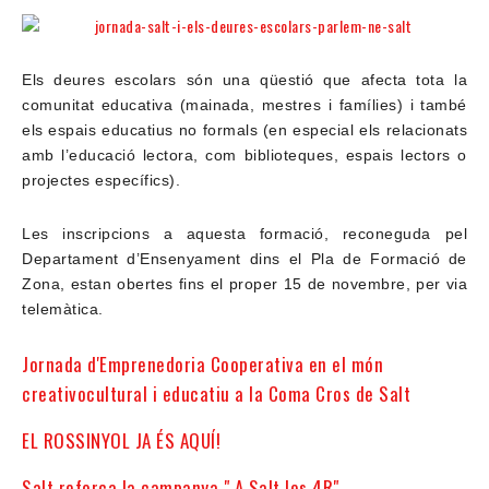
Els deures escolars són una qüestió que afecta tota la
comunitat educativa (mainada, mestres i famílies) i també
els espais educatius no formals (en especial els relacionats
amb l’educació lectora, com biblioteques, espais lectors o
projectes específics).
Les inscripcions a aquesta formació, reconeguda pel
Departament d’Ensenyament dins el Pla de Formació de
Zona, estan obertes fins el proper 15 de novembre, per via
telemàtica.
Jornada d'Emprenedoria Cooperativa en el món
creativocultural i educatiu a la Coma Cros de Salt
EL ROSSINYOL JA ÉS AQUÍ!
Salt reforça la campanya " A Salt les 4R"