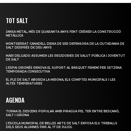
TOT SALT
JANSA METAL, MÉS DE QUARANTA ANYS FENT CRÉIXER LA CONSTRUCCIÓ
METÀL·LICA
MONTSERRAT CANADELL DEIXA DE SER DEFENSORA DE LA CIUTADANIA DE
SALT DESPRÉS DE DEU ANYS
MARI DELGADO ASSUMEIX LES REGIDORIES DE SALUT PÚBLICA I JOVENTUT
DE SALT
L’ESPAI GIRONÈS RENOVA EL SUPORT AL BÀSQUET FEMENÍ PER SETZENA
TEMPORADA CONSECUTIVA
EL PLE DE SALT ABORDA LA MIRONA, ELS COMPTES MUNICIPALS I LES
ALTES TEMPERATURES
AGENDA
TORNA EL DESCENS POPULAR AMB PIRAGUA PEL TER ENTRE BESCANÓ,
SALT I GIRONA
L’ESCOLA MUNICIPAL DE BELLES ARTS DE SALT EXPOSA ELS TREBALLS
DELS SEUS ALUMNES FINS AL 17 DE JULIOL