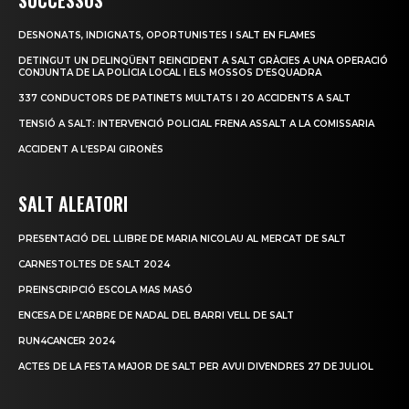
DESNONATS, INDIGNATS, OPORTUNISTES I SALT EN FLAMES
DETINGUT UN DELINQÜENT REINCIDENT A SALT GRÀCIES A UNA OPERACIÓ
CONJUNTA DE LA POLICIA LOCAL I ELS MOSSOS D’ESQUADRA
337 CONDUCTORS DE PATINETS MULTATS I 20 ACCIDENTS A SALT
TENSIÓ A SALT: INTERVENCIÓ POLICIAL FRENA ASSALT A LA COMISSARIA
ACCIDENT A L’ESPAI GIRONÈS
SALT ALEATORI
PRESENTACIÓ DEL LLIBRE DE MARIA NICOLAU AL MERCAT DE SALT
CARNESTOLTES DE SALT 2024
PREINSCRIPCIÓ ESCOLA MAS MASÓ
ENCESA DE L’ARBRE DE NADAL DEL BARRI VELL DE SALT
RUN4CANCER 2024
ACTES DE LA FESTA MAJOR DE SALT PER AVUI DIVENDRES 27 DE JULIOL