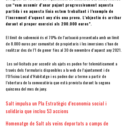
que
“vam assumir d’anar pujant progressivament aquesta
partida i en aquesta línia estem treballant i l’exemple de
l’increment d’aquest any n’és una prova. L’objectiu és arribar
durant el proper exercici als 200.000 euros”.
El límit de subvenció és el 70% de l’actuació presentada amb un límit
de 8.000 euros per comunitat de propietaris i les inversions s’han de
realitzar des de l’1 de gener fins al 30 de novembre d’aquest any 2021.
Les sol·licituds per accedir als ajuts es poden fer telemàticament a
través dels formularis disponibles a la web de l’ajuntament i de
l’Oficina Local d’Habitatge i es poden dur a terme a partir de
l’obertura de la convocatòria que està prevista durant la segona
quinzena del mes de juny.
Salt impulsa un Pla Estratègic d’economia social i
solidària que inclou 53 accions
Homenatge de Salt als veïns deportats a camps de