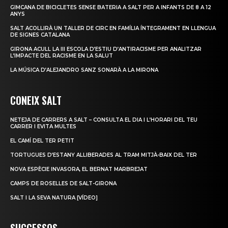
GIMCANA DE BICICLETES SENSE BATERIA A SALT PER A INFANTS DE 8 A 12
ANYS
SALT ACOLLIRÀ UN TALLER DE CIRC EN FAMÍLIA ÍNTEGRAMENT EN LLENGUA
DE SIGNES CATALANA
GIRONA ACULL LA III ESCOLA D’ESTIU D’ANTIRACISME PER ANALITZAR
L’IMPACTE DEL RACISME EN LA SALUT
LA MÚSICA D’ALEJANDRO SANZ SONARÀ A LA MIRONA
CONEIX SALT
NETEJA DE CARRERS A SALT – CONSULTA EL DIA I L’HORARI DEL TEU
CARRER I EVITA MULTES
EL CAMÍ DEL TER PETIT
TORTUGUES D’ESTANY ALLIBERADES AL TRAM MITJÀ-BAIX DEL TER
NOVA ESPÈCIE INVASORA, EL BERNAT MARBREJAT
CAMPS DE ROSELLES DE SALT-GIRONA
SALT I LA SEVA NATURA [VÍDEO]
SUCCESSOS