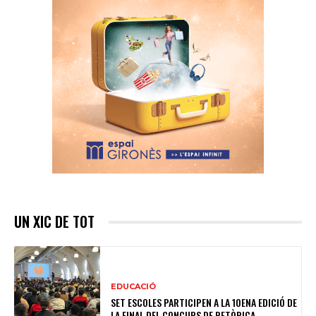
UN XIC DE TOT
EDUCACIÓ
SET ESCOLES PARTICIPEN A LA 10ENA EDICIÓ DE
LA FINAL DEL CONCURS DE RETÒRICA