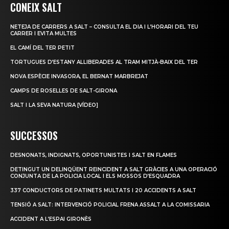
CONEIX SALT
NETEJA DE CARRERS A SALT – CONSULTA EL DIA I L’HORARI DEL TEU
CARRER I EVITA MULTES
EL CAMÍ DEL TER PETIT
TORTUGUES D’ESTANY ALLIBERADES AL TRAM MITJÀ-BAIX DEL TER
NOVA ESPÈCIE INVASORA, EL BERNAT MARBREJAT
CAMPS DE ROSELLES DE SALT-GIRONA
SALT I LA SEVA NATURA [VÍDEO]
SUCCESSOS
DESNONATS, INDIGNATS, OPORTUNISTES I SALT EN FLAMES
DETINGUT UN DELINQÜENT REINCIDENT A SALT GRÀCIES A UNA OPERACIÓ
CONJUNTA DE LA POLICIA LOCAL I ELS MOSSOS D’ESQUADRA
337 CONDUCTORS DE PATINETS MULTATS I 20 ACCIDENTS A SALT
TENSIÓ A SALT: INTERVENCIÓ POLICIAL FRENA ASSALT A LA COMISSARIA
ACCIDENT A L’ESPAI GIRONÈS