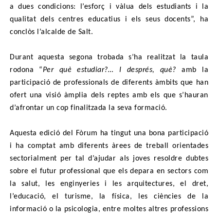
a dues condicions: l’esforç i vàlua dels estudiants i la
qualitat dels centres educatius i els seus docents”, ha
conclòs l’alcalde de Salt.
Durant aquesta segona trobada s’ha realitzat la taula
rodona “
Per què estudiar?… I després, què?
amb la
participació de professionals de diferents àmbits que han
ofert una visió àmplia dels reptes amb els que s’hauran
d’afrontar un cop finalitzada la seva formació.
Aquesta edició del Fòrum ha tingut una bona participació
i ha comptat amb diferents àrees de treball orientades
sectorialment per tal d’ajudar als joves resoldre dubtes
sobre el futur professional que els depara en sectors com
la salut, les enginyeries i les arquitectures, el dret,
l’educació, el turisme, la física, les ciències de la
informació o la psicologia, entre moltes altres professions