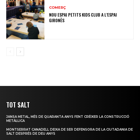
COMERÇ
NOU ESPAI PETITS KIDS CLUB A L’ESPAI
GIRONÈS
TOT SALT
JANSA METAL, MÉS DE QUARANTA ANYS FENT CRÉIXER LA CONSTRUCCIÓ
METÀL·LICA
MONTSERRAT CANADELL DEIXA DE SER DEFENSORA DE LA CIUTADANIA DE
SALT DESPRÉS DE DEU ANYS