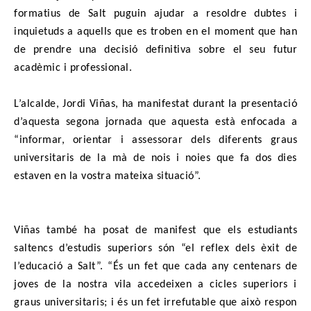
formatius de Salt puguin ajudar a resoldre dubtes i
inquietuds a aquells que es troben en el moment que han
de prendre una decisió definitiva sobre el seu futur
acadèmic i professional.
L’alcalde, Jordi Viñas, ha manifestat durant la presentació
d’aquesta segona jornada que aquesta està enfocada a
“informar, orientar i assessorar dels diferents graus
universitaris de la mà de nois i noies que fa dos dies
estaven en la vostra mateixa situació”.
Viñas també ha posat de manifest que els estudiants
saltencs d’estudis superiors són “el reflex dels èxit de
l’educació a Salt”. “És un fet que cada any centenars de
joves de la nostra vila accedeixen a cicles superiors i
graus universitaris; i és un fet irrefutable que això respon