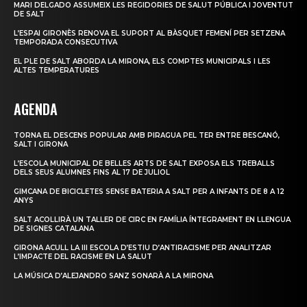
MARI DELGADO ASSUMEIX LES REGIDORIES DE SALUT PÚBLICA I JOVENTUT
DE SALT
L’ESPAI GIRONÈS RENOVA EL SUPORT AL BÀSQUET FEMENÍ PER SETZENA
TEMPORADA CONSECUTIVA
EL PLE DE SALT ABORDA LA MIRONA, ELS COMPTES MUNICIPALS I LES
ALTES TEMPERATURES
AGENDA
TORNA EL DESCENS POPULAR AMB PIRAGUA PEL TER ENTRE BESCANÓ,
SALT I GIRONA
L’ESCOLA MUNICIPAL DE BELLES ARTS DE SALT EXPOSA ELS TREBALLS
DELS SEUS ALUMNES FINS AL 17 DE JULIOL
GIMCANA DE BICICLETES SENSE BATERIA A SALT PER A INFANTS DE 8 A 12
ANYS
SALT ACOLLIRÀ UN TALLER DE CIRC EN FAMÍLIA ÍNTEGRAMENT EN LLENGUA
DE SIGNES CATALANA
GIRONA ACULL LA III ESCOLA D’ESTIU D’ANTIRACISME PER ANALITZAR
L’IMPACTE DEL RACISME EN LA SALUT
LA MÚSICA D’ALEJANDRO SANZ SONARÀ A LA MIRONA