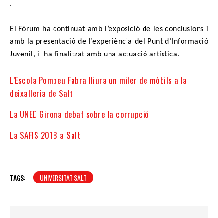
.
El Fòrum ha continuat amb l’exposició de les conclusions i
amb la presentació de l’experiència del Punt d’Informació
Juvenil, i ha finalitzat amb una actuació artística.
L’Escola Pompeu Fabra lliura un miler de mòbils a la
deixalleria de Salt
La UNED Girona debat sobre la corrupció
La SAFIS 2018 a Salt
TAGS:
UNIVERSITAT SALT