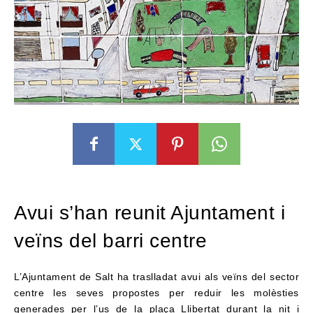
Avui s’han reunit Ajuntament i
veïns del barri centre
L’Ajuntament de Salt ha traslladat avui als veïns del sector
centre les seves propostes per reduir les molèsties
generades per l’us de la plaça Llibertat durant la nit i