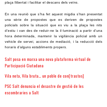
plaça llibertat i facilitar el descans dels veïns.
En una reunió que s’ha fet aquest migdia s’han presentat
una sèrie de propostes que es deriven de propostes
policials sobre la situació que es viu a la plaça les nits
d’estiu i van des de reduir-ne la il·luminació a partir d’una
hora determinada, mantenir la vigilància policial
amb un
vehicle de servei, accions de mediació, i la reducció dels
horaris d’alguns establiments propers.
Salt posa en marxa una nova plataforma virtual de
Participació Ciutadana
Vila neta, Vila bruta… un poble de con[trastos]
PSC Salt denuncia el desastre de gestió de les
escombraries a Salt