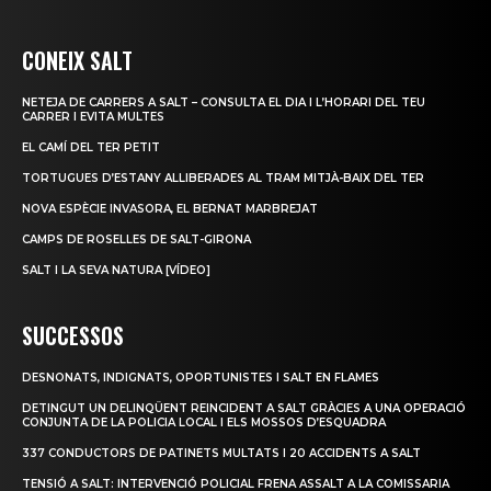
CONEIX SALT
NETEJA DE CARRERS A SALT – CONSULTA EL DIA I L’HORARI DEL TEU
CARRER I EVITA MULTES
EL CAMÍ DEL TER PETIT
TORTUGUES D’ESTANY ALLIBERADES AL TRAM MITJÀ-BAIX DEL TER
NOVA ESPÈCIE INVASORA, EL BERNAT MARBREJAT
CAMPS DE ROSELLES DE SALT-GIRONA
SALT I LA SEVA NATURA [VÍDEO]
SUCCESSOS
DESNONATS, INDIGNATS, OPORTUNISTES I SALT EN FLAMES
DETINGUT UN DELINQÜENT REINCIDENT A SALT GRÀCIES A UNA OPERACIÓ
CONJUNTA DE LA POLICIA LOCAL I ELS MOSSOS D’ESQUADRA
337 CONDUCTORS DE PATINETS MULTATS I 20 ACCIDENTS A SALT
TENSIÓ A SALT: INTERVENCIÓ POLICIAL FRENA ASSALT A LA COMISSARIA