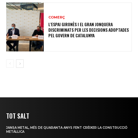
COMERÇ
L’ESPAI GIRONÈS I EL GRAN JONQUERA
DISCRIMINATS PER LES DECISIONS ADOPTADES
PEL GOVERN DE CATALUNYA
TOT SALT
JANSA METAL, MÉS DE QUARANTA ANYS FENT CRÉIXER LA CONSTRUCCIÓ
METÀL·LICA