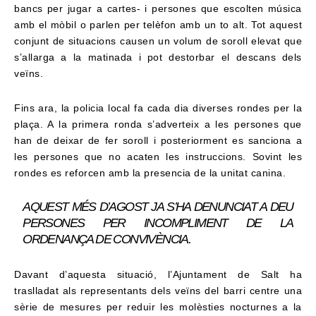
bancs per jugar a cartes- i persones que escolten música
amb el mòbil o parlen per telèfon amb un to alt. Tot aquest
conjunt de situacions causen un volum de soroll elevat que
s’allarga a la matinada i pot destorbar el descans dels
veïns.
Fins ara, la policia local fa cada dia diverses rondes per la
plaça. A la primera ronda s’adverteix a les persones que
han de deixar de fer soroll i posteriorment es sanciona a
les persones que no acaten les instruccions. Sovint les
rondes es reforcen amb la presencia de la unitat canina.
AQUEST MÉS D’AGOST JA S’HA DENUNCIAT A DEU
PERSONES PER INCOMPLIMENT DE LA
ORDENANÇA DE CONVIVÈNCIA.
Davant d’aquesta situació, l’Ajuntament de Salt ha
traslladat als representants dels veïns del barri centre una
sèrie de mesures per reduir les molèsties nocturnes a la