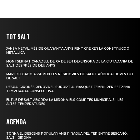
TOT SALT
JANSA METAL, MÉS DE QUARANTA ANYS FENT CRÉIXER LA CONSTRUCCIÓ
METÀL·LICA
MONTSERRAT CANADELL DEIXA DE SER DEFENSORA DE LA CIUTADANIA DE
SALT DESPRÉS DE DEU ANYS
MARI DELGADO ASSUMEIX LES REGIDORIES DE SALUT PÚBLICA I JOVENTUT
DE SALT
L’ESPAI GIRONÈS RENOVA EL SUPORT AL BÀSQUET FEMENÍ PER SETZENA
TEMPORADA CONSECUTIVA
EL PLE DE SALT ABORDA LA MIRONA, ELS COMPTES MUNICIPALS I LES
ALTES TEMPERATURES
AGENDA
TORNA EL DESCENS POPULAR AMB PIRAGUA PEL TER ENTRE BESCANÓ,
SALT I GIRONA