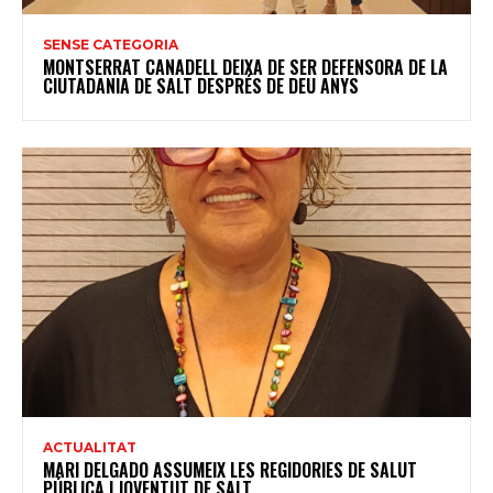
SENSE CATEGORIA
MONTSERRAT CANADELL DEIXA DE SER DEFENSORA DE LA
CIUTADANIA DE SALT DESPRÉS DE DEU ANYS
ACTUALITAT
MARI DELGADO ASSUMEIX LES REGIDORIES DE SALUT
PÚBLICA I JOVENTUT DE SALT