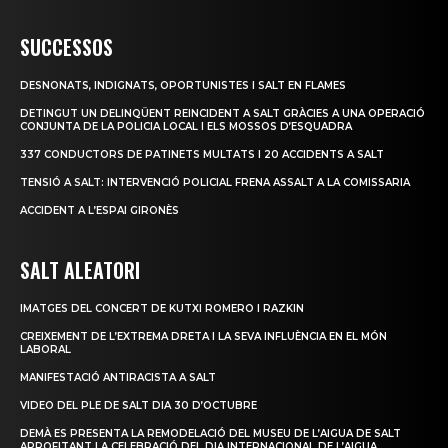
SUCCESSOS
DESNONATS, INDIGNATS, OPORTUNISTES I SALT EN FLAMES
DETINGUT UN DELINQÜENT REINCIDENT A SALT GRÀCIES A UNA OPERACIÓ
CONJUNTA DE LA POLICIA LOCAL I ELS MOSSOS D’ESQUADRA
337 CONDUCTORS DE PATINETS MULTATS I 20 ACCIDENTS A SALT
TENSIÓ A SALT: INTERVENCIÓ POLICIAL FRENA ASSALT A LA COMISSARIA
ACCIDENT A L’ESPAI GIRONÈS
SALT ALEATORI
IMATGES DEL CONCERT DE KUTXI ROMERO I RAZKIN
CREIXEMENT DE L’EXTREMA DRETA I LA SEVA INFLUÈNCIA EN EL MÓN
LABORAL
MANIFESTACIÓ ANTIRACISTA A SALT
VIDEO DEL PLE DE SALT DIA 30 D’OCTUBRE
DEMÀ ES PRESENTA LA REMODELACIÓ DEL MUSEU DE L’AIGUA DE SALT
APROFITANT LA CELEBRACIÓ DEL DIA INTERNACIONAL DE L’AIGUA