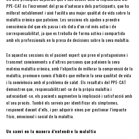
PPE-CAT és l’increment del grau d’autocura dels participants, que ha
millorat notablement i això facilita una major qualitat de vida sobre la
malaltia crònica que pateixen. Les sessions els ajuden a prendre
consciència del que els passa i els dota d’un rol més actiu i de
corresponsabilitat, ja que es treballa de forma activa i compartida
amb els professionals en la presa de decisions sobre la seva malaltia.
En aquestes sessions és el pacient expert qui pren el protagonisme i
transmet coneixements a d’altres persones que pateixen la seva
mateixa malaltia crònica, amb l’objectiu de millorar la comprensió de la
malaltia, promoure canvis d’hàbits que millorin la seva qualitat de vida
i la convivència amb el problema de salut. Els resultats del PPE-CAT
demostren que, responsabilitzant-se de la pròpia malaltia i
autocuidant-se, els pacients augmenten la implicació i satisfacció amb
el seu procés. També els serveix per identificar els símptomes,
responent davant d’ells, i per adquirir eines per gestionar l’impacte
físic, emocional i social de la malaltia.
Un canvi en la manera d’entendre la malaltia