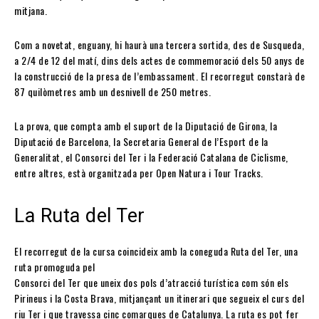
mitjana.
Com a novetat, enguany, hi haurà una tercera sortida, des de Susqueda,
a 2/4 de 12 del matí, dins dels actes de commemoració dels 50 anys de
la construcció de la presa de l’embassament. El recorregut constarà de
87 quilòmetres amb un desnivell de 250 metres.
La prova, que compta amb el suport de la Diputació de Girona, la
Diputació de Barcelona, la Secretaria General de l’Esport de la
Generalitat, el Consorci del Ter i la Federació Catalana de Ciclisme,
entre altres, està organitzada per Open Natura i Tour Tracks.
La Ruta del Ter
El recorregut de la cursa coincideix amb la coneguda Ruta del Ter, una
ruta promoguda pel
Consorci del Ter que uneix dos pols d’atracció turística com són els
Pirineus i la Costa Brava, mitjançant un itinerari que segueix el curs del
riu Ter i que travessa cinc comarques de Catalunya. La ruta es pot fer