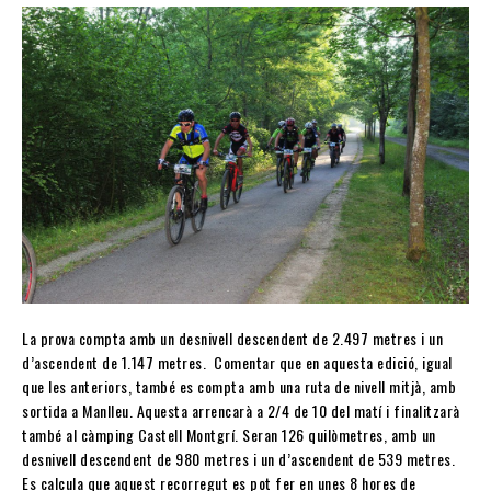
La prova compta amb un desnivell descendent de 2.497 metres i un
d’ascendent de 1.147 metres. Comentar que en aquesta edició, igual
que les anteriors, també es compta amb una ruta de nivell mitjà, amb
sortida a Manlleu. Aquesta arrencarà a 2/4 de 10 del matí i finalitzarà
també al càmping Castell Montgrí. Seran 126 quilòmetres, amb un
desnivell descendent de 980 metres i un d’ascendent de 539 metres.
Es calcula que aquest recorregut es pot fer en unes 8 hores de