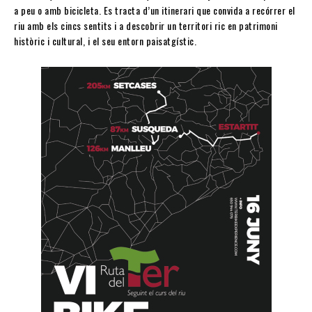
a peu o amb bicicleta. Es tracta d’un itinerari que convida a recórrer el
riu amb els cincs sentits i a descobrir un territori ric en patrimoni
històric i cultural, i el seu entorn paisatgístic.