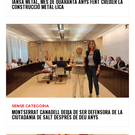
JANSA METAL, MÉS DE QUARANTA ANYS FENT CRÉIXER LA
CONSTRUCCIÓ METÀL·LICA
SENSE CATEGORIA
MONTSERRAT CANADELL DEIXA DE SER DEFENSORA DE LA
CIUTADANIA DE SALT DESPRÉS DE DEU ANYS