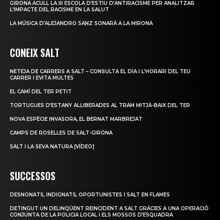
GIRONA ACULL LA III ESCOLA D’ESTIU D’ANTIRACISME PER ANALITZAR
L’IMPACTE DEL RACISME EN LA SALUT
LA MÚSICA D’ALEJANDRO SANZ SONARÀ A LA MIRONA
CONEIX SALT
NETEJA DE CARRERS A SALT – CONSULTA EL DIA I L’HORARI DEL TEU
CARRER I EVITA MULTES
EL CAMÍ DEL TER PETIT
TORTUGUES D’ESTANY ALLIBERADES AL TRAM MITJÀ-BAIX DEL TER
NOVA ESPÈCIE INVASORA, EL BERNAT MARBREJAT
CAMPS DE ROSELLES DE SALT-GIRONA
SALT I LA SEVA NATURA [VÍDEO]
SUCCESSOS
DESNONATS, INDIGNATS, OPORTUNISTES I SALT EN FLAMES
DETINGUT UN DELINQÜENT REINCIDENT A SALT GRÀCIES A UNA OPERACIÓ
CONJUNTA DE LA POLICIA LOCAL I ELS MOSSOS D’ESQUADRA