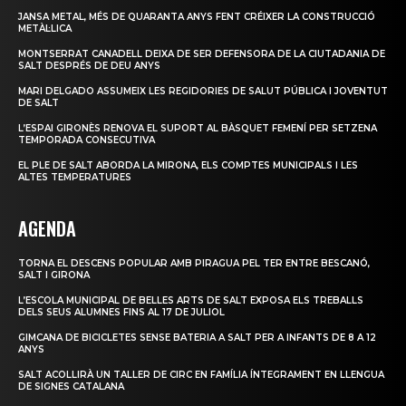
JANSA METAL, MÉS DE QUARANTA ANYS FENT CRÉIXER LA CONSTRUCCIÓ
METÀL·LICA
MONTSERRAT CANADELL DEIXA DE SER DEFENSORA DE LA CIUTADANIA DE
SALT DESPRÉS DE DEU ANYS
MARI DELGADO ASSUMEIX LES REGIDORIES DE SALUT PÚBLICA I JOVENTUT
DE SALT
L’ESPAI GIRONÈS RENOVA EL SUPORT AL BÀSQUET FEMENÍ PER SETZENA
TEMPORADA CONSECUTIVA
EL PLE DE SALT ABORDA LA MIRONA, ELS COMPTES MUNICIPALS I LES
ALTES TEMPERATURES
AGENDA
TORNA EL DESCENS POPULAR AMB PIRAGUA PEL TER ENTRE BESCANÓ,
SALT I GIRONA
L’ESCOLA MUNICIPAL DE BELLES ARTS DE SALT EXPOSA ELS TREBALLS
DELS SEUS ALUMNES FINS AL 17 DE JULIOL
GIMCANA DE BICICLETES SENSE BATERIA A SALT PER A INFANTS DE 8 A 12
ANYS
SALT ACOLLIRÀ UN TALLER DE CIRC EN FAMÍLIA ÍNTEGRAMENT EN LLENGUA
DE SIGNES CATALANA