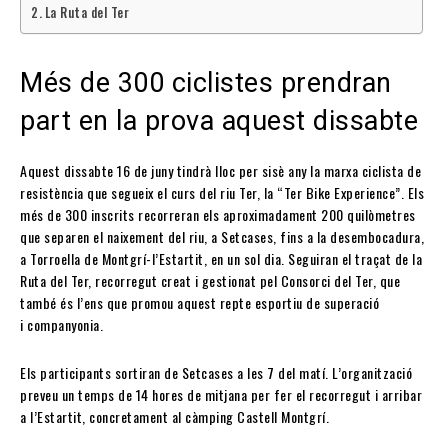
La Ruta del Ter
Més de 300 ciclistes prendran
part en la prova aquest dissabte
Aquest dissabte 16 de juny tindrà lloc per sisè any la marxa ciclista de
resistència que segueix el curs del riu Ter, la “Ter Bike Experience”. Els
més de 300 inscrits recorreran els aproximadament 200 quilòmetres
que separen el naixement del riu, a Setcases, fins a la desembocadura,
a Torroella de Montgrí-l’Estartit, en un sol dia. Seguiran el traçat de la
Ruta del Ter, recorregut creat i gestionat pel Consorci del Ter, que
també és l’ens que promou aquest repte esportiu de superació
i companyonia.
Els participants sortiran de Setcases a les 7 del matí. L’organització
preveu un temps de 14 hores de mitjana per fer el recorregut i arribar
a l’Estartit, concretament al càmping Castell Montgrí.