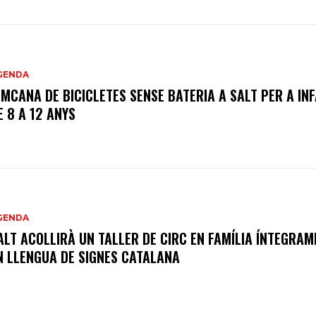
GENDA
IMCANA DE BICICLETES SENSE BATERIA A SALT PER A IN
E 8 A 12 ANYS
GENDA
ALT ACOLLIRÀ UN TALLER DE CIRC EN FAMÍLIA ÍNTEGRAM
N LLENGUA DE SIGNES CATALANA