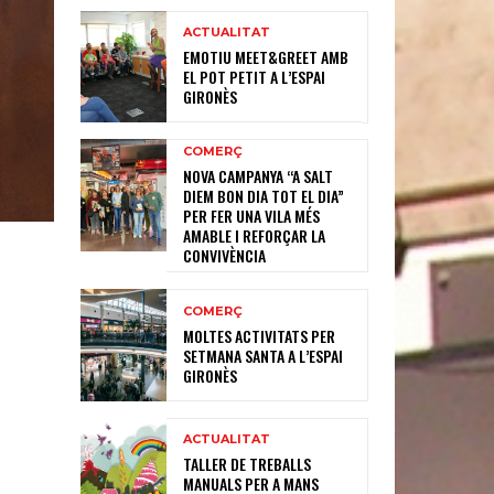
ACTUALITAT
EMOTIU MEET&GREET AMB
EL POT PETIT A L’ESPAI
GIRONÈS
COMERÇ
NOVA CAMPANYA “A SALT
DIEM BON DIA TOT EL DIA”
PER FER UNA VILA MÉS
AMABLE I REFORÇAR LA
CONVIVÈNCIA
COMERÇ
MOLTES ACTIVITATS PER
SETMANA SANTA A L’ESPAI
GIRONÈS
ACTUALITAT
TALLER DE TREBALLS
MANUALS PER A MANS