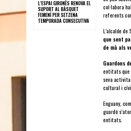
L’ESPAI GIRONÈS RENOVA EL
col·labora ha
SUPORT AL BÀSQUET
referents co
FEMENÍ PER SETZENA
TEMPORADA CONSECUTIVA
L’alcalde de 
que sent pa
de mà als ve
Guardons d
entitats que 
seva activita
cultural i cí
Enguany, com
guardó s’ator
entitats.