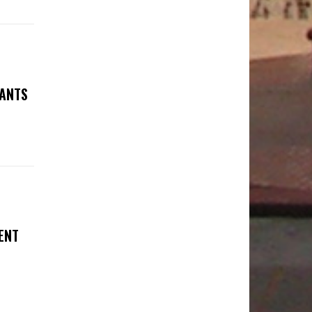
FANTS
ENT