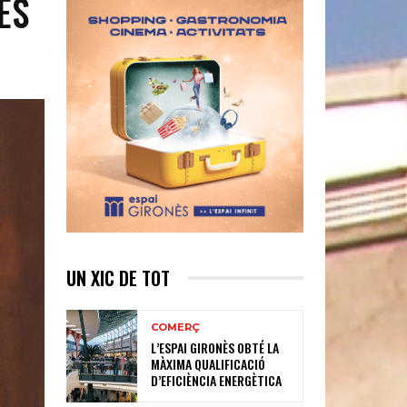
ÈS
UN XIC DE TOT
COMERÇ
L’ESPAI GIRONÈS OBTÉ LA
MÀXIMA QUALIFICACIÓ
D’EFICIÈNCIA ENERGÈTICA