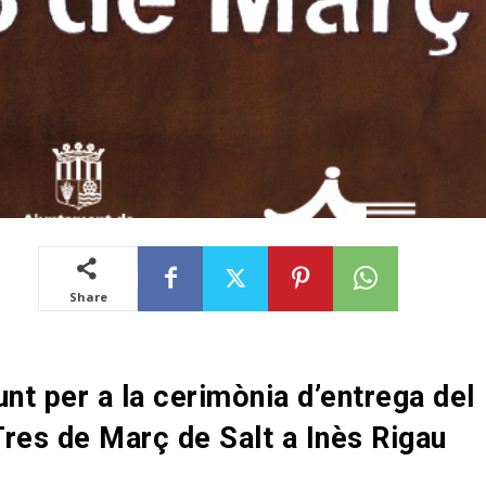
Share
unt per a la cerimònia d’entrega del
res de Març de Salt a Inès Rigau