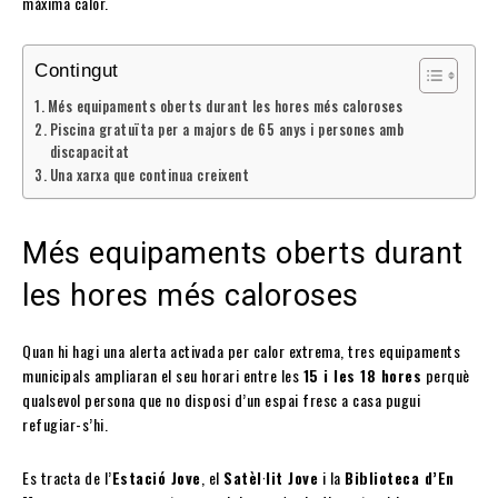
màxima calor.
Contingut
Més equipaments oberts durant les hores més caloroses
Piscina gratuïta per a majors de 65 anys i persones amb
discapacitat
Una xarxa que continua creixent
Més equipaments oberts durant
les hores més caloroses
Quan hi hagi una alerta activada per calor extrema, tres equipaments
municipals ampliaran el seu horari entre les
15 i les 18 hores
perquè
qualsevol persona que no disposi d’un espai fresc a casa pugui
refugiar-s’hi.
Es tracta de l’
Estació Jove
, el
Satèl·lit Jove
i la
Biblioteca d’En