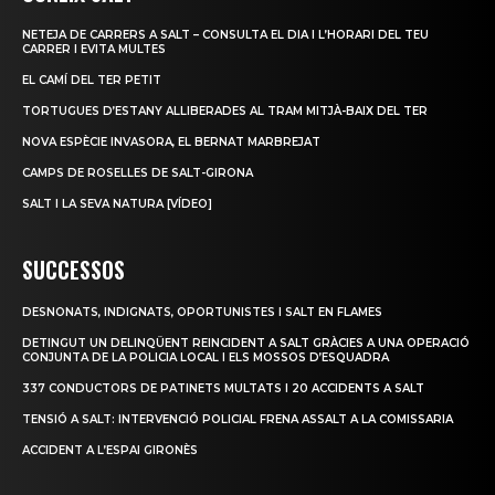
NETEJA DE CARRERS A SALT – CONSULTA EL DIA I L’HORARI DEL TEU
CARRER I EVITA MULTES
EL CAMÍ DEL TER PETIT
TORTUGUES D’ESTANY ALLIBERADES AL TRAM MITJÀ-BAIX DEL TER
NOVA ESPÈCIE INVASORA, EL BERNAT MARBREJAT
CAMPS DE ROSELLES DE SALT-GIRONA
SALT I LA SEVA NATURA [VÍDEO]
SUCCESSOS
DESNONATS, INDIGNATS, OPORTUNISTES I SALT EN FLAMES
DETINGUT UN DELINQÜENT REINCIDENT A SALT GRÀCIES A UNA OPERACIÓ
CONJUNTA DE LA POLICIA LOCAL I ELS MOSSOS D’ESQUADRA
337 CONDUCTORS DE PATINETS MULTATS I 20 ACCIDENTS A SALT
TENSIÓ A SALT: INTERVENCIÓ POLICIAL FRENA ASSALT A LA COMISSARIA
ACCIDENT A L’ESPAI GIRONÈS