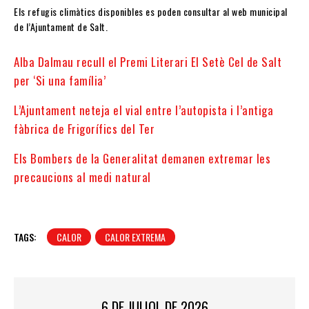
Els refugis climàtics disponibles es poden consultar al web municipal
de l’Ajuntament de Salt.
Alba Dalmau recull el Premi Literari El Setè Cel de Salt
per ‘Si una família’
L’Ajuntament neteja el vial entre l’autopista i l’antiga
fàbrica de Frigorífics del Ter
Els Bombers de la Generalitat demanen extremar les
precaucions al medi natural
TAGS:
CALOR
CALOR EXTREMA
6 DE JULIOL DE 2026