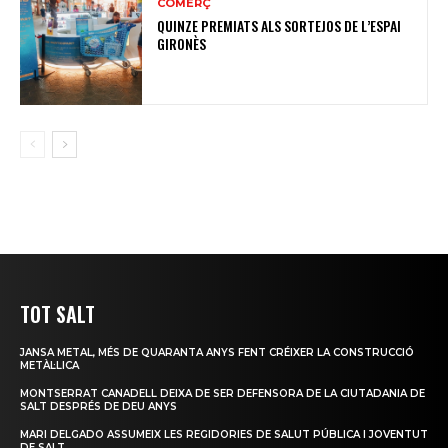
COMERÇ
QUINZE PREMIATS ALS SORTEJOS DE L’ESPAI
GIRONÈS
TOT SALT
JANSA METAL, MÉS DE QUARANTA ANYS FENT CRÉIXER LA CONSTRUCCIÓ
METÀL·LICA
MONTSERRAT CANADELL DEIXA DE SER DEFENSORA DE LA CIUTADANIA DE
SALT DESPRÉS DE DEU ANYS
MARI DELGADO ASSUMEIX LES REGIDORIES DE SALUT PÚBLICA I JOVENTUT
DE SALT