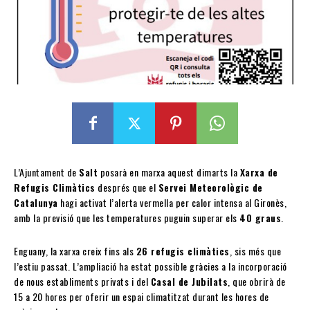
L’Ajuntament de
Salt
posarà en marxa aquest dimarts la
Xarxa de
Refugis Climàtics
després que el
Servei Meteorològic de
Catalunya
hagi activat l’alerta vermella per calor intensa al Gironès,
amb la previsió que les temperatures puguin superar els
40 graus
.
Enguany, la xarxa creix fins als
26 refugis climàtics
, sis més que
l’estiu passat. L’ampliació ha estat possible gràcies a la incorporació
de nous establiments privats i del
Casal de Jubilats
, que obrirà de
15 a 20 hores per oferir un espai climatitzat durant les hores de