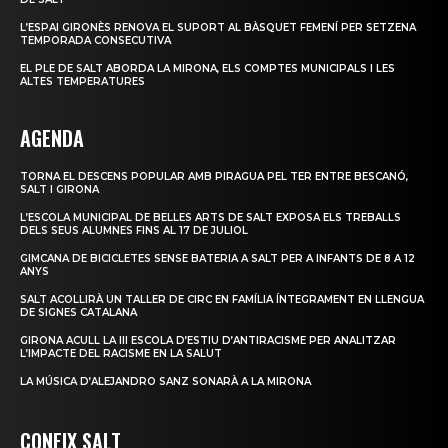
L’ESPAI GIRONÈS RENOVA EL SUPORT AL BÀSQUET FEMENÍ PER SETZENA
TEMPORADA CONSECUTIVA
EL PLE DE SALT ABORDA LA MIRONA, ELS COMPTES MUNICIPALS I LES
ALTES TEMPERATURES
AGENDA
TORNA EL DESCENS POPULAR AMB PIRAGUA PEL TER ENTRE BESCANÓ,
SALT I GIRONA
L’ESCOLA MUNICIPAL DE BELLES ARTS DE SALT EXPOSA ELS TREBALLS
DELS SEUS ALUMNES FINS AL 17 DE JULIOL
GIMCANA DE BICICLETES SENSE BATERIA A SALT PER A INFANTS DE 8 A 12
ANYS
SALT ACOLLIRÀ UN TALLER DE CIRC EN FAMÍLIA ÍNTEGRAMENT EN LLENGUA
DE SIGNES CATALANA
GIRONA ACULL LA III ESCOLA D’ESTIU D’ANTIRACISME PER ANALITZAR
L’IMPACTE DEL RACISME EN LA SALUT
LA MÚSICA D’ALEJANDRO SANZ SONARÀ A LA MIRONA
CONEIX SALT